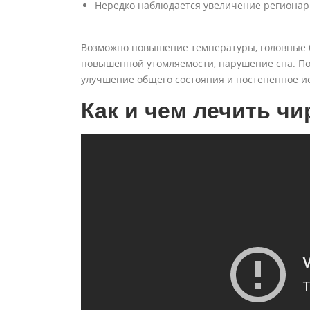
Нередко наблюдается увеличение регионар
Возможно повышение температуры, головные б
повышенной утомляемости, нарушение сна. По
улучшение общего состояния и постепенное и
Как и чем лечить чи