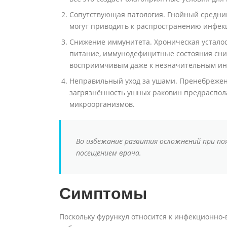
Сопутствующая патология. Гнойный средний
могут приводить к распространению инфек
Снижение иммунитета. Хроническая устало
питание, иммунодефицитные состояния сни
восприимчивым даже к незначительным ин
Неправильный уход за ушами. Пренебреже
загрязнённость ушных раковин предраспол
микроорганизмов.
Во избежание развития осложнений при поя
посещением врача.
Симптомы
Поскольку фурункул относится к инфекционно-в