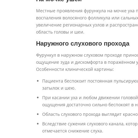
Местные проявления фурункула на мочке уха 
воспаления волосяного фолликула или сальных
увеличение регионарных узлов и распространен
область головы и шеи.
Наружного слухового прохода
Фурункул в наружном слуховом проходе прино
ощущение зуда и дискомфорта в поражённом у
Особенности клинической картины:
Пациента беспокоит постоянная пульсирующ
затылок и шею.
При касании уха и любом движении головой
ощущения достаточно сильно беспокоят в н
Область слухового прохода выглядит красно
Вследствие сужения слухового канала, кот
отмечается снижение слуха.