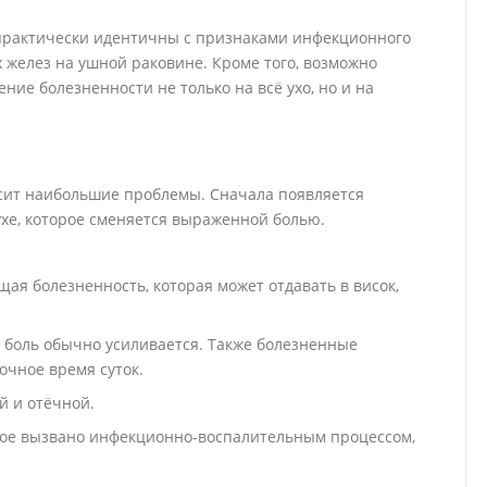
практически идентичны с признаками инфекционного
 желез на ушной раковине. Кроме того, возможно
ие болезненности не только на всё ухо, но и на
сит наибольшие проблемы. Сначала появляется
хе, которое сменяется выраженной болью.
ая болезненность, которая может отдавать в висок,
 боль обычно усиливается. Также болезненные
очное время суток.
й и отёчной.
орое вызвано инфекционно-воспалительным процессом,