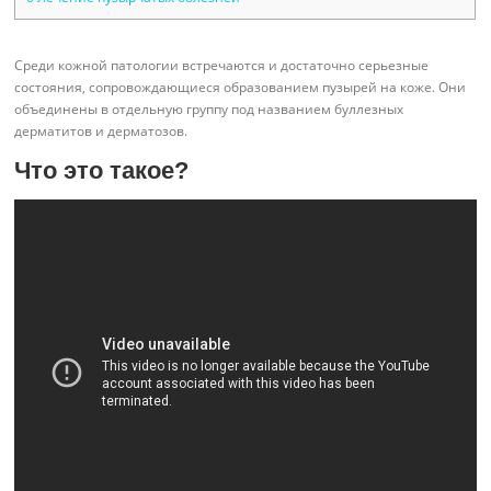
Среди кожной патологии встречаются и достаточно серьезные
состояния, сопровождающиеся образованием пузырей на коже. Они
объединены в отдельную группу под названием буллезных
дерматитов и дерматозов.
Что это такое?