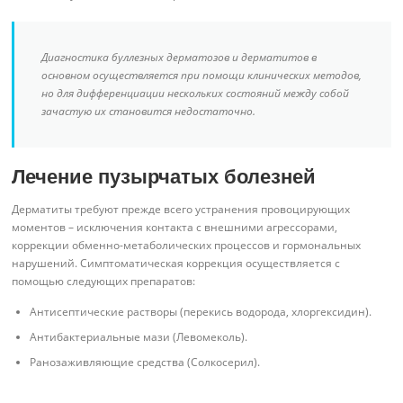
Диагностика буллезных дерматозов и дерматитов в
основном осуществляется при помощи клинических методов,
но для дифференциации нескольких состояний между собой
зачастую их становится недостаточно.
Лечение пузырчатых болезней
Дерматиты требуют прежде всего устранения провоцирующих
моментов – исключения контакта с внешними агрессорами,
коррекции обменно-метаболических процессов и гормональных
нарушений. Симптоматическая коррекция осуществляется с
помощью следующих препаратов:
Антисептические растворы (перекись водорода, хлоргексидин).
Антибактериальные мази (Левомеколь).
Ранозаживляющие средства (Солкосерил).