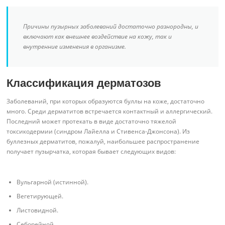
Причины пузырных заболеваний достаточно разнородны, и
включают как внешнее воздействие на кожу, так и
внутренние изменения в организме.
Классификация дерматозов
Заболеваний, при которых образуются буллы на коже, достаточно
много. Среди дерматитов встречается контактный и аллергический.
Последний может протекать в виде достаточно тяжелой
токсикодермии (синдром Лайелла и Стивенса-Джонсона). Из
буллезных дерматитов, пожалуй, наибольшее распространение
получает пузырчатка, которая бывает следующих видов:
Вульгарной (истинной).
Вегетирующей.
Листовидной.
Себорейной.