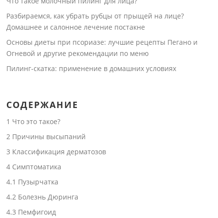
Что такое молочный пилинг для лица?
Разбираемся, как убрать рубцы от прыщей на лице?
Домашнее и салонное лечение постакне
Основы диеты при псориазе: лучшие рецепты Пегано и
Огневой и другие рекомендации по меню
Пилинг-скатка: применение в домашних условиях
СОДЕРЖАНИЕ
1
Что это такое?
2
Причины высыпаний
3
Классификация дерматозов
4
Симптоматика
4.1
Пузырчатка
4.2
Болезнь Дюринга
4.3
Пемфигоид