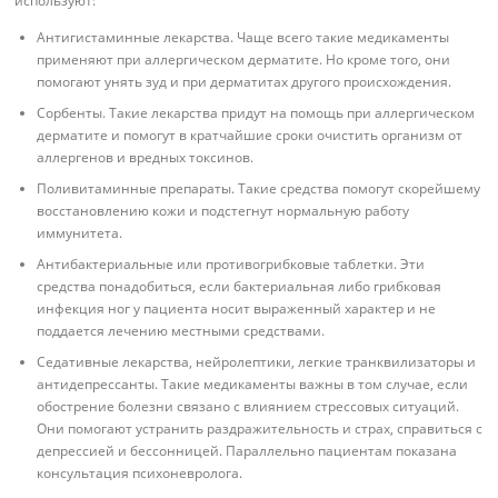
используют:
Антигистаминные лекарства. Чаще всего такие медикаменты
применяют при аллергическом дерматите. Но кроме того, они
помогают унять зуд и при дерматитах другого происхождения.
Сорбенты. Такие лекарства придут на помощь при аллергическом
дерматите и помогут в кратчайшие сроки очистить организм от
аллергенов и вредных токсинов.
Поливитаминные препараты. Такие средства помогут скорейшему
восстановлению кожи и подстегнут нормальную работу
иммунитета.
Антибактериальные или противогрибковые таблетки. Эти
средства понадобиться, если бактериальная либо грибковая
инфекция ног у пациента носит выраженный характер и не
поддается лечению местными средствами.
Седативные лекарства, нейролептики, легкие транквилизаторы и
антидепрессанты. Такие медикаменты важны в том случае, если
обострение болезни связано с влиянием стрессовых ситуаций.
Они помогают устранить раздражительность и страх, справиться с
депрессией и бессонницей. Параллельно пациентам показана
консультация психоневролога.