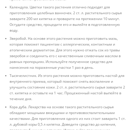
Календула. Цветки такого растения отлично подходят для
приготовления целебных ванночек. 2 ст. л. растительного сырья
заварите 200 мл кипятка и проварите на протяжении 10 минут.
Остудите средство, процедите его и вылейте в подготовленную
воду.
Зверобой. На основе этого растения можно приготовить мазь,
которая поможет пациентам с аллергическим, контактным и
атопическим дерматитом. Для этого нужно отжать сок из травы
зверобоя и соединить его с качественным сливочным маслом в
равных пропорциях. Используйте полученное средство для
нанесения на пораженные участки 1 раз в день.
Тысячелистник. Из этого растения можно приготовить настой для
внутреннего приема, который поможет снять воспаление и
улучшить состояние кожи. 2 ст. л. растительного сырья заварите 2
ст. кипятка и оставьте на 1 час. Процеженный настой выпейте в
течение дня.
Кора дуба. Лекарства на основе такого растительного сырья
обладают мощными вяжущими и противовоспалительными
качествами. Для приготовления одного из них стоит заварить 1 ст.
л. дубовой коры 0,5 л кипятка. Доведите средство до кипения,