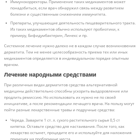
Иммунокорректоры. Применение таких медикаментов может
понадобиться, если врач обнаружил связь между развитием
болезни и существенным снижением иммунитета.
Препараты, улучшающие деятельность пищеварительного тракта.
Из таких медикаментов обычно используют пробиотики, к
примеру, Бифидумбактерин, Линекс и пр.
Системное лечение нужно далеко не в каждом случае возникновения
дерматита. Тем не менее целесообразность приема тех или иных
медикаментов определяется в индивидуальном порядке опытным
врачом.
Лечение народными средствами
При различных видах дерматитов средства альтернативной
медицины действительно способны ускорить выздоровление или
продлить ремиссию. Но использовать их нужно не по своей
инициативе, а после рекомендации лечащего врача. На пользу могут
пойти разные лекарственные травы и подручные средства:
Череда. Заварите 1 ст. л. сухого растительного сырья 0,5 ст
кипятка. Оставьте средство для настаивания. После того, как
лекарство остынет, процедите его и используйте для наложения
примочек на проблемные места.