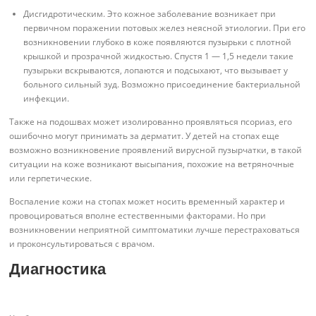
Дисгидротическим. Это кожное заболевание возникает при
первичном поражении потовых желез неясной этиологии. При его
возникновении глубоко в коже появляются пузырьки с плотной
крышкой и прозрачной жидкостью. Спустя 1 — 1,5 недели такие
пузырьки вскрываются, лопаются и подсыхают, что вызывает у
больного сильный зуд. Возможно присоединение бактериальной
инфекции.
Также на подошвах может изолированно проявляться псориаз, его
ошибочно могут принимать за дерматит. У детей на стопах еще
возможно возникновение проявлений вирусной пузырчатки, в такой
ситуации на коже возникают высыпания, похожие на ветряночные
или герпетические.
Воспаление кожи на стопах может носить временный характер и
провоцироваться вполне естественными факторами. Но при
возникновении неприятной симптоматики лучше перестраховаться
и проконсультироваться с врачом.
Диагностика