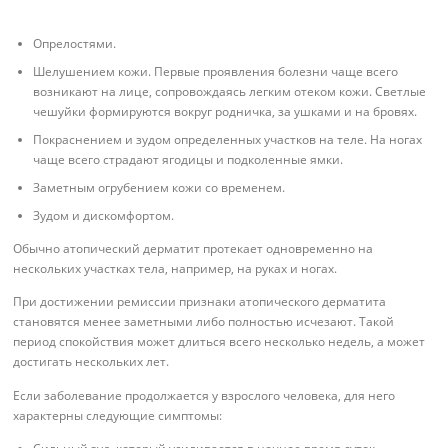
Опрелостями.
Шелушением кожи. Первые проявления болезни чаще всего
возникают на лице, сопровождаясь легким отеком кожи. Светлые
чешуйки формируются вокруг родничка, за ушками и на бровях.
Покраснением и зудом определенных участков на теле. На ногах
чаще всего страдают ягодицы и подколенные ямки.
Заметным огрубением кожи со временем.
Зудом и дискомфортом.
Обычно атопический дерматит протекает одновременно на
нескольких участках тела, например, на руках и ногах.
При достижении ремиссии признаки атопического дерматита
становятся менее заметными либо полностью исчезают. Такой
период спокойствия может длиться всего несколько недель, а может
достигать нескольких лет.
Если заболевание продолжается у взрослого человека, для него
характерны следующие симптомы: