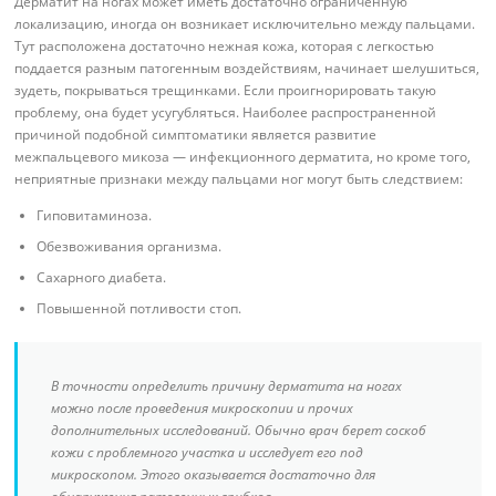
Дерматит на ногах может иметь достаточно ограниченную
локализацию, иногда он возникает исключительно между пальцами.
Тут расположена достаточно нежная кожа, которая с легкостью
поддается разным патогенным воздействиям, начинает шелушиться,
зудеть, покрываться трещинками. Если проигнорировать такую
проблему, она будет усугубляться. Наиболее распространенной
причиной подобной симптоматики является развитие
межпальцевого микоза — инфекционного дерматита, но кроме того,
неприятные признаки между пальцами ног могут быть следствием:
Гиповитаминоза.
Обезвоживания организма.
Сахарного диабета.
Повышенной потливости стоп.
В точности определить причину дерматита на ногах
можно после проведения микроскопии и прочих
дополнительных исследований. Обычно врач берет соскоб
кожи с проблемного участка и исследует его под
микроскопом. Этого оказывается достаточно для