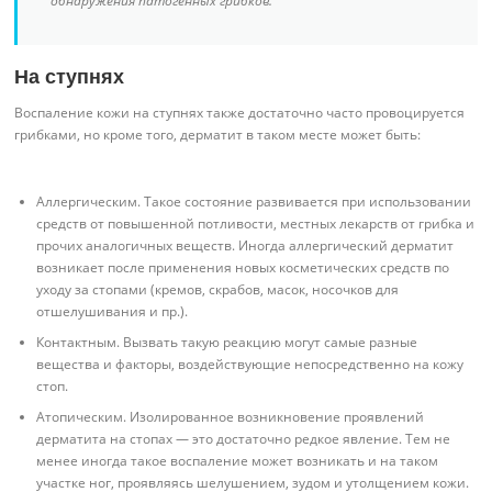
обнаружения патогенных грибков.
На ступнях
Воспаление кожи на ступнях также достаточно часто провоцируется
грибками, но кроме того, дерматит в таком месте может быть:
Аллергическим. Такое состояние развивается при использовании
средств от повышенной потливости, местных лекарств от грибка и
прочих аналогичных веществ. Иногда аллергический дерматит
возникает после применения новых косметических средств по
уходу за стопами (кремов, скрабов, масок, носочков для
отшелушивания и пр.).
Контактным. Вызвать такую реакцию могут самые разные
вещества и факторы, воздействующие непосредственно на кожу
стоп.
Атопическим. Изолированное возникновение проявлений
дерматита на стопах — это достаточно редкое явление. Тем не
менее иногда такое воспаление может возникать и на таком
участке ног, проявляясь шелушением, зудом и утолщением кожи.