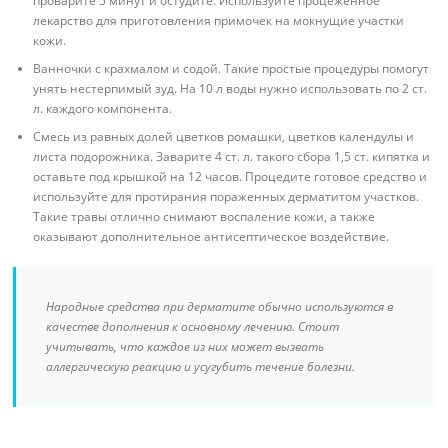
проварите 5 минут и остудите. Используйте процеженное
лекарство для приготовления примочек на мокнущие участки
кожи.
Ванночки с крахмалом и содой. Такие простые процедуры помогут
унять нестерпимый зуд. На 10 л воды нужно использовать по 2 ст.
л. каждого компонента.
Смесь из равных долей цветков ромашки, цветков календулы и
листа подорожника. Заварите 4 ст. л. такого сбора 1,5 ст. кипятка и
оставьте под крышкой на 12 часов. Процедите готовое средство и
используйте для протирания пораженных дерматитом участков.
Такие травы отлично снимают воспаление кожи, а также
оказывают дополнительное антисептическое воздействие.
Народные средства при дерматите обычно используются в
качестве дополнения к основному лечению. Стоит
учитывать, что каждое из них может вызвать
аллергическую реакцию и усугубить течение болезни.