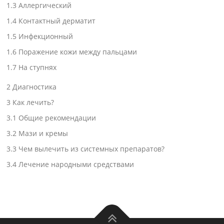
1.3
Аллергический
1.4
Контактный дерматит
1.5
Инфекционный
1.6
Поражение кожи между пальцами
1.7
На ступнях
2
Диагностика
3
Как лечить?
3.1
Общие рекомендации
3.2
Мази и кремы
3.3
Чем вылечить из системных препаратов?
3.4
Лечение народными средствами