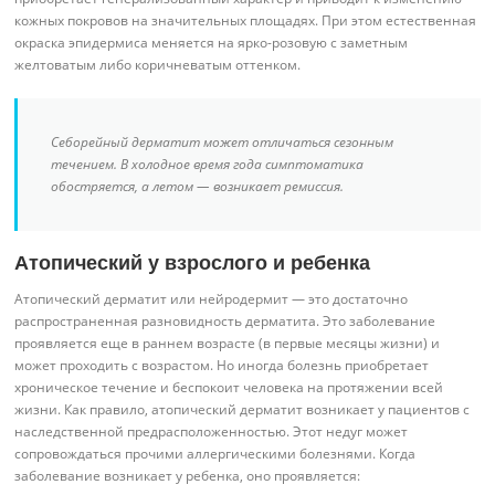
кожных покровов на значительных площадях. При этом естественная
окраска эпидермиса меняется на ярко-розовую с заметным
желтоватым либо коричневатым оттенком.
Себорейный дерматит может отличаться сезонным
течением. В холодное время года симптоматика
обостряется, а летом — возникает ремиссия.
Атопический у взрослого и ребенка
Атопический дерматит или нейродермит — это достаточно
распространенная разновидность дерматита. Это заболевание
проявляется еще в раннем возрасте (в первые месяцы жизни) и
может проходить с возрастом. Но иногда болезнь приобретает
хроническое течение и беспокоит человека на протяжении всей
жизни. Как правило, атопический дерматит возникает у пациентов с
наследственной предрасположенностью. Этот недуг может
сопровождаться прочими аллергическими болезнями. Когда
заболевание возникает у ребенка, оно проявляется: