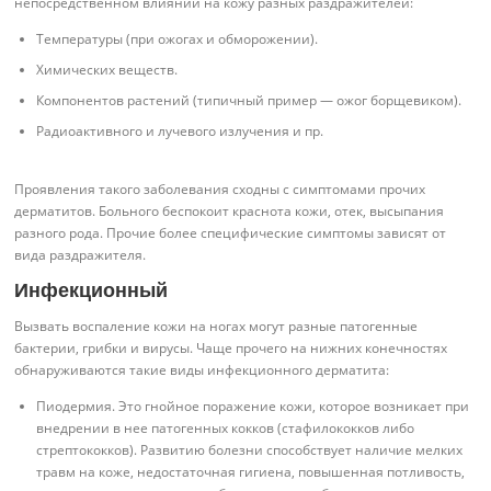
непосредственном влиянии на кожу разных раздражителей:
Температуры (при ожогах и обморожении).
Химических веществ.
Компонентов растений (типичный пример — ожог борщевиком).
Радиоактивного и лучевого излучения и пр.
Проявления такого заболевания сходны с симптомами прочих
дерматитов. Больного беспокоит краснота кожи, отек, высыпания
разного рода. Прочие более специфические симптомы зависят от
вида раздражителя.
Инфекционный
Вызвать воспаление кожи на ногах могут разные патогенные
бактерии, грибки и вирусы. Чаще прочего на нижних конечностях
обнаруживаются такие виды инфекционного дерматита:
Пиодермия. Это гнойное поражение кожи, которое возникает при
внедрении в нее патогенных кокков (стафилококков либо
стрептококков). Развитию болезни способствует наличие мелких
травм на коже, недостаточная гигиена, повышенная потливость,