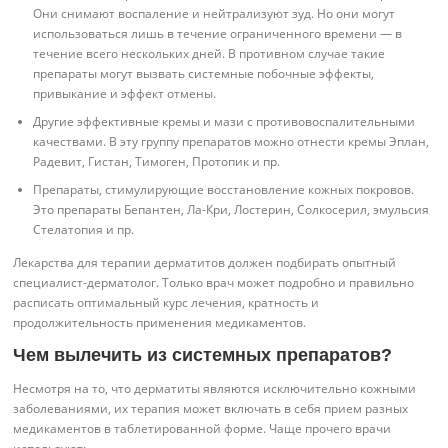
Они снимают воспаление и нейтрализуют зуд. Но они могут
использоваться лишь в течение ограниченного времени — в
течение всего нескольких дней. В противном случае такие
препараты могут вызвать системные побочные эффекты,
привыкание и эффект отмены.
Другие эффективные кремы и мази с противовоспалительными
качествами. В эту группу препаратов можно отнести кремы Эплан,
Радевит, Гистан, Тимоген, Протопик и пр.
Препараты, стимулирующие восстановление кожных покровов.
Это препараты Бепантен, Ла-Кри, Лостерин, Солкосерил, эмульсия
Стелатопия и пр.
Лекарства для терапии дерматитов должен подбирать опытный
специалист-дерматолог. Только врач может подробно и правильно
расписать оптимальный курс лечения, кратность и
продолжительность применения медикаментов.
Чем вылечить из системных препаратов?
Несмотря на то, что дерматиты являются исключительно кожными
заболеваниями, их терапия может включать в себя прием разных
медикаментов в таблетированной форме. Чаще прочего врачи