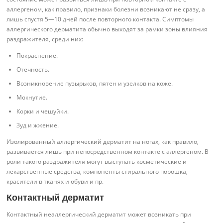
аллергеном, как правило, признаки болезни возникают не сразу, а
лишь спустя 5—10 дней после повторного контакта. Симптомы
аллергического дерматита обычно выходят за рамки зоны влияния
раздражителя, среди них:
Покраснение.
Отечность.
Возникновение пузырьков, пятен и узелков на коже.
Мокнутие.
Корки и чешуйки.
Зуд и жжение.
Изолированный аллергический дерматит на ногах, как правило,
развивается лишь при непосредственном контакте с аллергеном. В
роли такого раздражителя могут выступать косметические и
лекарственные средства, компоненты стирального порошка,
красители в тканях и обуви и пр.
Контактный дерматит
Контактный неаллергический дерматит может возникать при