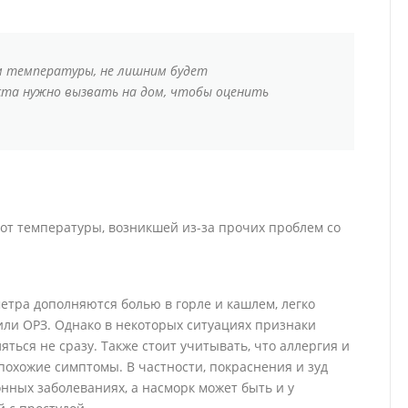
м температуры, не лишним будет
ста нужно вызвать на дом, чтобы оценить
от температуры, возникшей из-за прочих проблем со
тра дополняются болью в горле и кашлем, легко
или ОРЗ. Однако в некоторых ситуациях признаки
ться не сразу. Также стоит учитывать, что аллергия и
охожие симптомы. В частности, покраснения и зуд
нных заболеваниях, а насморк может быть и у