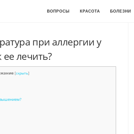
ВОПРОСЫ
КРАСОТА
БОЛЕЗНИ
ратура при аллергии у
к ее лечить?
ржание
[
скрыть
]
овышением?