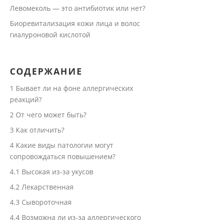
Левомеколь — это антибиотик или нет?
Биоревитализация кожи лица и волос
гиалуроновой кислотой
СОДЕРЖАНИЕ
1
Бывает ли на фоне аллергических
реакций?
2
От чего может быть?
3
Как отличить?
4
Какие виды патологии могут
сопровождаться повышением?
4.1
Высокая из-за укусов
4.2
Лекарственная
4.3
Сывороточная
4.4
Возможна ли из-за аллергического