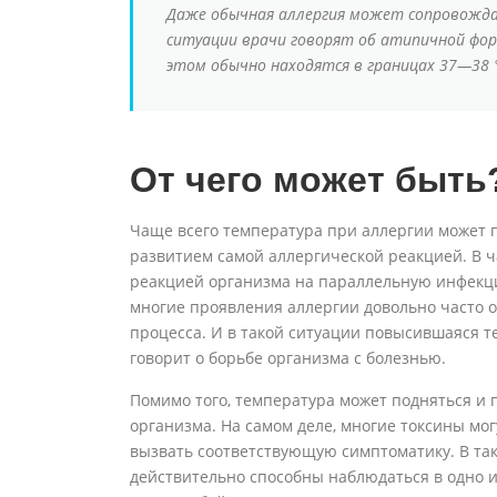
Даже обычная аллергия может сопровожд
ситуации врачи говорят об атипичной фор
этом обычно находятся в границах 37—38 
От чего может быть
Чаще всего температура при аллергии может п
развитием самой аллергической реакцией. В ч
реакцией организма на параллельную инфекц
многие проявления аллергии довольно часто
процесса. И в такой ситуации повысившаяся т
говорит о борьбе организма с болезнью.
Помимо того, температура может подняться и п
организма. На самом деле, многие токсины мог
вызвать соответствующую симптоматику. В та
действительно способны наблюдаться в одно и