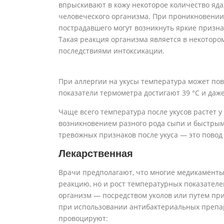
впрыскивают в кожу некоторое количество яда
человеческого организма. При проникновении 
пострадавшего могут возникнуть яркие призн
Такая реакция организма является в некоторо
последствиями интоксикации.
При аллергии на укусы температура может пов
показатели термометра достигают 39 °С и да
Чаще всего температура после укусов растет у
возникновением разного рода сыпи и быстры
тревожных признаков после укуса — это повод
Лекарственная
Врачи предполагают, что многие медикаменты
реакцию, но и рост температурных показателей
организм — посредством уколов или путем при
при использовании антибактериальных препар
провоцируют: