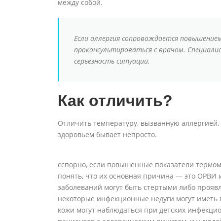
между собой.
Если аллергия сопровождается повышение
проконсультироваться с врачом. Специали
серьезность ситуации.
Как отличить?
Отличить температуру, вызванную аллергией, 
здоровьем бывает непросто.
сспорно, если повышенные показатели термоме
понять, что их основная причина — это ОРВИ 
заболеваний могут быть стертыми либо проявля
некоторые инфекционные недуги могут иметь п
кожи могут наблюдаться при детских инфекцио