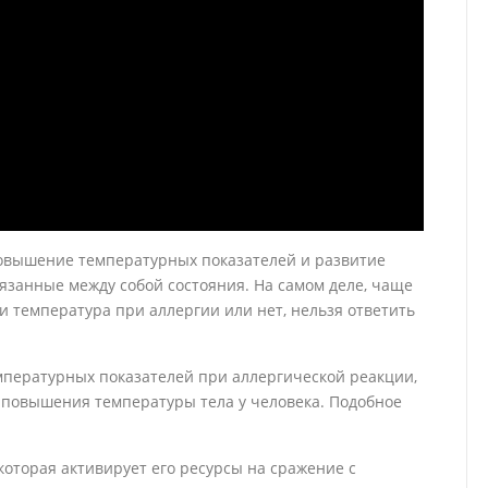
овышение температурных показателей и развитие
язанные между собой состояния. На самом деле, чаще
ли температура при аллергии или нет, нельзя ответить
мпературных показателей при аллергической реакции,
 повышения температуры тела у человека. Подобное
которая активирует его ресурсы на сражение с