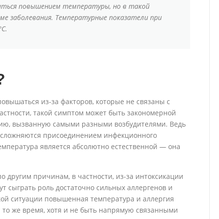
аться повышением температуры, но в такой
ме заболевания. Температурные показатели при
°С.
?
овышаться из-за факторов, которые не связаны с
астности, такой симптом может быть закономерной
ию, вызванную самыми разными возбудителями. Ведь
 осложняются присоединением инфекционного
емпература является абсолютно естественной — она
о другим причинам, в частности, из-за интоксикации
ут сыграть роль достаточно сильных аллергенов и
кой ситуации повышенная температура и аллергия
 то же время, хотя и не быть напрямую связанными