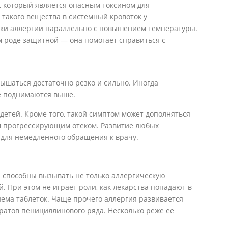
, который является опасным токсином для
такого вещества в системный кровоток у
аки аллергии параллельно с повышением температуры.
м роде защитной — она помогает справиться с
ышаться достаточно резко и сильно. Иногда
же поднимаются выше.
 детей. Кроме того, такой симптом может дополняться
м прогрессирующим отеком. Развитие любых
 для немедленного обращения к врачу.
 способны вызывать не только аллергическую
. При этом не играет роли, как лекарства попадают в
ема таблеток. Чаще прочего аллергия развивается
атов пенициллинового ряда. Несколько реже ее