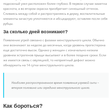
подкожный узел расположен более глубоко. В первом случае заметна
краснота, а во втором окраска приобретает синюшный оттенок.
Сливаясь между собой и распространяясь в дерму, воспалительные
элементы зачастую уплотняются и абсцедируют, оставляя после себя
рубцы.
За сколько дней возникают?
Появление угрей связано с фазами менструального цикла. Обычно
они возникают за неделю до месячных, когда уровень прогестерона
еще достаточно высок. Однако у женщин с изначально низким
уровнем эстрогенов прыщи высыпают и в более поздние сроки. Если
же имеется связь с овуляцией, то неприятный дефект можно
обнаружить на 14 сутки менструального цикла.
Наиболее распространенное время появления угревой сыпи –
вторая половина или середина менструального цикла.
Как бороться?