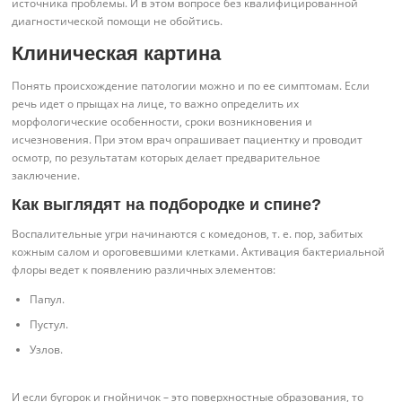
источника проблемы. И в этом вопросе без квалифицированной
диагностической помощи не обойтись.
Клиническая картина
Понять происхождение патологии можно и по ее симптомам. Если
речь идет о прыщах на лице, то важно определить их
морфологические особенности, сроки возникновения и
исчезновения. При этом врач опрашивает пациентку и проводит
осмотр, по результатам которых делает предварительное
заключение.
Как выглядят на подбородке и спине?
Воспалительные угри начинаются с комедонов, т. е. пор, забитых
кожным салом и ороговевшими клетками. Активация бактериальной
флоры ведет к появлению различных элементов:
Папул.
Пустул.
Узлов.
И если бугорок и гнойничок – это поверхностные образования, то