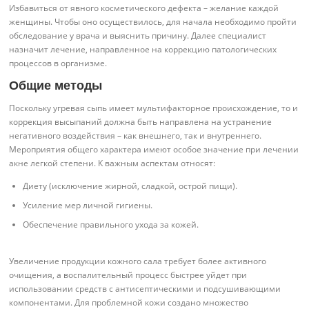
Избавиться от явного косметического дефекта – желание каждой
женщины. Чтобы оно осуществилось, для начала необходимо пройти
обследование у врача и выяснить причину. Далее специалист
назначит лечение, направленное на коррекцию патологических
процессов в организме.
Общие методы
Поскольку угревая сыпь имеет мультифакторное происхождение, то и
коррекция высыпаний должна быть направлена на устранение
негативного воздействия – как внешнего, так и внутреннего.
Мероприятия общего характера имеют особое значение при лечении
акне легкой степени. К важным аспектам относят:
Диету (исключение жирной, сладкой, острой пищи).
Усиление мер личной гигиены.
Обеспечение правильного ухода за кожей.
Увеличение продукции кожного сала требует более активного
очищения, а воспалительный процесс быстрее уйдет при
использовании средств с антисептическими и подсушивающими
компонентами. Для проблемной кожи создано множество