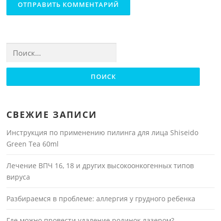
Найти:
СВЕЖИЕ ЗАПИСИ
Инструкция по применению пилинга для лица Shiseido
Green Tea 60ml
Лечение ВПЧ 16, 18 и других высокоонкогенных типов
вируса
Разбираемся в проблеме: аллергия у грудного ребенка
Где можно провести удаление родинок лазером?