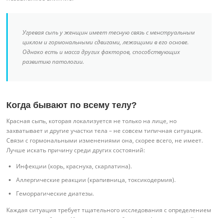
Угревая сыпь у женщин имеет тесную связь с менструальным
циклом и гормональными сдвигами, лежащими в его основе.
Однако есть и масса других факторов, способствующих
развитию патологии.
Когда бывают по всему телу?
Красная сыпь, которая локализуется не только на лице, но
захватывает и другие участки тела – не совсем типичная ситуация.
Связи с гормональными изменениями она, скорее всего, не имеет.
Лучше искать причину среди других состояний:
Инфекции (корь, краснуха, скарлатина).
Аллергические реакции (крапивница, токсикодермия).
Геморрагические диатезы.
Каждая ситуация требует тщательного исследования с определением