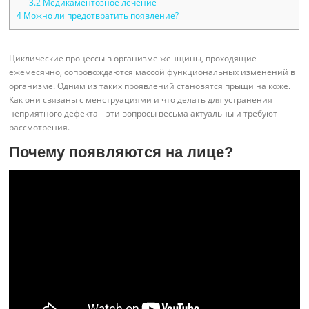
3.2
Медикаментозное лечение
4
Можно ли предотвратить появление?
Циклические процессы в организме женщины, проходящие
ежемесячно, сопровождаются массой функциональных изменений в
организме. Одним из таких проявлений становятся прыщи на коже.
Как они связаны с менструациями и что делать для устранения
неприятного дефекта – эти вопросы весьма актуальны и требуют
рассмотрения.
Почему появляются на лице?