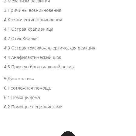
2
Механизм развития
3
Причины возникновения
4
Клинические проявления
4.1
Острая крапивница
4.2
Отек Квинке
4.3
Острая токсико-аллергическая реакция
4.4
Анафилактический шок
4.5
Приступ бронхиальной астмы
5
Диагностика
6
Неотложная помощь
6.1
Помощь дома
6.2
Помощь специалистами