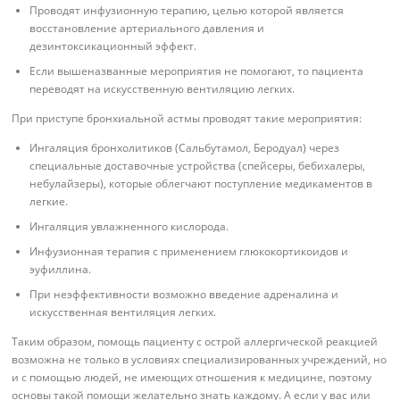
Проводят инфузионную терапию, целью которой является
восстановление артериального давления и
дезинтоксикационный эффект.
Если вышеназванные мероприятия не помогают, то пациента
переводят на искусственную вентиляцию легких.
При приступе бронхиальной астмы проводят такие мероприятия:
Ингаляция бронхолитиков (Сальбутамол, Беродуал) через
специальные доставочные устройства (спейсеры, бебихалеры,
небулайзеры), которые облегчают поступление медикаментов в
легкие.
Ингаляция увлажненного кислорода.
Инфузионная терапия с применением глюкокортикоидов и
эуфиллина.
При неэффективности возможно введение адреналина и
искусственная вентиляция легких.
Таким образом, помощь пациенту с острой аллергической реакцией
возможна не только в условиях специализированных учреждений, но
и с помощью людей, не имеющих отношения к медицине, поэтому
основы такой помощи желательно знать каждому. А если у вас или