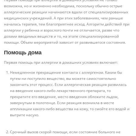
возможна, но и жизненно необходима, поскольку обычно острые
аллергические реакции начинаются вдали от специализированных
медицинских учреждений. А при этих заболеваниях, чем раньше
началась терапия, тем благоприятнее исход. Алгоритм действий при
аллергии у ребенка и взрослого почти не отличается, разве что
дозами вводимых веществ и то, на этапе специализированной
помощи. Объем мероприятий зависит от развившегося состояния.
Помощь дома
Первая помощь при аллергии в домашних условиях включает:
Немедленное прекращение контакта с аллергеном. Каким бы
путем ни поступило вещество, вы можете самостоятельно
закончить этот процесс. Если аллергическая реакция развилась
на введение какого-либо лекарственного препарата, то
прекратите его введение, место введения обложите льдом,
завернутым в полотенце. Если реакция возникла в месте
аппликации какого-либо вещества на кожу, то смойте его водой и
вытрите насухо.
Срочный вызов скорой помощи, если состояние больного не