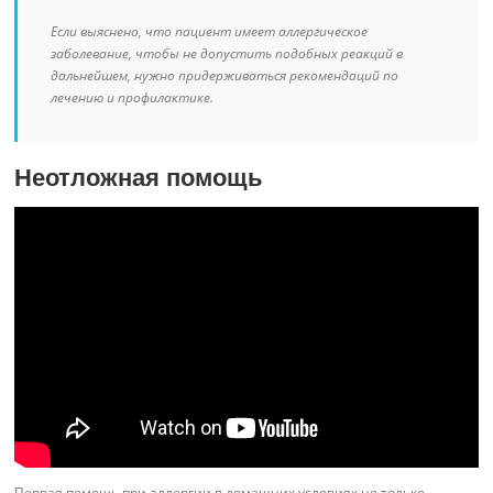
Если выяснено, что пациент имеет аллергическое
заболевание, чтобы не допустить подобных реакций в
дальнейшем, нужно придерживаться рекомендаций по
лечению и профилактике.
Неотложная помощь
Первая помощь при аллергии в домашних условиях не только