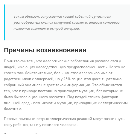
Таким образом, запускается каскад событий с участием
разнообразных клеток иммунной системы, итогом которого
являются симптомы острой аллергии.
Причины возникновения
Принято считать, что аллергические заболевания развиваются у
людей, имеющих наследственную предрасположенность. Но это не
совсем так. Действительно, большинство аллергиков имеют
родственников с аллергией, но у 25% пациентов даже тщательно
собранный анамнез не дает такой информации. Это объясняется
тем, что в природе постоянно происходят мутации, без которых не
было бы эволюционного развития. Под воздействием факторов
внешней среды возникают и мутации, приводящие к аллергическим
болезням.
Первые признаки острых аллергических реакций могут возникнуть
как у ребенка, так и у пожилого человека.