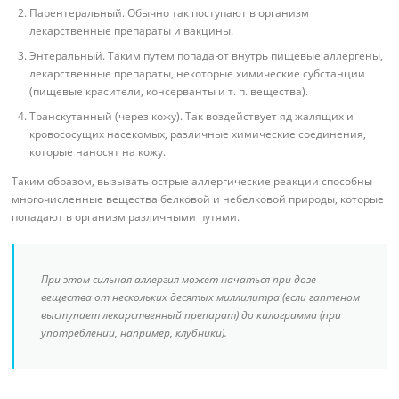
Парентеральный. Обычно так поступают в организм
лекарственные препараты и вакцины.
Энтеральный. Таким путем попадают внутрь пищевые аллергены,
лекарственные препараты, некоторые химические субстанции
(пищевые красители, консерванты и т. п. вещества).
Транскутанный (через кожу). Так воздействует яд жалящих и
кровососущих насекомых, различные химические соединения,
которые наносят на кожу.
Таким образом, вызывать острые аллергические реакции способны
многочисленные вещества белковой и небелковой природы, которые
попадают в организм различными путями.
При этом сильная аллергия может начаться при дозе
вещества от нескольких десятых миллилитра (если гаптеном
выступает лекарственный препарат) до килограмма (при
употреблении, например, клубники).