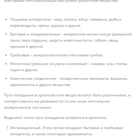
Факторами сенсибилизации выступают различные вещества:
Пищевые аллерегены – мед, молоко, яйца, говядина, рыба и
морепродукты, орехи, курица и другие.
Бытовые и эпидермальные – микроскопические клещи домашней
пыли, перо подушки, шерсть животных (кота, собаки, овцы,
кролика и других).
Грибковые – микроскопические плесневые грибки.
Инсектные (реакции на укусы насекомых) – комары, осы, пчелы,
пауки и другие.
Химические соединения – лекарственные препараты, вакцины,
ядохимикаты и другие вещества.
Пути попадания в организм этих веществ могут быть различными, и
соответственно им развивается то или иное неотложное
аллергическое состояние.
Выделяют такие пути попадания аллергена в организм:
Ингаляционный. Этим путем попадают бытовые и грибковые
аллергены, а также некоторые ядохимикаты.