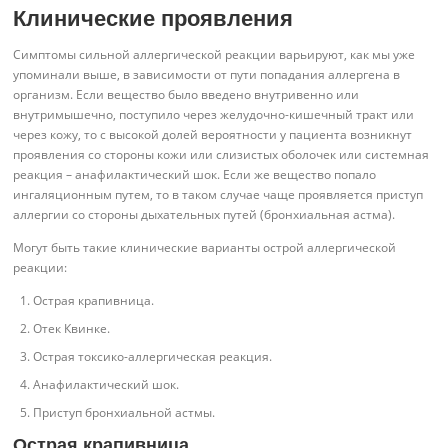
Клинические проявления
Симптомы сильной аллергической реакции варьируют, как мы уже
упоминали выше, в зависимости от пути попадания аллергена в
организм. Если вещество было введено внутривенно или
внутримышечно, поступило через желудочно-кишечный тракт или
через кожу, то с высокой долей вероятности у пациента возникнут
проявления со стороны кожи или слизистых оболочек или системная
реакция – анафилактический шок. Если же вещество попало
ингаляционным путем, то в таком случае чаще проявляется приступ
аллергии со стороны дыхательных путей (бронхиальная астма).
Могут быть такие клинические варианты острой аллергической
реакции:
Острая крапивница.
Отек Квинке.
Острая токсико-аллергическая реакция.
Анафилактический шок.
Приступ бронхиальной астмы.
Острая крапивница