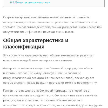
6.2
Помощь специалистами
Острые аллергические реакции — это опасные состояния в
аллергологии, которые очень часто развиваются молниеносно и
требуют немедленных действий, так как риск летального исхода при
отсутствии специфической помощи очень высок.
Общая характеристика и
классификация
Эти состояния характеризуются общим механизмом развития
вследствие воздействия аллергена или гаптена.
Аллергеном является вещество белковой природы, способное
вызвать накопление иммуноглобулинов Е и развитие
иммунологической реакции 1 типа (реагиновая), поскольку все
острые аллергические реакции протекают именно по этому типу.
Гаптен – это вещество небелковой природы, но способное в
организме человека соединяться с белками и вызывать такие же
реакции, как и аллерген. Гаптенами обычно выступают
лекарственные средства, красители, консерванты и другие продукты