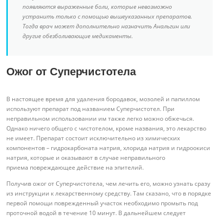
появляются выраженные боли, которые невозможно
устранить только с помощью вышеуказанных препаратов.
Тогда врач может дополнительно назначить Анальгин или
другие обезболивающие медикаменты.
Ожог от Суперчистотела
В настоящее время для удаления бородавок, мозолей и папиллом
используют препарат под названием Суперчистотел. При
неправильном использовании им также легко можно обжечься.
Однако ничего общего с чистотелом, кроме названия, это лекарство
не имеет. Препарат состоит исключительно из химических
компонентов – гидрокарбоната натрия, хлорида натрия и гидроокиси
натрия, которые и оказывают в случае неправильного
приема повреждающее действие на эпителий.
Получив ожог от Суперчистотела, чем лечить его, можно узнать сразу
из инструкции к лекарственному средству. Там сказано, что в порядке
первой помощи поврежденный участок необходимо промыть под
проточной водой в течение 10 минут. В дальнейшем следует