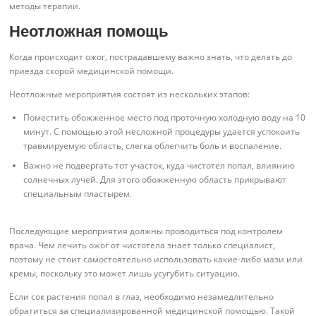
методы терапии.
Неотложная помощь
Когда происходит ожог, пострадавшему важно знать, что делать до
приезда скорой медицинской помощи.
Неотложные мероприятия состоят из нескольких этапов:
Поместить обожженное место под проточную холодную воду на 10
минут. С помощью этой несложной процедуры удается успокоить
травмируемую область, слегка облегчить боль и воспаление.
Важно не подвергать тот участок, куда чистотел попал, влиянию
солнечных лучей. Для этого обожженную область прикрывают
специальным пластырем.
Последующие мероприятия должны проводиться под контролем
врача. Чем лечить ожог от чистотела знает только специалист,
поэтому не стоит самостоятельно использовать какие-либо мази или
кремы, поскольку это может лишь усугубить ситуацию.
Если сок растения попал в глаз, необходимо незамедлительно
обратиться за специализированной медицинской помощью. Такой