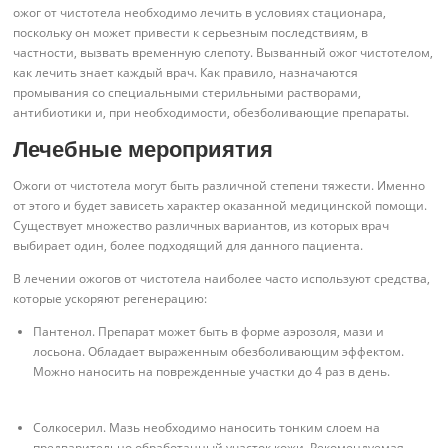
ожог от чистотела необходимо лечить в условиях стационара,
поскольку он может привести к серьезным последствиям, в
частности, вызвать временную слепоту. Вызванный ожог чистотелом,
как лечить знает каждый врач. Как правило, назначаются
промывания со специальными стерильными растворами,
антибиотики и, при необходимости, обезболивающие препараты.
Лечебные мероприятия
Ожоги от чистотела могут быть различной степени тяжести. Именно
от этого и будет зависеть характер оказанной медицинской помощи.
Существует множество различных вариантов, из которых врач
выбирает один, более подходящий для данного пациента.
В лечении ожогов от чистотела наиболее часто используют средства,
которые ускоряют регенерацию:
Пантенол. Препарат может быть в форме аэрозоля, мази и
лосьона. Обладает выраженным обезболивающим эффектом.
Можно наносить на поврежденные участки до 4 раз в день.
Солкосерил. Мазь необходимо наносить тонким слоем на
предварительно обработанный участок кожи. Рекомендуемая