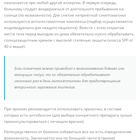
назначается при любой другой аллергии. В первую очередь,
больному следует воздержаться от длительного пребывания на
солнце (по возможности). Для снятия неприятной симптоматики
используются антигистаминные комплексы (подбор осуществляется
индивидуально для каждого пациента). Вместе с этим открытые
места тела перед выходом из дома обязательно нужно обрабатывать
солнцезащитным кремом с высокой степенью защиты (класса SPF от
40 и выше).
Если солнечная экзема приводит к возникновению бляшек или
мокнущих папул, то их обязательно обрабатывают
несколько раз в день антисептиками для предотвращения
вторичного заражения эпителия.
При эрозиях рекомендуется использовать примочки, в составе
которых есть антибиотик (для выбора конкретного препарата лучше
проконсультироваться с лечащим врачом).
Непосредственно от болезни избавиться все же есть определенная
возможность. Заключается она по большей части в приеме