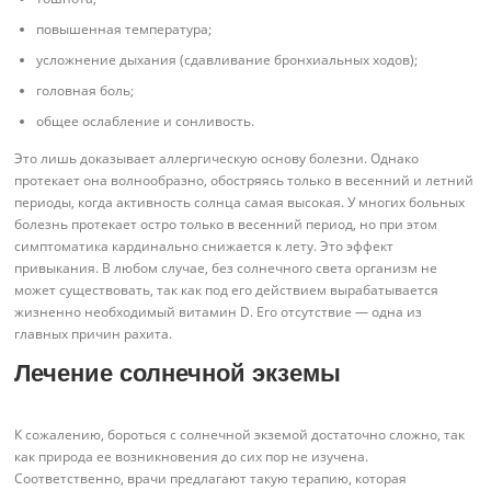
повышенная температура;
усложнение дыхания (сдавливание бронхиальных ходов);
головная боль;
общее ослабление и сонливость.
Это лишь доказывает аллергическую основу болезни. Однако
протекает она волнообразно, обостряясь только в весенний и летний
периоды, когда активность солнца самая высокая. У многих больных
болезнь протекает остро только в весенний период, но при этом
симптоматика кардинально снижается к лету. Это эффект
привыкания. В любом случае, без солнечного света организм не
может существовать, так как под его действием вырабатывается
жизненно необходимый витамин D. Его отсутствие — одна из
главных причин рахита.
Лечение солнечной экземы
К сожалению, бороться с солнечной экземой достаточно сложно, так
как природа ее возникновения до сих пор не изучена.
Соответственно, врачи предлагают такую терапию, которая