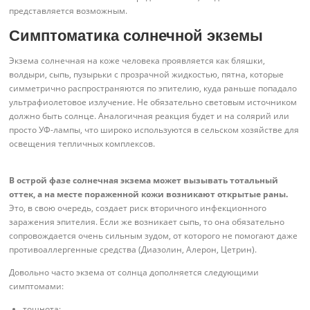
представляется возможным.
Симптоматика солнечной экземы
Экзема солнечная на коже человека проявляется как бляшки,
волдыри, сыпь, пузырьки с прозрачной жидкостью, пятна, которые
симметрично распространяются по эпителию, куда раньше попадало
ультрафиолетовое излучение. Не обязательно световым источником
должно быть солнце. Аналогичная реакция будет и на солярий или
просто УФ-лампы, что широко используются в сельском хозяйстве для
освещения тепличных комплексов.
В острой фазе солнечная экзема может вызывать тотальный
оттек, а на месте пораженной кожи возникают открытые раны.
Это, в свою очередь, создает риск вторичного инфекционного
заражения эпителия. Если же возникает сыпь, то она обязательно
сопровождается очень сильным зудом, от которого не помогают даже
противоаллергенные средства (Диазолин, Алерон, Цетрин).
Довольно часто экзема от солнца дополняется следующими
симптомами:
тошнота;