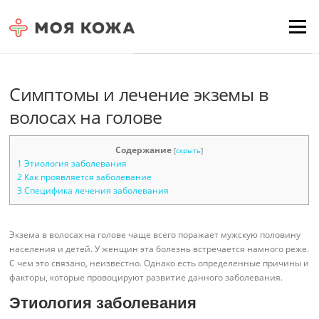
Skip to content
Для любых предложений по
Menu
сайту: moyakoja@cp9.ru
Симптомы и лечение экземы в
волосах на голове
Содержание
[
скрыть
]
1
Этиология заболевания
2
Как проявляется заболевание
3
Специфика лечения заболевания
Экзема в волосах на голове чаще всего поражает мужскую половину
населения и детей. У женщин эта болезнь встречается намного реже.
С чем это связано, неизвестно. Однако есть определенные причины и
факторы, которые провоцируют развитие данного заболевания.
Этиология заболевания