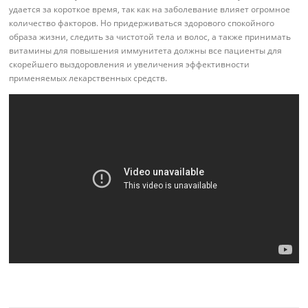
удается за короткое время, так как на заболевание влияет огромное
количество факторов. Но придерживаться здорового спокойного
образа жизни, следить за чистотой тела и волос, а также принимать
витамины для повышения иммунитета должны все пациенты для
скорейшего выздоровления и увеличения эффективности
применяемых лекарственных средств.