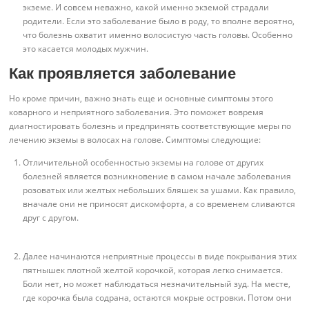
экземе. И совсем неважно, какой именно экземой страдали
родители. Если это заболевание было в роду, то вполне вероятно,
что болезнь охватит именно волосистую часть головы. Особенно
это касается молодых мужчин.
Как проявляется заболевание
Но кроме причин, важно знать еще и основные симптомы этого
коварного и неприятного заболевания. Это поможет вовремя
диагностировать болезнь и предпринять соответствующие меры по
лечению экземы в волосах на голове. Симптомы следующие:
Отличительной особенностью экземы на голове от других
болезней является возникновение в самом начале заболевания
розоватых или желтых небольших бляшек за ушами. Как правило,
вначале они не приносят дискомфорта, а со временем сливаются
друг с другом.
Далее начинаются неприятные процессы в виде покрывания этих
пятнышек плотной желтой корочкой, которая легко снимается.
Боли нет, но может наблюдаться незначительный зуд. На месте,
где корочка была содрана, остаются мокрые островки. Потом они