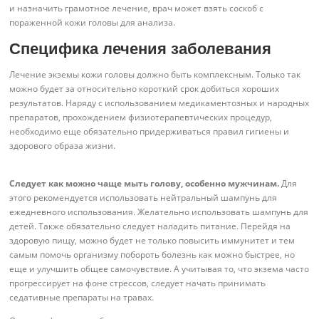
и назначить грамотное лечение, врач может взять соскоб с
пораженной кожи головы для анализа.
Специфика лечения заболевания
Лечение экземы кожи головы должно быть комплексным. Только так
можно будет за относительно короткий срок добиться хороших
результатов. Наряду с использованием медикаментозных и народных
препаратов, прохождением физиотерапевтических процедур,
необходимо еще обязательно придерживаться правил гигиены и
здорового образа жизни.
Следует как можно чаще мыть голову, особенно мужчинам.
Для
этого рекомендуется использовать нейтральный шампунь для
ежедневного использования. Желательно использовать шампунь для
детей. Также обязательно следует наладить питание. Перейдя на
здоровую пищу, можно будет не только повысить иммунитет и тем
самым помочь организму побороть болезнь как можно быстрее, но
еще и улучшить общее самочувствие. А учитывая то, что экзема часто
прогрессирует на фоне стрессов, следует начать принимать
седативные препараты на травах.