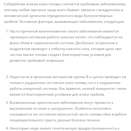
Себорейная экзема кожи головы считается грибковым заболеванием,
поэтому любая причина чаще всего бывает связана с внедрением в
человеческий организм определенного вида болезнетворных
грибков. Основные факторы, вызывающие заболевание, следующие:
Часто причиной возникновения такого заболевания является
чрезмерно активная работа сальных желез, что наблюдается на
фоне сбоев в гормональной системе. Дисбаланс эстрогенов и
андрогенов приводит к избытку кожного сала, которое даже при
частом мытье головы создает благоприятные условия для
развития грибковой инфекции.
Недостаток в организме витаминов группы В и цинка приводит не
только к ухудшению состояния коже головы, но и к нарушению
работы иммунной системы. Как правило, низкий иммунитет также
является благоприятным условием для атаки грибков.
Всевозможные хронические заболевания могут привести к
высыпаниям на коже и шелушению. Особенно негативно
сказываются на состоянии волосистой части головы сбои в работе
пищеварительного тракта, разные болезни печени.
Некоторые люди имеют генетическую предрасположенность к