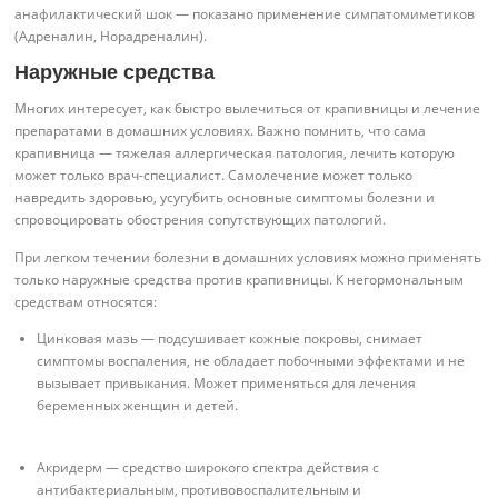
анафилактический шок — показано применение симпатомиметиков
(Адреналин, Норадреналин).
Наружные средства
Многих интересует, как быстро вылечиться от крапивницы и лечение
препаратами в домашних условиях. Важно помнить, что сама
крапивница — тяжелая аллергическая патология, лечить которую
может только врач-специалист. Самолечение может только
навредить здоровью, усугубить основные симптомы болезни и
спровоцировать обострения сопутствующих патологий.
При легком течении болезни в домашних условиях можно применять
только наружные средства против крапивницы. К негормональным
средствам относятся:
Цинковая мазь — подсушивает кожные покровы, снимает
симптомы воспаления, не обладает побочными эффектами и не
вызывает привыкания. Может применяться для лечения
беременных женщин и детей.
Акридерм — средство широкого спектра действия с
антибактериальным, противовоспалительным и