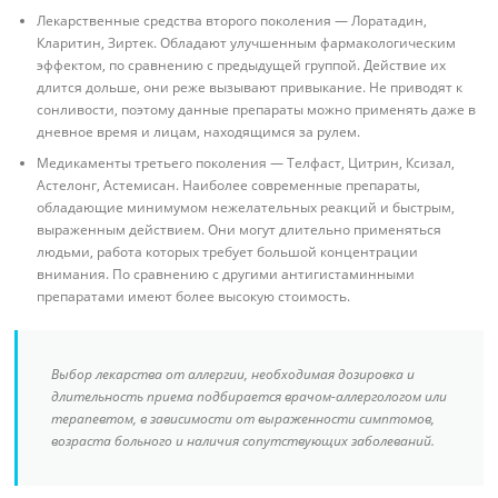
Лекарственные средства второго поколения — Лоратадин,
Кларитин, Зиртек. Обладают улучшенным фармакологическим
эффектом, по сравнению с предыдущей группой. Действие их
длится дольше, они реже вызывают привыкание. Не приводят к
сонливости, поэтому данные препараты можно применять даже в
дневное время и лицам, находящимся за рулем.
Медикаменты третьего поколения — Телфаст, Цитрин, Ксизал,
Астелонг, Астемисан. Наиболее современные препараты,
обладающие минимумом нежелательных реакций и быстрым,
выраженным действием. Они могут длительно применяться
людьми, работа которых требует большой концентрации
внимания. По сравнению с другими антигистаминными
препаратами имеют более высокую стоимость.
Выбор лекарства от аллергии, необходимая дозировка и
длительность приема подбирается врачом-аллергологом или
терапевтом, в зависимости от выраженности симптомов,
возраста больного и наличия сопутствующих заболеваний.