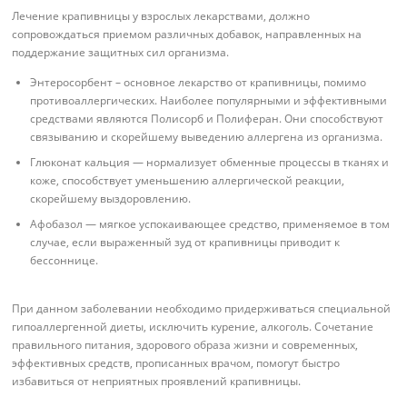
Лечение крапивницы у взрослых лекарствами, должно
сопровождаться приемом различных добавок, направленных на
поддержание защитных сил организма.
Энтеросорбент – основное лекарство от крапивницы, помимо
противоаллергических. Наиболее популярными и эффективными
средствами являются Полисорб и Полиферан. Они способствуют
связыванию и скорейшему выведению аллергена из организма.
Глюконат кальция — нормализует обменные процессы в тканях и
коже, способствует уменьшению аллергической реакции,
скорейшему выздоровлению.
Афобазол — мягкое успокаивающее средство, применяемое в том
случае, если выраженный зуд от крапивницы приводит к
бессоннице.
При данном заболевании необходимо придерживаться специальной
гипоаллергенной диеты, исключить курение, алкоголь. Сочетание
правильного питания, здорового образа жизни и современных,
эффективных средств, прописанных врачом, помогут быстро
избавиться от неприятных проявлений крапивницы.