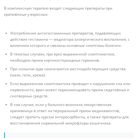
В комплексную терапию входят следующие препараты при
крапивнице у взрослых:
Употребление антигистаминных препаратов, подавляющих
действие гистамина — медиатора аллергического воспаления, с
влиянием которого и связаны основные симптомы болезни.
В тяжелых случаях, при ярко выраженной симптоматике,
необходим прием кортикостероидных гормонов.
При сильном зуде назначаются местнодействующие средства
(мази, гели, крема).
Если выраженная симптоматика приводит к нарушению сна или
нервозности, врач может порекомендовать прием седативных и
снотворных средств.
В том случае, если у больного возникла лекарственная
крапивница в ответ на пероральный прием медикаментов,
следует пропить курсом энтеросорбенты, а также препараты для
восстановления нормальной микрофлоры кишечника.