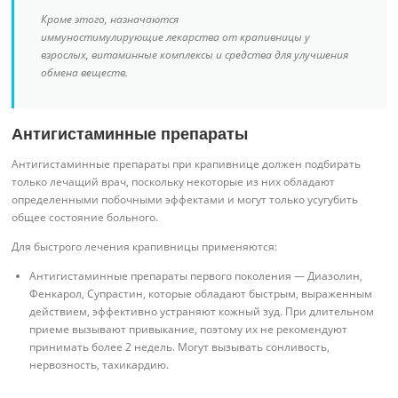
Кроме этого, назначаются
иммуностимулирующие лекарства от крапивницы у
взрослых, витаминные комплексы и средства для улучшения
обмена веществ.
Антигистаминные препараты
Антигистаминные препараты при крапивнице должен подбирать
только лечащий врач, поскольку некоторые из них обладают
определенными побочными эффектами и могут только усугубить
общее состояние больного.
Для быстрого лечения крапивницы применяются:
Антигистаминные препараты первого поколения — Диазолин,
Фенкарол, Супрастин, которые обладают быстрым, выраженным
действием, эффективно устраняют кожный зуд. При длительном
приеме вызывают привыкание, поэтому их не рекомендуют
принимать более 2 недель. Могут вызывать сонливость,
нервозность, тахикардию.