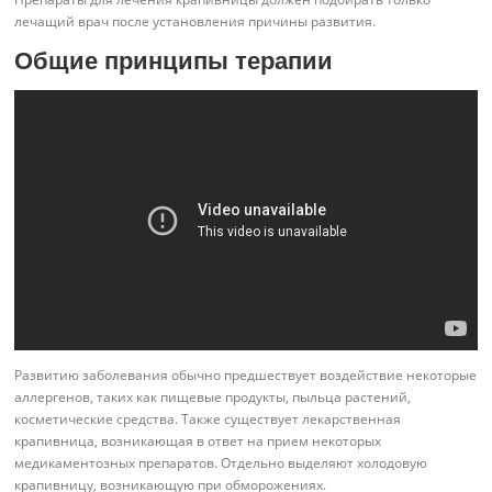
лечащий врач после установления причины развития.
Общие принципы терапии
Развитию заболевания обычно предшествует воздействие некоторые
аллергенов, таких как пищевые продукты, пыльца растений,
косметические средства. Также существует лекарственная
крапивница, возникающая в ответ на прием некоторых
медикаментозных препаратов. Отдельно выделяют холодовую
крапивницу, возникающую при обморожениях.