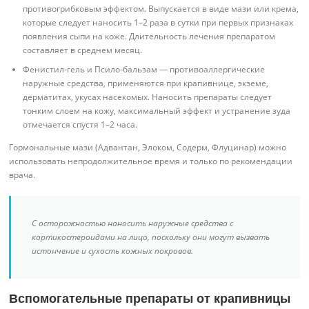
противогрибковым эффектом. Выпускается в виде мази или крема,
которые следует наносить 1–2 раза в сутки при первых признаках
появления сыпи на коже. Длительность лечения препаратом
составляет в среднем месяц.
Фенистил-гель и Псило-бальзам — противоаллергические
наружные средства, применяются при крапивнице, экземе,
дерматитах, укусах насекомых. Наносить препараты следует
тонким слоем на кожу, максимальный эффект и устранение зуда
отмечается спустя 1–2 часа.
Гормональные мази (Адвантан, Элоком, Содерм, Флуцинар) можно
использовать непродолжительное время и только по рекомендации
врача.
С осторожностью наносить наружные средства с
кортикостероидами на лицо, поскольку они могут вызвать
истончение и сухость кожных покровов.
Вспомогательные препараты от крапивницы