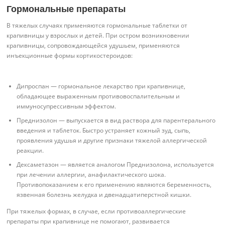
Гормональные препараты
В тяжелых случаях применяются гормональные таблетки от
крапивницы у взрослых и детей. При остром возникновении
крапивницы, сопровождающейся удушьем, применяются
инъекционные формы кортикостероидов:
Дипроспан — гормональное лекарство при крапивнице,
обладающее выраженным противовоспалительным и
иммуносупрессивным эффектом.
Преднизолон — выпускается в вид раствора для парентерального
введения и таблеток. Быстро устраняет кожный зуд, сыпь,
проявления удушья и другие признаки тяжелой аллергической
реакции.
Дексаметазон — является аналогом Преднизолона, используется
при лечении аллергии, анафилактического шока.
Противопоказанием к его применению являются беременность,
язвенная болезнь желудка и двенадцатиперстной кишки.
При тяжелых формах, в случае, если противоаллергические
препараты при крапивнице не помогают, развивается