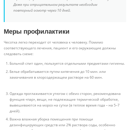
Даже при отрицательном результате необходим
повторный осмотр через 10 дней.
Меры профилактики
Чесотка легко переходит от человека к человеку. Помимо
соответствующего лечения, пациент и его окружающие должны
следовать схеме:
Больной спит один, пользуется отдельными предметами гигиены.
Белье обрабатывается путем кипячения до 10 мин. или
замачивания в хлорсодержащем растворе на 60 мин.
Одежда проглаживается утюгом с обеих сторон, рекомендована
функция «пар», вещи, не подлежащие термической обработке,
вывешиваются на мороз на сутки (в теплое время года – на 5–7
дней).
Важна влажная уборка помещения при помощи
дезинфицирующих средств или 2% раствора соды, особенно