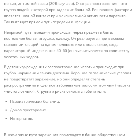
ночью, интимной связи (20% случаев). Очаг распространения – это
группа людей, к которой принадлежит больной. Решающим фактором
является ночной контакт при максимальной активности паразита.
Так выглядит прямой путь передачи инфекции.
Непрямой путь передачи происходит через предметы быта:
постельное белье, игрушки, одежду. Он реализуется при высоком
скоплении клещей на одном человеке или в коллективе, когда
паразитарный индекс выше 40–60 (он высчитывается по количеству
чесоточных ходов).
В детских учреждениях распространение чесотки происходит при
грубом нарушении санэпидрежима. Хорошие гигиенические условия
не предотвратят заражение, но они определят степень
распространения и сделают заболевание малосимптомным (чесотка
«чистоплотных»). К группам риска относятся обитатели:
Психиатрических больниц.
Домов престарелых.
Интернатов.
Внеочаговые пути заражения происходят: в банях, общественном