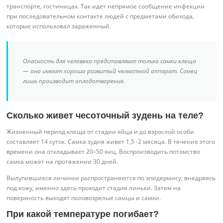
транспорте, гостиницах. Так идет непрямое сообщение инфекции
при последовательном контакте людей с предметами обихода,
которые использовал зараженный.
Опасность для человека представляют только самки клеща
— она имеют хорошо развитый челюстной аппарат. Самец
лишь производит оплодотворение.
Сколько живет чесоточный зудень на теле?
Жизненный период клеща от стадии яйца и до взрослой особи
составляет 14 суток. Самка зудня живет 1,5 -2 месяца. В течение этого
времени она откладывает 20–50 яиц. Воспроизводить потомство
самка может на протяжении 30 дней.
Вылупившиеся личинки распространяются по эпидермису, внедряясь
под кожу, именно здесь проходит стадия линьки. Затем на
поверхность выходят половозрелые самцы и самки.
При какой температуре погибает?