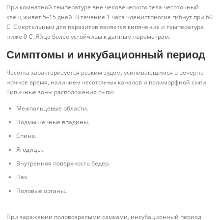
При комнатной температуре вне человеческого тела чесоточный
клещ живет 5–15 дней. В течение 1 часа членистоногие гибнут при 60
С. Смертельным для паразитов является кипячение и температура
ниже 0 С. Яйца более устойчивы к данным параметрам.
Симптомы и инкубационный период
Чесотка характеризуется резким зудом, усиливающимся в вечерне-
ночное время, наличием чесоточных каналов и полиморфной сыпи.
Типичные зоны расположения сыпи:
Межпальцевые области.
Подмышечные впадины.
Спина.
Ягодицы.
Внутренняя поверхность бедер.
Пах.
Половые органы.
При заражении половозрелыми самками, инкубационный период