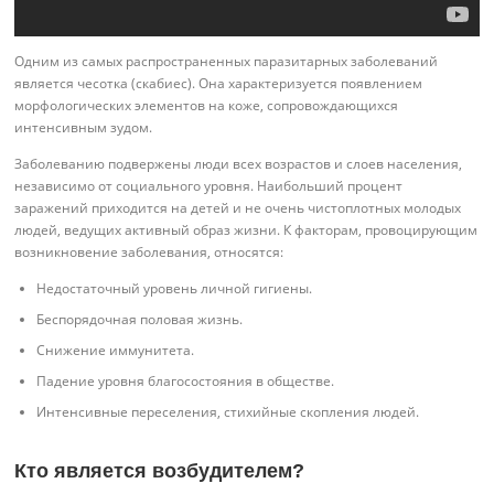
Одним из самых распространенных паразитарных заболеваний
является чесотка (скабиес). Она характеризуется появлением
морфологических элементов на коже, сопровождающихся
интенсивным зудом.
Заболеванию подвержены люди всех возрастов и слоев населения,
независимо от социального уровня. Наибольший процент
заражений приходится на детей и не очень чистоплотных молодых
людей, ведущих активный образ жизни. К факторам, провоцирующим
возникновение заболевания, относятся:
Недостаточный уровень личной гигиены.
Беспорядочная половая жизнь.
Снижение иммунитета.
Падение уровня благосостояния в обществе.
Интенсивные переселения, стихийные скопления людей.
Кто является возбудителем?