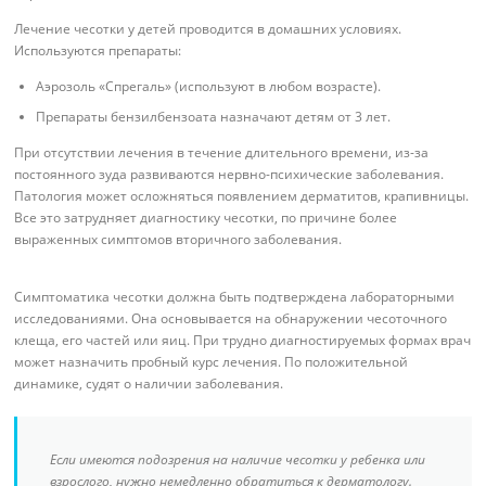
Лечение чесотки у детей проводится в домашних условиях.
Используются препараты:
Аэрозоль «Спрегаль» (используют в любом возрасте).
Препараты бензилбензоата назначают детям от 3 лет.
При отсутствии лечения в течение длительного времени, из-за
постоянного зуда развиваются нервно-психические заболевания.
Патология может осложняться появлением дерматитов, крапивницы.
Все это затрудняет диагностику чесотки, по причине более
выраженных симптомов вторичного заболевания.
Симптоматика чесотки должна быть подтверждена лабораторными
исследованиями. Она основывается на обнаружении чесоточного
клеща, его частей или яиц. При трудно диагностируемых формах врач
может назначить пробный курс лечения. По положительной
динамике, судят о наличии заболевания.
Если имеются подозрения на наличие чесотки у ребенка или
взрослого, нужно немедленно обратиться к дерматологу.