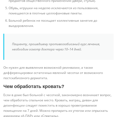
предметов общественного применения (двери, стулья).
Обувь, игрушки на неделю исключаются из пользования,
помещаются в плотные целлофановые пакеты.
Больной ребенок не посещает коллективные занятия до
выздоровления.
Пациенту, прошедшему противоскабиозный курс лечения,
необходим осмотр доктора через 10–14 дней.
Он нужен для выявления возможной реинвазии, а также
дифференцировки остаточных явлений чесотки от возможного
постскабиозного дерматита.
Чем обработать кровать?
Если в доме был больной с чесоткой, закономерно возникает вопрос,
чем обработать спальное место. Кровать, матрац, диван для
дезинфекции следует поместить в хорошо проветриваемое
помещение на 7 дней. Можно пропарить их утюгом или опрыскать
аэрозолем «А-ПАР» или «Спрегаль».