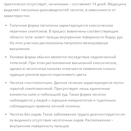
практически отсутствует, личинками – составляет 14 дней. Медицина
выделяет несколько разновидностей чесотки, в зависимости от
характеристик:
Типичная форма патологии характеризуется классическим
перечнем симптомов. В процесс вовлечены соответствующие
области тела: живот пальцы внутренние поверхности бедер, рук.
На этих участках расположены папулезно-везикулярные
высыпания.
Узловая форма обычно является последствие недолеченной
типичной. При этом расположение высыпаний классическое,
однако в чесоточных каналах отмечается появление сильно
зудящих узелков красно-коричневого цвета.
Чесотка «чистоплотных». Данное течение характеризуется почти
скрытой симптоматикой. Присутствуют лишь единичные
элементы сыпи и небольшой зуд. Такая форма чесотки
наблюдается у людей с хорошим иммунитетом и тщательно
соблюдающих правила личной гигиены.
Чесотка без ходов. Такое заболевание трудно диагностируется из-
за видимого отсутствия чесоточных ходов. Расположение –
внутренняя поверхность пальцев.