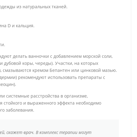
одежды из натуральных тканей.
на D и кальция.
ти.
дуют делать ванночки с добавлением морской соли,
 дубовой коры, череды). Участки, на которых
, смазываются кремом Бепантен или цинковой мазью.
дермии) рекомендуют использовать препараты с
еоцин).
ли системные расстройства в организме,
я стойкого и выраженного эффекта необходимо
го заболевания.
й, скажет врач. В комплекс терапии могут