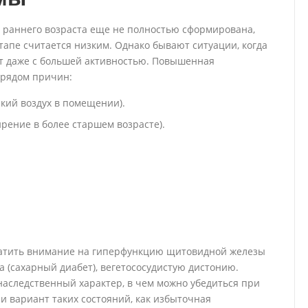
й раннего возраста еще не полностью сформирована,
тапе считается низким. Однако бывают ситуации, когда
т даже с большей активностью. Повышенная
 рядом причин:
кий воздух в помещении).
рение в более старшем возрасте).
ратить внимание на гиперфункцию щитовидной железы
а (сахарный диабет), вегетососудистую дистонию.
наследственный характер, в чем можно убедиться при
и вариант таких состояний, как избыточная