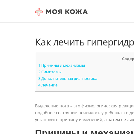
Skip to content
Как лечить гипергидр
Соде
1
Причины и механизмы
2
Симптомы
3
Дополнительная диагностика
4
Лечение
Выделение пота – это физиологическая реакци
подобное состояние появилось у ребенка, то д
установить причину изменений, а затем ее ли
Причины и механиз