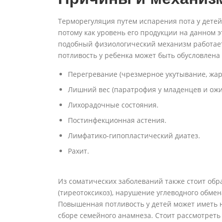
Терморегуляция путем испарения пота у дете
потому как уровень его продукции на данном э
подобный физиологический механизм работае
потливость у ребенка может быть обусловлена
Перегревание (чрезмерное укутывание, жар
Лишний вес (паратрофия у младенцев и ожи
Лихорадочные состояния.
Постинфекционная астения.
Лимфатико-гипопластический диатез.
Рахит.
Из соматических заболеваний также стоит об
(тиреотоксикоз), нарушение углеводного обмен
Повышенная потливость у детей может иметь 
сборе семейного анамнеза. Стоит рассмотреть 