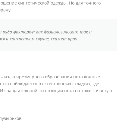
ношение синтетической одежды. Но для точного
врачу.
 ряда факторов: как физиологических, так и
ся в конкретном случае, скажет врач.
 – из-за чрезмерного образования пота кожные
это наблюдается в естественных складках, где
 Из-за длительной экспозиции пота на коже зачастую
пузырьков.