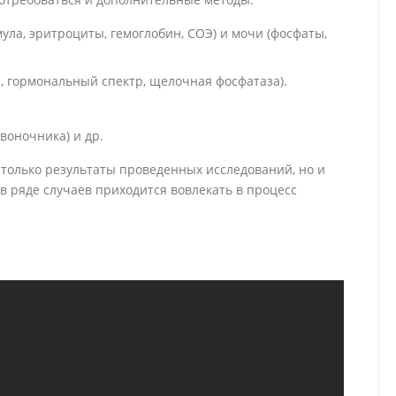
ла, эритроциты, гемоглобин, СОЭ) и мочи (фосфаты,
, гормональный спектр, щелочная фосфатаза).
звоночника) и др.
 только результаты проведенных исследований, но и
в ряде случаев приходится вовлекать в процесс