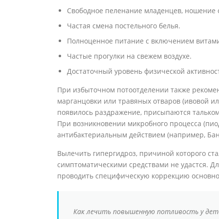
Свободное пеленание младенцев, ношение 
Частая смена постельного белья.
Полноценное питание с включением витами
Частые прогулки на свежем воздухе.
Достаточный уровень физической активнос
При избыточном потоотделении также рекомен
марганцовки или травяных отваров (ивовой или
появилось раздражение, присыпаются тальком
При возникновении микробного процесса (пио
антибактериальным действием (например, Бан
Вылечить гипергидроз, причиной которого ста
симптоматическими средствами не удастся. Дл
проводить специфическую коррекцию основно
Как лечить повышенную потливость у дете