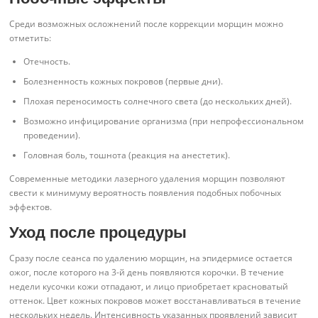
Среди возможных осложнений после коррекции морщин можно
отметить:
Отечность.
Болезненность кожных покровов (первые дни).
Плохая переносимость солнечного света (до нескольких дней).
Возможно инфицирование организма (при непрофессиональном
проведении).
Головная боль, тошнота (реакция на анестетик).
Современные методики лазерного удаления морщин позволяют
свести к минимуму вероятность появления подобных побочных
эффектов.
Уход после процедуры
Сразу после сеанса по удалению морщин, на эпидермисе остается
ожог, после которого на 3-й день появляются корочки. В течение
недели кусочки кожи отпадают, и лицо приобретает красноватый
оттенок. Цвет кожных покровов может восстанавливаться в течение
нескольких недель. Интенсивность указанных проявлений зависит