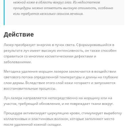
нежной коже в области вокруг глаз. Из недостатков
процедуры можно отметить высокую стоимость, особенно
если требуется несколько сеансов лечения.
Действие
Лазер преобразует энергию в пучок света. Сформировавшийся в
результате луч имеет высокую интенсивность, он также способен
справиться со многими косметическими дефектами и
заболеваниями.
Методика удаления морщин лазером заключается в воздействии
светового потока определенной температуры и длины на глубокие
слои дермы. Вследствие этого слой кожи «сгорает» и запускаются
восстановительные процессы.
Луч лазера направляется непосредственно на морщину или на
участок, требующий обновления, и не повреждает ткани вокруг.
Процедура активизирует циркуляцию крови, стимулирует выработку
коллагеновых и эластиновых волокон, которые заполняют место
после удаленной кожной складки.