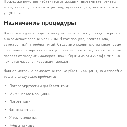
Процедура помогает избавиться от морщин, выравнивает рельеф
кожи, возвращает жизненную силу, здоровый цвет, эластичность и
упругость.
Назначение процедуры
В жизни каждой женщины наступает момент, когда, глядя в зеркало,
она замечает первые морщины. И этот процесс, к сожалению,
естественный и необратимый. С годами эпидермис утрачивает свою
эластичность, упругость и тонус. Современные методы косметологии
позволяют продлить молодость кожи. Одним из самых эффективных
является лазерная коррекция морщин.
Данная методика помогает не только убрать морщины, но и способна
решить следующие проблемы:
Потеря упругости и дряблость кожи.
Мимические морщины.
Пигментация.
Фотостарение.
Угри, комедоны.
Рубцы на лице.