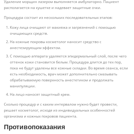
Удаление морщин лазером выполняется амбулаторно. Пациент
располагается на кушетке и надевает защитные очки.
Процедура состоит из нескольких последовательных этапов:
Кожу лица очищают от макияжа и загрязнений с помощью
очищающих средств.
На кожные покровы косметолог наносит средство с
анестезирующим эффектом.
С помощью аппарата удаляется эпидермальный слой, после чего
оттенок кожи становится белым. Процедура длится до тех пор,
пока не будут удалены все кожные складки. Во время сеанса, если
есть необходимость, врач может дополнительно смазывать
обрабатываемую поверхность анестетиком и продолжать
манипуляции.
На лицо наносят защитный крем.
Сколько процедур и с каким интервалом нужно будет провести,
решает косметолог, исходя из индивидуальных особенностей
организма и кожных покровов пациента.
Противопоказания