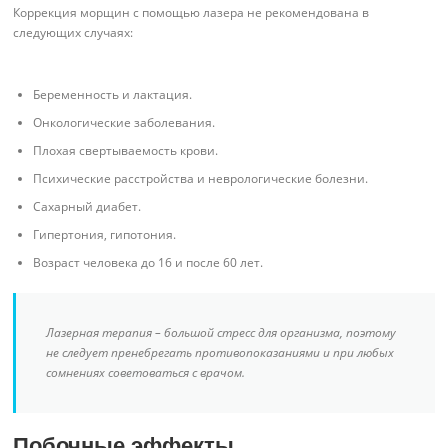
Коррекция морщин с помощью лазера не рекомендована в
следующих случаях:
Беременность и лактация.
Онкологические заболевания.
Плохая свертываемость крови.
Психические расстройства и неврологические болезни.
Сахарный диабет.
Гипертония, гипотония.
Возраст человека до 16 и после 60 лет.
Лазерная терапия – большой стресс для организма, поэтому
не следует пренебрегать противопоказаниями и при любых
сомнениях советоваться с врачом.
Побочные эффекты