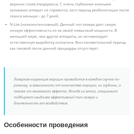
верхних слоев эпидермиса. С очень глубокими кожными
заломами аппарат не справится, зато период реабилитации после
сеанса меньше – до 7 дней.
N-Lite (низкоинтенсивный). Данный тип лазера дает самую
низкую эффективность из-за своей невысокой мощности. В
меньшей мере, чем другие аппараты, он активизирует
естественную выработку коллагена. Восстановительный период
как таковой после данной процедуры отсутствует.
Лазерная коррекция морщин проводится в каждом случае по-
разному, в зависимости от количества морщин, их глубины, а
также от желаемого эффекта. Исходя из этого, специалист
подбирает наиболее эффективный тип лазера и
длительность его воздействия.
Особенности проведения