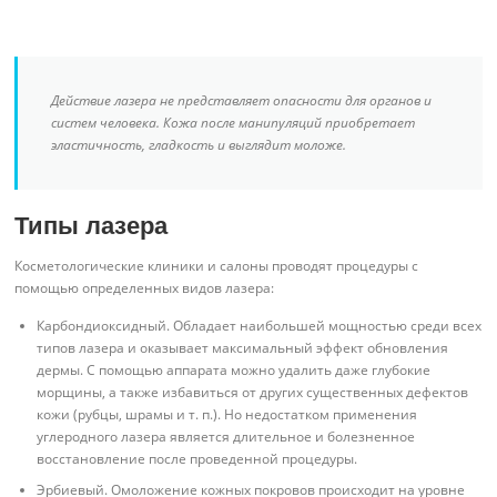
Действие лазера не представляет опасности для органов и
систем человека. Кожа после манипуляций приобретает
эластичность, гладкость и выглядит моложе.
Типы лазера
Косметологические клиники и салоны проводят процедуры с
помощью определенных видов лазера:
Карбондиоксидный. Обладает наибольшей мощностью среди всех
типов лазера и оказывает максимальный эффект обновления
дермы. С помощью аппарата можно удалить даже глубокие
морщины, а также избавиться от других существенных дефектов
кожи (рубцы, шрамы и т. п.). Но недостатком применения
углеродного лазера является длительное и болезненное
восстановление после проведенной процедуры.
Эрбиевый. Омоложение кожных покровов происходит на уровне