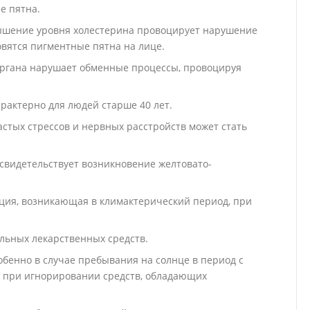
е пятна.
ышение уровня холестерина провоцирует нарушение
овятся пигментные пятна на лице.
ргана нарушает обменные процессы, провоцируя
рактерно для людей старше 40 лет.
астых стрессов и нервных расстройств может стать
свидетельствует возникновение желтовато-
ция, возникающая в климактерический период, при
льных лекарственных средств.
обенно в случае пребывания на солнце в период с
е при игнорировании средств, обладающих