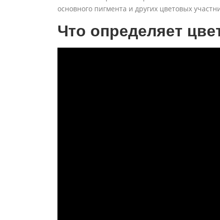
основного пигмента и других цветовых участни
Что определяет цве