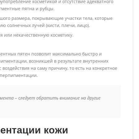
оупотребление косметикой и отсутствие адекватного
игментные пятна и рубцы.
шого размера, покрывающие участки тела, которые
ю солнечных лучей (кисти, плечи, лицо).
я или некачественную косметику.
ентных пятен позволит максимально быстро и
пигментации, возникшей в результате внутренних
 воздействия на саму причину, то есть на конкретное
иперпигментации.
гмента – следует обратить внимание на другие
ентации кожи