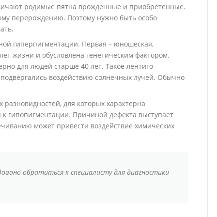
азличают родимые пятна врожденные и приобретенные.
ому перерождению. Поэтому нужно быть особо
ать.
ной гиперпигментации. Первая – юношеская,
лет жизни и обусловлена генетическим фактором.
ерно для людей старше 40 лет. Такое лентиго
о подвергались воздействию солнечных лучей. Обычно
 разновидностей, для которых характерна
я к гипопигментации. Причиной дефекта выступает
вечиванию может привести воздействие химических
овано обратиться к специалисту для диагностики