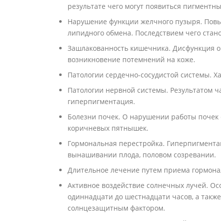
результате чего могут появиться пигментны
Нарушение функции желчного пузыря. Пов
липидного обмена. Последствием чего стан
Зашлакованность кишечника. Дисфункция о
возникновение потемнений на коже.
Патологии сердечно-сосудистой системы. Ха
Патологии нервной системы. Результатом ч
гиперпигментация.
Болезни почек. О нарушении работы почек 
коричневых пятнышек.
Гормональная перестройка. Гиперпигмента
вынашивании плода, половом созревании.
Длительное лечение путем приема гормона
Активное воздействие солнечных лучей. Ос
одиннадцати до шестнадцати часов, а такж
солнцезащитным фактором.