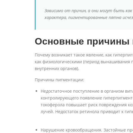
Зависимо от причин, а они могут быть как
характера, пигментированные пятна исче
Основные причины 
Почему возникает такое явление, как гиперпи
как физиологическими (период вынашивания пл
внутренних органов).
Причины пигментации:
Недостаточное поступление в организм вит
контролирующего появление гиперпигмента
токоферола повышает риск повреждения к
лучей. Недостаток ретинола приводит к ги
Нарушение кровообращения. Застойные про