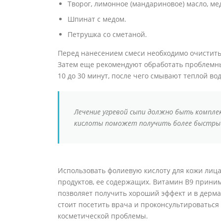
Творог, лимонное (мандариновое) масло, мед
Шпинат с медом.
Петрушка со сметаной.
Перед нанесением смеси необходимо очистить 
Затем еще рекомендуют обработать проблемны
10 до 30 минут, после чего смывают теплой вод
Лечение угревой сыпи должно быть комплек
кислоты поможет получить более быстры
Использовать фолиевую кислоту для кожи лица
продуктов, ее содержащих. Витамин B9 приним
позволяет получить хороший эффект и в дерма
стоит посетить врача и проконсультироваться
косметической проблемы.