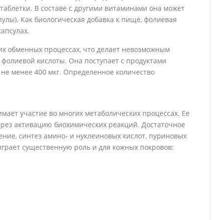
таблетки. В составе с другими витаминами она может
улы). Как биологическая добавка к пище, фолиевая
апсулах.
х обменных процессах, что делает невозможным
фолиевой кислоты. Она поступает с продуктами
 не менее 400 мкг. Определенное количество
мает участие во многих метаболических процессах. Ее
ерез активацию биохимических реакций. Достаточное
ние, синтез амино- и нуклеиновых кислот, пуриновых
играет существенную роль и для кожных покровов: