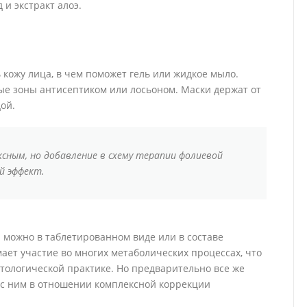
 и экстракт алоэ.
кожу лица, в чем поможет гель или жидкое мыло.
е зоны антисептиком или лосьоном. Маски держат от
ой.
сным, но добавление в схему терапии фолиевой
й эффект.
 можно в таблетированном виде или в составе
ает участие во многих метаболических процессах, что
тологической практике. Но предварительно все же
 с ним в отношении комплексной коррекции