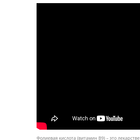
Фолиевая кислота (витамин B9) – это лекарст