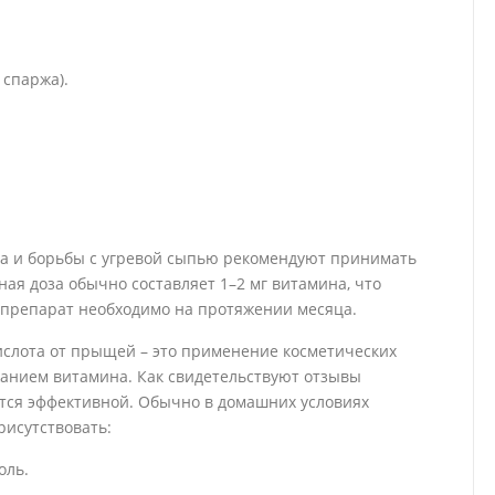
 спаржа).
.
ца и борьбы с угревой сыпью рекомендуют принимать
ная доза обычно составляет 1–2 мг витамина, что
ь препарат необходимо на протяжении месяца.
ислота от прыщей – это применение косметических
жанием витамина. Как свидетельствуют отзывы
ется эффективной. Обычно в домашних условиях
рисутствовать:
оль.