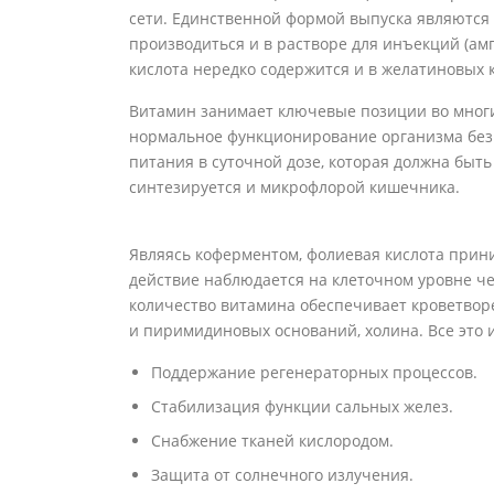
сети. Единственной формой выпуска являются 
производиться и в растворе для инъекций (амп
кислота нередко содержится и в желатиновых к
Витамин занимает ключевые позиции во многи
нормальное функционирование организма без 
питания в суточной дозе, которая должна быть
синтезируется и микрофлорой кишечника.
Являясь коферментом, фолиевая кислота прини
действие наблюдается на клеточном уровне ч
количество витамина обеспечивает кроветворе
и пиримидиновых оснований, холина. Все это 
Поддержание регенераторных процессов.
Стабилизация функции сальных желез.
Снабжение тканей кислородом.
Защита от солнечного излучения.