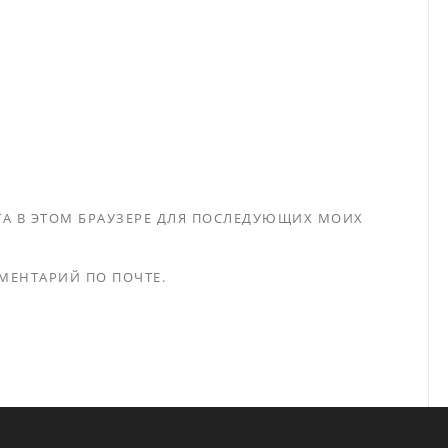
ЙТА В ЭТОМ БРАУЗЕРЕ ДЛЯ ПОСЛЕДУЮЩИХ МОИХ
МЕНТАРИЙ ПО ПОЧТЕ.