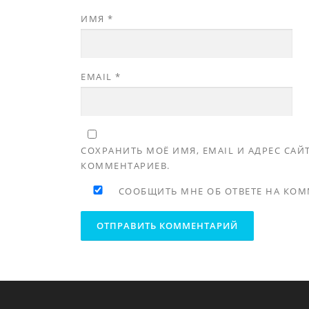
ИМЯ
*
EMAIL
*
СОХРАНИТЬ МОЁ ИМЯ, EMAIL И АДРЕС СА
КОММЕНТАРИЕВ.
СООБЩИТЬ МНЕ ОБ ОТВЕТЕ НА КОМ