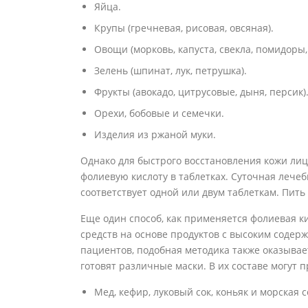
Яйца.
Крупы (гречневая, рисовая, овсяная).
Овощи (морковь, капуста, свекла, помидоры,
Зелень (шпинат, лук, петрушка).
Фрукты (авокадо, цитрусовые, дыня, персик)
Орехи, бобовые и семечки.
Изделия из ржаной муки.
Однако для быстрого восстановления кожи ли
фолиевую кислоту в таблетках. Суточная лечеб
соответствует одной или двум таблеткам. Пит
Еще один способ, как применяется фолиевая к
средств на основе продуктов с высоким содер
пациентов, подобная методика также оказыва
готовят различные маски. В их составе могут п
Мед, кефир, луковый сок, коньяк и морская с