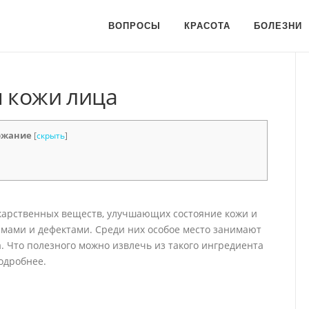
ВОПРОСЫ
КРАСОТА
БОЛЕЗНИ
я кожи лица
ржание
[
скрыть
]
карственных веществ, улучшающих состояние кожи и
мами и дефектами. Среди них особое место занимают
. Что полезного можно извлечь из такого ингредиента
подробнее.