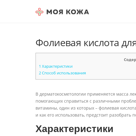
Skip to content
Фолиевая кислота дл
Соде
1
Характеристики
2
Способ использования
В дерматокосметологии применяется масса ле
помогающих справиться с различными пробле
витамины, один из которых – фолиевая кислота
и как его использовать, предстоит разобрать 
Характеристики