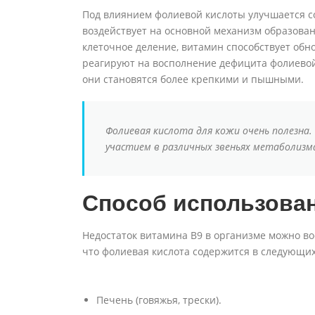
Под влиянием фолиевой кислоты улучшается с
воздействует на основной механизм образова
клеточное деление, витамин способствует об
реагируют на восполнение дефицита фолиевой
они становятся более крепкими и пышными.
Фолиевая кислота для кожи очень полезна.
участием в различных звеньях метаболизм
Способ использова
Недостаток витамина B9 в организме можно в
что фолиевая кислота содержится в следующих
Печень (говяжья, трески).