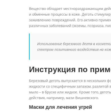
Вещество обладает местнораздражающим дейс
и обменные процессы в коже. Деготь стимулир
заживлению повреждений. Его активно примен
различных заболеваний (экземы, псориаза, пи
Использование березового дегтя в космет
спектром позитивного воздействия на кож
Инструкция по при
Березовый деготь выпускается в нескольких 
жидкости со специфичным запахом, разлитой 
мыло – в бруске или жидкое. Кроме того, дегот
действия, например, мази Вишневского.
Маски для лечения угрей