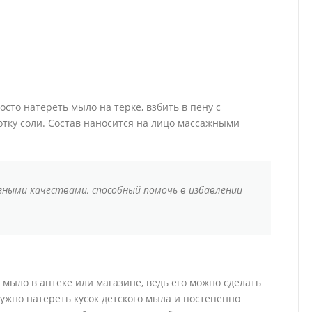
сто натереть мыло на терке, взбить в пену с
тку соли. Состав наносится на лицо массажными
зными качествами, способный помочь в избавлении
мыло в аптеке или магазине, ведь его можно сделать
Нужно натереть кусок детского мыла и постепенно