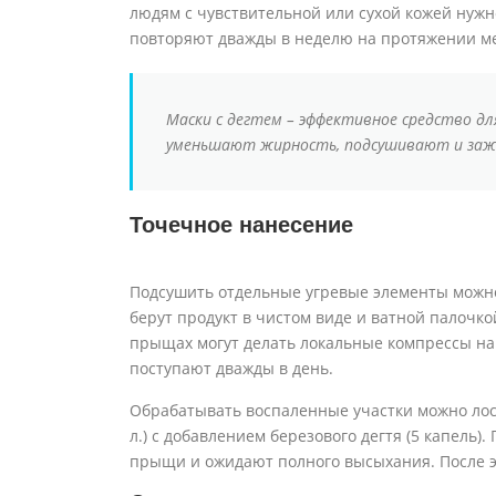
людям с чувствительной или сухой кожей нуж
повторяют дважды в неделю на протяжении м
Маски с дегтем – эффективное средство дл
уменьшают жирность, подсушивают и заж
Точечное нанесение
Подсушить отдельные угревые элементы можно
берут продукт в чистом виде и ватной палоч
прыщах могут делать локальные компрессы на 
поступают дважды в день.
Обрабатывать воспаленные участки можно лось
л.) с добавлением березового дегтя (5 капель
прыщи и ожидают полного высыхания. После э