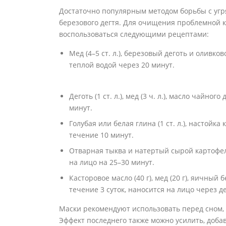
Достаточно популярным методом борьбы с угр
березового дегтя. Для очищения проблемной 
воспользоваться следующими рецептами:
Мед (4–5 ст. л.), березовый деготь и оливков
теплой водой через 20 минут.
Деготь (1 ст. л.), мед (3 ч. л.), масло чайно
минут.
Голубая или белая глина (1 ст. л.), настойка к
течение 10 минут.
Отварная тыква и натертый сырой картофель (
на лицо на 25–30 минут.
Касторовое масло (40 г), мед (20 г), яичный бе
течение 3 суток, наносится на лицо через д
Маски рекомендуют использовать перед сном,
Эффект последнего также можно усилить, добав