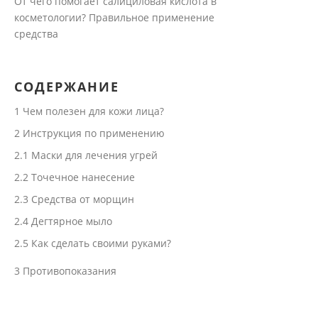
От чего помогает салициловая кислота в
косметологии? Правильное применение
средства
СОДЕРЖАНИЕ
1
Чем полезен для кожи лица?
2
Инструкция по применению
2.1
Маски для лечения угрей
2.2
Точечное нанесение
2.3
Средства от морщин
2.4
Дегтярное мыло
2.5
Как сделать своими руками?
3
Противопоказания