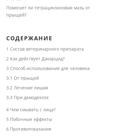
Помогает ли тетрациклиновая мазь от
прыщей?
СОДЕРЖАНИЕ
1
Состав ветеринарного препарата
2
Как действует Дакарцид?
3
Способ использования для человека
3.1
От прыщей
3.2
Лечение лишая
3.3
При демодекозе
4
Чем смывать с лица?
5
Побочные эффекты
6
Противопоказания