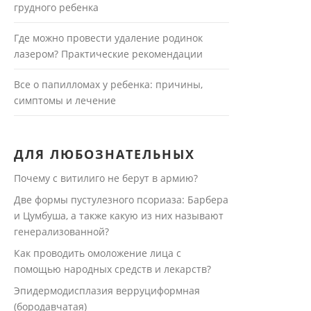
грудного ребенка
Где можно провести удаление родинок
лазером? Практические рекомендации
Все о папилломах у ребенка: причины,
симптомы и лечение
ДЛЯ ЛЮБОЗНАТЕЛЬНЫХ
Почему с витилиго не берут в армию?
Две формы пустулезного псориаза: Барбера
и Цумбуша, а также какую из них называют
генерализованной?
Как проводить омоложение лица с
помощью народных средств и лекарств?
Эпидермодисплазия верруциформная
(бородавчатая)