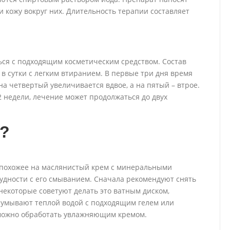
 кожу вокруг них. Длительность терапии составляет
ся с подходящим косметическим средством. Состав
в сутки с легким втиранием. В первые три дня время
на четвертый увеличивается вдвое, а на пятый – втрое.
2 недели, лечение может продолжаться до двух
а?
, похожее на маслянистый крем с минеральными
удности с его смыванием. Сначала рекомендуют снять
некоторые советуют делать это ватным диском,
 умывают теплой водой с подходящим гелем или
 можно обработать увлажняющим кремом.