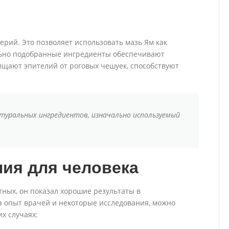
терий. Это позволяет использовать мазь Ям как
льно подобранные ингредиенты обеспечивают
ищают эпителий от роговых чешуек, способствуют
атуральных ингредиентов, изначально используемый
ия для человека
тных, он показал хорошие результаты в
а опыт врачей и некоторые исследования, можно
х случаях: