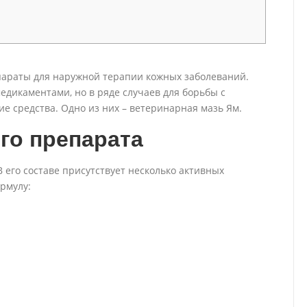
параты для наружной терапии кожных заболеваний.
дикаментами, но в ряде случаев для борьбы с
е средства. Одно из них – ветеринарная мазь Ям.
го препарата
 его составе присутствует несколько активных
рмулу: