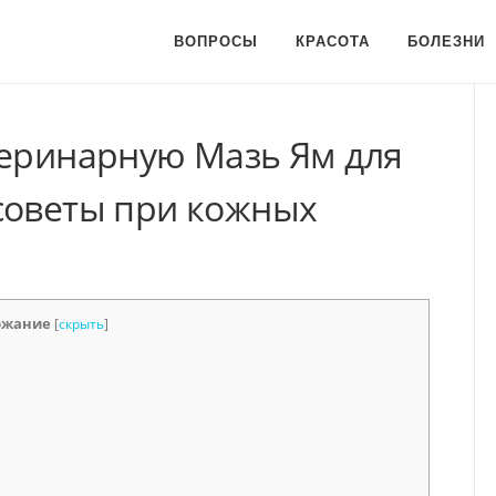
ВОПРОСЫ
КРАСОТА
БОЛЕЗНИ
теринарную Мазь Ям для
советы при кожных
ржание
[
скрыть
]