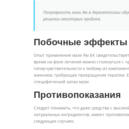
Популярность мази Ям в дерматологии обу
решении некоторых проблем.
Побочные эффекты
Опыт применения мази Ям БК свидетельствует
время на фоне лечения можно столкнуться с 
гиперчувствительности к любому из компонен
жжением, требующее прекращения терапии. 
специфический запах мази.
Противопоказания
Следует понимать, что даже средства с высок
натуральных ингредиентов, имеют противопок
следующих случаях: