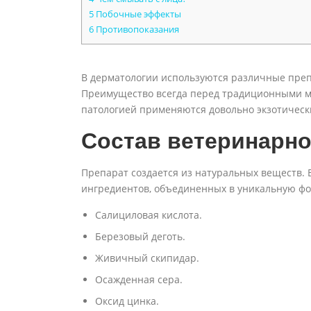
5
Побочные эффекты
6
Противопоказания
В дерматологии используются различные пре
Преимущество всегда перед традиционными ме
патологией применяются довольно экзотически
Состав ветеринарно
Препарат создается из натуральных веществ. В
ингредиентов, объединенных в уникальную фо
Салициловая кислота.
Березовый деготь.
Живичный скипидар.
Осажденная сера.
Оксид цинка.