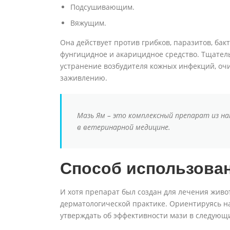
Подсушивающим.
Вяжущим.
Она действует против грибков, паразитов, бак
фунгицидное и акарицидное средство. Тщате
устранение возбудителя кожных инфекций, оч
заживлению.
Мазь Ям – это комплексный препарат из н
в ветеринарной медицине.
Способ использован
И хотя препарат был создан для лечения живо
дерматологической практике. Ориентируясь н
утверждать об эффективности мази в следующи