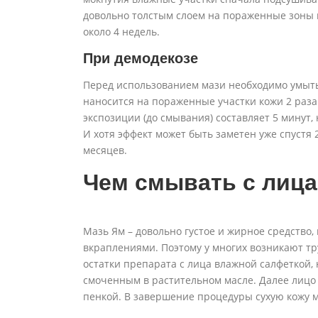
довольно толстым слоем на пораженные зоны и
около 4 недель.
При демодекозе
Перед использованием мази необходимо умыть
наносится на пораженные участки кожи 2 раза 
экспозиции (до смывания) составляет 5 минут, 
И хотя эффект может быть заметен уже спустя 
месяцев.
Чем смывать с лиц
Мазь Ям – довольно густое и жирное средство
вкраплениями. Поэтому у многих возникают тр
остатки препарата с лица влажной салфеткой, 
смоченным в растительном масле. Далее лицо
пенкой. В завершение процедуры сухую кожу