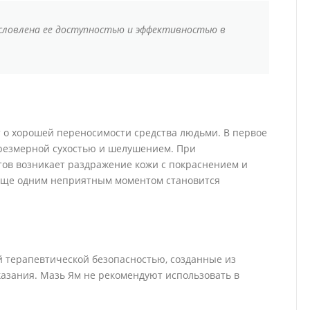
словлена ее доступностью и эффективностью в
 о хорошей переносимости средства людьми. В первое
чрезмерной сухостью и шелушением. При
тов возникает раздражение кожи с покраснением и
Еще одним неприятным моментом становится
ой терапевтической безопасностью, созданные из
азания. Мазь Ям не рекомендуют использовать в