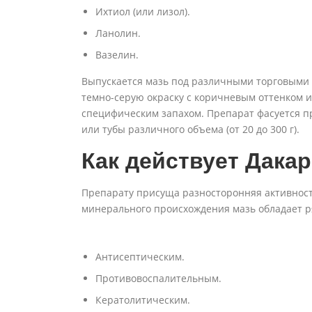
Ихтиол (или лизол).
Ланолин.
Вазелин.
Выпускается мазь под различными торговыми н
темно-серую окраску с коричневым оттенком 
специфическим запахом. Препарат фасуется п
или тубы различного объема (от 20 до 300 г).
Как действует Дака
Препарату присуща разносторонняя активност
минерального происхождения мазь обладает р
Антисептическим.
Противовоспалительным.
Кератолитическим.