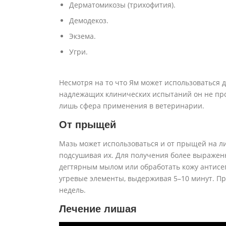
Дерматомикозы (трихофития).
Демодекоз.
Экзема.
Угри.
Несмотря на то что Ям может использоваться 
надлежащих клинических испытаний он не про
лишь сфера применения в ветеринарии.
От прыщей
Мазь может использоваться и от прыщей на ли
подсушивая их. Для получения более выражен
дегтярным мылом или обработать кожу антисеп
угревые элементы, выдерживая 5–10 минут. Пр
недель.
Лечение лишая