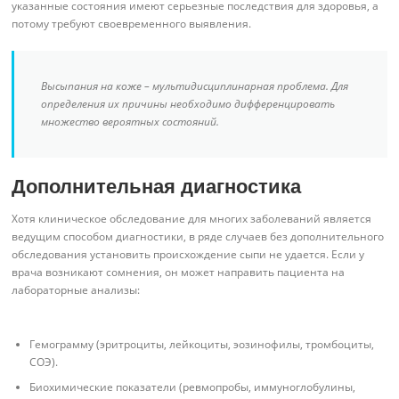
указанные состояния имеют серьезные последствия для здоровья, а
потому требуют своевременного выявления.
Высыпания на коже – мультидисциплинарная проблема. Для
определения их причины необходимо дифференцировать
множество вероятных состояний.
Дополнительная диагностика
Хотя клиническое обследование для многих заболеваний является
ведущим способом диагностики, в ряде случаев без дополнительного
обследования установить происхождение сыпи не удается. Если у
врача возникают сомнения, он может направить пациента на
лабораторные анализы:
Гемограмму (эритроциты, лейкоциты, эозинофилы, тромбоциты,
СОЭ).
Биохимические показатели (ревмопробы, иммуноглобулины,