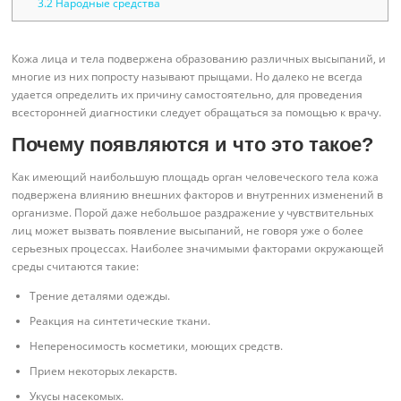
3.2
Народные средства
Кожа лица и тела подвержена образованию различных высыпаний, и
многие из них попросту называют прыщами. Но далеко не всегда
удается определить их причину самостоятельно, для проведения
всесторонней диагностики следует обращаться за помощью к врачу.
Почему появляются и что это такое?
Как имеющий наибольшую площадь орган человеческого тела кожа
подвержена влиянию внешних факторов и внутренних изменений в
организме. Порой даже небольшое раздражение у чувствительных
лиц может вызвать появление высыпаний, не говоря уже о более
серьезных процессах. Наиболее значимыми факторами окружающей
среды считаются такие:
Трение деталями одежды.
Реакция на синтетические ткани.
Непереносимость косметики, моющих средств.
Прием некоторых лекарств.
Укусы насекомых.