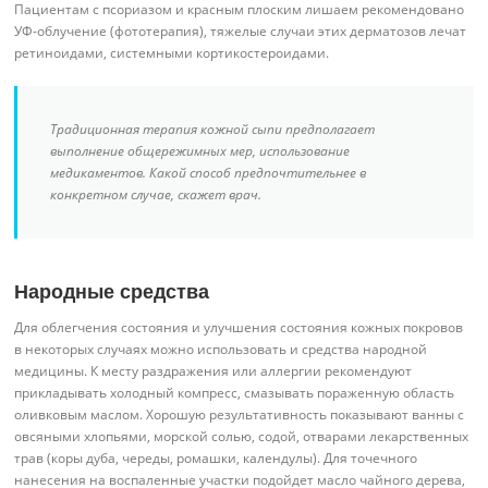
Пациентам с псориазом и красным плоским лишаем рекомендовано
УФ-облучение (фототерапия), тяжелые случаи этих дерматозов лечат
ретиноидами, системными кортикостероидами.
Традиционная терапия кожной сыпи предполагает
выполнение общережимных мер, использование
медикаментов. Какой способ предпочтительнее в
конкретном случае, скажет врач.
Народные средства
Для облегчения состояния и улучшения состояния кожных покровов
в некоторых случаях можно использовать и средства народной
медицины. К месту раздражения или аллергии рекомендуют
прикладывать холодный компресс, смазывать пораженную область
оливковым маслом. Хорошую результативность показывают ванны с
овсяными хлопьями, морской солью, содой, отварами лекарственных
трав (коры дуба, череды, ромашки, календулы). Для точечного
нанесения на воспаленные участки подойдет масло чайного дерева,