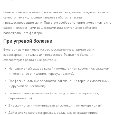
Отчего появились некоторые пятна на теле, можно предположить и
самостоятельно, проанализировав обстоятельства,
предшествовавшие сыпи. При этом особое значение имеют контакт с
ранее неизвестными веществами или длительное действие
повреждающего фактора.
При угревой болезни
Вульгарные угри – одна из распространенных причин сыпи,
характерная не только для подростков. Развитию болезни
способствуют различные факторы:
Неправильный уход за кожей (комедогенная косметика, слишком
интенсивное очищение, пересушивание).
Профессиональные вредности (загрязнение горюче-смазочными
и другими веществами).
Гормональные изменения (в период полового созревания,
беременности).
Эндокринопатии (яичниковая дисфункция, гиперкортицизм).
Действие лекарств (стероидов, оральных контрацептивов).