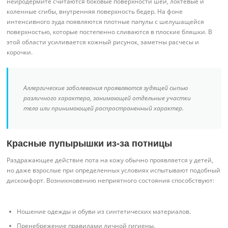
нейродермите считаются боковые поверхности шеи, локтевые и
коленные сгибы, внутренняя поверхность бедер. На фоне
интенсивного зуда появляются плотные папулы с шелушащейся
поверхностью, которые постепенно сливаются в плоские бляшки. В
этой области усиливается кожный рисунок, заметны расчесы и
корочки.
Аллергические заболевания проявляются зудящей сыпью
различного характера, занимающей отдельные участки
тела или принимающей распространенный характер.
Красные пупырышки из-за потницы
Раздражающее действие пота на кожу обычно проявляется у детей,
но даже взрослые при определенных условиях испытывают подобный
дискомфорт. Возникновению неприятного состояния способствуют:
Ношение одежды и обуви из синтетических материалов.
Пренебрежение правилами личной гигиены.