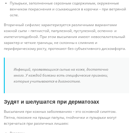
Пузырьки, заполненные серозным содержимым, окруженные
венчиком покраснения и ссыхающиеся в корочки – при ветряной
оспе.
Вторичный сифилис характеризуется различными вариантами
кожной сыпи – пятнистой, папулезной, пустулезной, оспенно- и
импетигоподобной. При этом высыпания имеют невоспалительный
характер и четкие границы, не склонны к слиянию и
периферическому росту, протекают без субъективного дискомфорта.
Инфекций, проявляющихся сыпью на коже, достаточно
много. У каждой болезни есть специфические признаки,
которые учитываются в диагностике.
Зудят и шелушатся при дерматозах
Высыпания при кожных заболеваниях – это основной симптом.
Пятна, похожие на прыщи папулы, гнойнички и пузырьки могут
встречаться при различных лишаях: