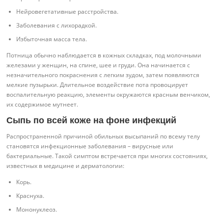
Нейровегетативные расстройства.
Заболевания с лихорадкой.
Избыточная масса тела.
Потница обычно наблюдается в кожных складках, под молочными
железами у женщин, на спине, шее и груди. Она начинается с
незначительного покраснения с легким зудом, затем появляются
мелкие пузырьки. Длительное воздействие пота провоцирует
воспалительную реакцию, элементы окружаются красным венчиком,
их содержимое мутнеет.
Сыпь по всей коже на фоне инфекций
Распространенной причиной обильных высыпаний по всему телу
становятся инфекционные заболевания – вирусные или
бактериальные. Такой симптом встречается при многих состояниях,
известных в медицине и дерматологии:
Корь.
Краснуха.
Мононуклеоз.