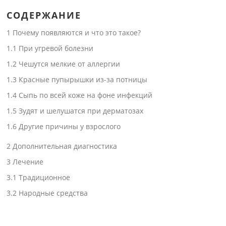
СОДЕРЖАНИЕ
1
Почему появляются и что это такое?
1.1
При угревой болезни
1.2
Чешутся мелкие от аллергии
1.3
Красные пупырышки из-за потницы
1.4
Сыпь по всей коже на фоне инфекций
1.5
Зудят и шелушатся при дерматозах
1.6
Другие причины у взрослого
2
Дополнительная диагностика
3
Лечение
3.1
Традиционное
3.2
Народные средства