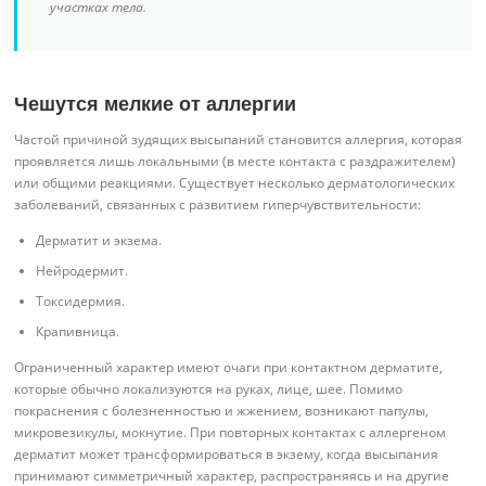
участках тела.
Чешутся мелкие от аллергии
Частой причиной зудящих высыпаний становится аллергия, которая
проявляется лишь локальными (в месте контакта с раздражителем)
или общими реакциями. Существует несколько дерматологических
заболеваний, связанных с развитием гиперчувствительности:
Дерматит и экзема.
Нейродермит.
Токсидермия.
Крапивница.
Ограниченный характер имеют очаги при контактном дерматите,
которые обычно локализуются на руках, лице, шее. Помимо
покраснения с болезненностью и жжением, возникают папулы,
микровезикулы, мокнутие. При повторных контактах с аллергеном
дерматит может трансформироваться в экзему, когда высыпания
принимают симметричный характер, распространяясь и на другие