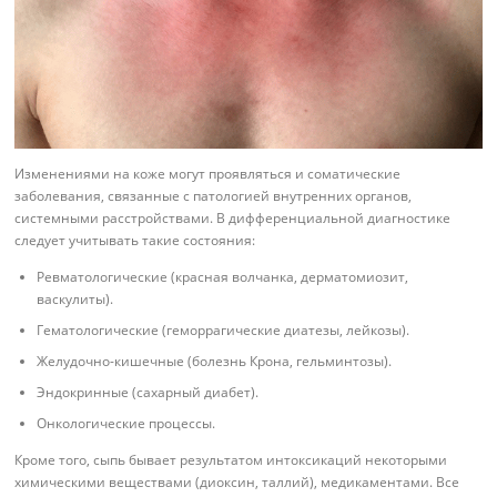
Изменениями на коже могут проявляться и соматические
заболевания, связанные с патологией внутренних органов,
системными расстройствами. В дифференциальной диагностике
следует учитывать такие состояния:
Ревматологические (красная волчанка, дерматомиозит,
васкулиты).
Гематологические (геморрагические диатезы, лейкозы).
Желудочно-кишечные (болезнь Крона, гельминтозы).
Эндокринные (сахарный диабет).
Онкологические процессы.
Кроме того, сыпь бывает результатом интоксикаций некоторыми
химическими веществами (диоксин, таллий), медикаментами. Все