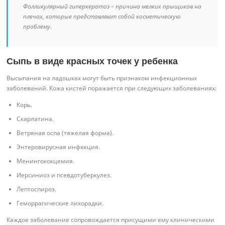
Фолликулярный гиперкератоз – причина мелких прыщиков на
плечах, которые представляют собой косметическую
проблему.
Сыпь в виде красных точек у ребенка
Высыпания на ладошках могут быть признаком инфекционных
заболеваний. Кожа кистей поражается при следующих заболеваниях:
Корь.
Скарлатина.
Ветряная оспа (тяжелая форма).
Энтеровирусная инфекция.
Менингококцемия.
Иерсиниоз и псевдотуберкулез.
Лептоспироз.
Геморрагические лихорадки.
Каждое заболевание сопровождается присущими ему клиническими