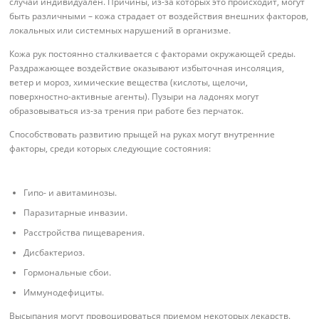
случай индивидуален. Причины, из-за которых это происходит, могут
быть различными – кожа страдает от воздействия внешних факторов,
локальных или системных нарушений в организме.
Кожа рук постоянно сталкивается с факторами окружающей среды.
Раздражающее воздействие оказывают избыточная инсоляция,
ветер и мороз, химические вещества (кислоты, щелочи,
поверхностно-активные агенты). Пузыри на ладонях могут
образовываться из-за трения при работе без перчаток.
Способствовать развитию прыщей на руках могут внутренние
факторы, среди которых следующие состояния:
Гипо- и авитаминозы.
Паразитарные инвазии.
Расстройства пищеварения.
Дисбактериоз.
Гормональные сбои.
Иммунодефициты.
Высыпания могут провоцироваться приемом некоторых лекарств.