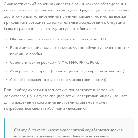
Диагностический поиск начинается с клинического обследования –
опроса, осмотра, физикальных методов. В ряде случаев этого вполне
достаточно для установления причины прыщей, но иногда все же
приходится проводить дополнительные исследования. Ситуации
бывают различные, а потому могут потребоваться:
Общий анализ крови (эозинофилы, лейкоциты, СОЭ).
Биохимический анализ крови (иммуноглобулины, печеночные и
почечные пробы).
Серологические реакции (ИФА, РИФ, РНГА, РСК).
Аллергические пробы (аппликационные, скарификационные).
Соскоб с пораженных участков (микроскопия, посев).
При необходимости к диагностике привлекаются не только
дерматолог, но и другие специалисты – аллерголог, инфекционист.
Для определения состояния внутренних органов может
потребоваться сделать УЗИ или эндоскопию.
Спектр диагностических мероприятий определяется врачом
на основании предварительных данных о вероятном