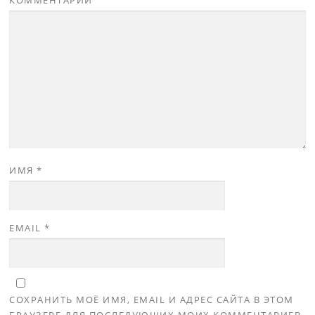
ИМЯ
*
EMAIL
*
СОХРАНИТЬ МОЁ ИМЯ, EMAIL И АДРЕС САЙТА В ЭТОМ
БРАУЗЕРЕ ДЛЯ ПОСЛЕДУЮЩИХ МОИХ КОММЕНТАРИЕВ.