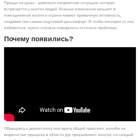
Прыщи на руках – довольно неприятная ситуация, которая
встречается у многих людей. Кожные изменения мешают в
повседневной жизни и ограничивают привычную активность,
создавая тем самым ощутимый дискомфорт. И чтобы поскорее от них
избавиться, нужно сначала определить источник проблемы.
Почему появились?
Обращаясь к дерматологу или врачу общей практики, жалобы на
водянистые прыщики в области рук предъявляют многие, но каждый