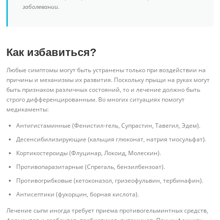
заболевании.
Как избавиться?
Любые симптомы могут быть устранены только при воздействии на
причины и механизмы их развития. Поскольку прыщи на руках могут
быть признаком различных состояний, то и лечение должно быть
строго дифференцированным. Во многих ситуациях помогут
медикаменты:
Антигистаминные (Фенистил-гель, Супрастин, Тавегил, Эдем).
Десенсибилизирующие (кальция глюконат, натрия тиосульфат).
Кортикостероиды (Флуцинар, Локоид, Молескин).
Противопаразитарные (Спрегаль, бензилбензоат).
Противогрибковые (кетоконазол, гризеофульвин, тербинафин).
Антисептики (фукорцин, борная кислота).
Лечение сыпи иногда требует приема противогельминтных средств,