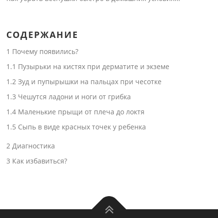
СОДЕРЖАНИЕ
1
Почему появились?
1.1
Пузырьки на кистях при дерматите и экземе
1.2
Зуд и пупырышки на пальцах при чесотке
1.3
Чешутся ладони и ноги от грибка
1.4
Маленькие прыщи от плеча до локтя
1.5
Сыпь в виде красных точек у ребенка
2
Диагностика
3
Как избавиться?