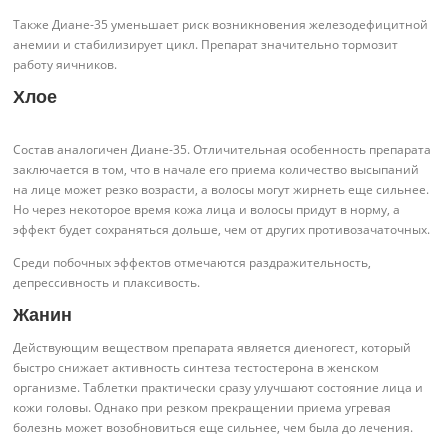
Также Диане-35 уменьшает риск возникновения железодефицитной
анемии и стабилизирует цикл. Препарат значительно тормозит
работу яичников.
Хлое
Состав аналогичен Диане-35. Отличительная особенность препарата
заключается в том, что в начале его приема количество высыпаний
на лице может резко возрасти, а волосы могут жирнеть еще сильнее.
Но через некоторое время кожа лица и волосы придут в норму, а
эффект будет сохраняться дольше, чем от других противозачаточных.
Среди побочных эффектов отмечаются раздражительность,
депрессивность и плаксивость.
Жанин
Действующим веществом препарата является диеногест, который
быстро снижает активность синтеза тестостерона в женском
организме. Таблетки практически сразу улучшают состояние лица и
кожи головы. Однако при резком прекращении приема угревая
болезнь может возобновиться еще сильнее, чем была до лечения.