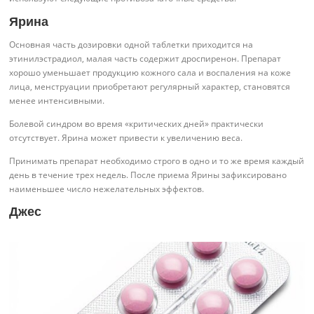
Ярина
Основная часть дозировки одной таблетки приходится на
этинилэстрадиол, малая часть содержит дроспиренон. Препарат
хорошо уменьшает продукцию кожного сала и воспаления на коже
лица, менструации приобретают регулярный характер, становятся
менее интенсивными.
Болевой синдром во время «критических дней» практически
отсутствует. Ярина может привести к увеличению веса.
Принимать препарат необходимо строго в одно и то же время каждый
день в течение трех недель. После приема Ярины зафиксировано
наименьшее число нежелательных эффектов.
Джес