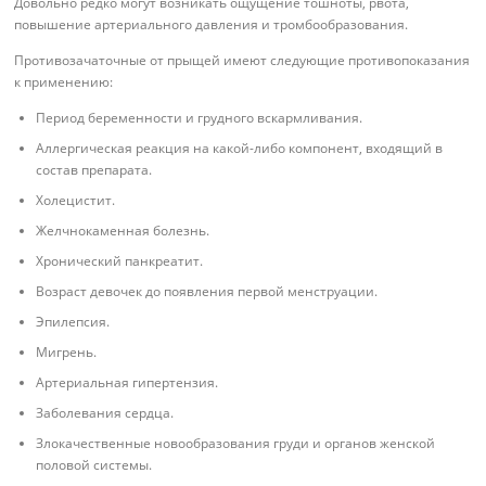
Довольно редко могут возникать ощущение тошноты, рвота,
повышение артериального давления и тромбообразования.
Противозачаточные от прыщей имеют следующие противопоказания
к применению:
Период беременности и грудного вскармливания.
Аллергическая реакция на какой-либо компонент, входящий в
состав препарата.
Холецистит.
Желчнокаменная болезнь.
Хронический панкреатит.
Возраст девочек до появления первой менструации.
Эпилепсия.
Мигрень.
Артериальная гипертензия.
Заболевания сердца.
Злокачественные новообразования груди и органов женской
половой системы.