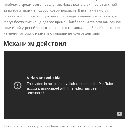
проблема среди всего населения. Чаще всего сталкиваются с ней
девочки и парни в подростковом возрасте. Высыпания могут
самостоятельно исчезнуть после периода полового созревания, а
могут беспокоить еще долгое время. Наиболее часто в таком случае
причиной угревой болезни является гормональный дисбаланс, для
лечения которого назначают оральные контрацептивы.
Механизм действия
Основой развития угревой болезни является гиперактивность