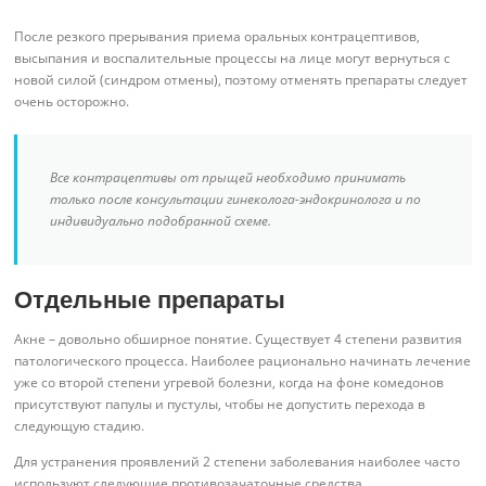
После резкого прерывания приема оральных контрацептивов,
высыпания и воспалительные процессы на лице могут вернуться с
новой силой (синдром отмены), поэтому отменять препараты следует
очень осторожно.
Все контрацептивы от прыщей необходимо принимать
только после консультации гинеколога-эндокринолога и по
индивидуально подобранной схеме.
Отдельные препараты
Акне – довольно обширное понятие. Существует 4 степени развития
патологического процесса. Наиболее рационально начинать лечение
уже со второй степени угревой болезни, когда на фоне комедонов
присутствуют папулы и пустулы, чтобы не допустить перехода в
следующую стадию.
Для устранения проявлений 2 степени заболевания наиболее часто
используют следующие противозачаточные средства.