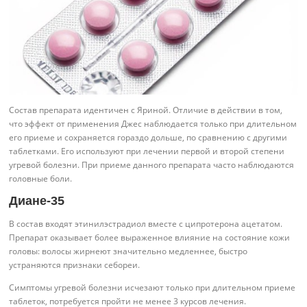
Состав препарата идентичен с Яриной. Отличие в действии в том,
что эффект от применения Джес наблюдается только при длительном
его приеме и сохраняется гораздо дольше, по сравнению с другими
таблетками. Его используют при лечении первой и второй степени
угревой болезни. При приеме данного препарата часто наблюдаются
головные боли.
Диане-35
В состав входят этинилэстрадиол вместе с ципротерона ацетатом.
Препарат оказывает более выраженное влияние на состояние кожи
головы: волосы жирнеют значительно медленнее, быстро
устраняются признаки себореи.
Симптомы угревой болезни исчезают только при длительном приеме
таблеток, потребуется пройти не менее 3 курсов лечения.