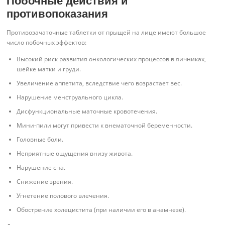
Побочные действия и
противопоказания
Противозачаточные таблетки от прыщей на лице имеют большое
число побочных эффектов:
Высокий риск развития онкологических процессов в яичниках,
шейке матки и груди.
Увеличение аппетита, вследствие чего возрастает вес.
Нарушение менструального цикла.
Дисфункциональные маточные кровотечения.
Мини-пили могут привести к внематочной беременности.
Головные боли.
Неприятные ощущения внизу живота.
Нарушение сна.
Снижение зрения.
Угнетение полового влечения.
Обострение холецистита (при наличии его в анамнезе).