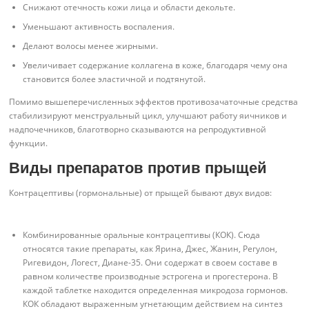
Снижают отечность кожи лица и области декольте.
Уменьшают активность воспаления.
Делают волосы менее жирными.
Увеличивает содержание коллагена в коже, благодаря чему она
становится более эластичной и подтянутой.
Помимо вышеперечисленных эффектов противозачаточные средства
стабилизируют менструальный цикл, улучшают работу яичников и
надпочечников, благотворно сказываются на репродуктивной
функции.
Виды препаратов против прыщей
Контрацептивы (гормональные) от прыщей бывают двух видов:
Комбинированные оральные контрацептивы (КОК). Сюда
относятся такие препараты, как Ярина, Джес, Жанин, Регулон,
Ригевидон, Логест, Диане-35. Они содержат в своем составе в
равном количестве производные эстрогена и прогестерона. В
каждой таблетке находится определенная микродоза гормонов.
КОК обладают выраженным угнетающим действием на синтез