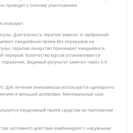
ты приводят к полному уничтожению
используют:
апсулы. Длительность терапии зависит от выбранной
умевает ежедневный прием без перерывов на
 пульс-терапии лекарство принимают ежедневно в
ый перерыв. Количество курсов устанавливается
и поражения. Видимый результат заметен через 5-6
т). Для лечения онихомикоза используется однократно
жениях в меньшей дозировке. Минимальный срок
ользуется ежедневный прием средства на протяжении
ства системного действия комбинируют с наружными