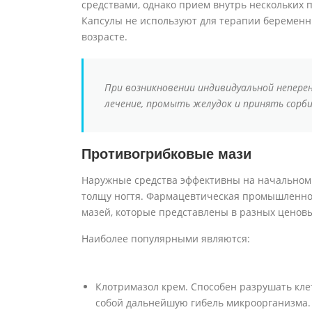
средствами, однако прием внутрь нескольких 
Капсулы не используют для терапии беременн
возрасте.
При возникновении индивидуальной непер
лечение, промыть желудок и принять сор
Противогрибковые мази
Наружные средства эффективны на начальном э
толщу ногтя. Фармацевтическая промышленнос
мазей, которые представлены в разных ценовы
Наиболее популярными являются:
Клотримазол крем. Способен разрушать кле
собой дальнейшую гибель микроорганизма. К