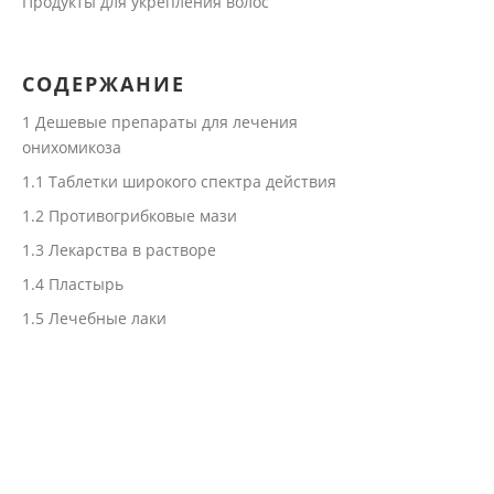
Продукты для укрепления волос
СОДЕРЖАНИЕ
1
Дешевые препараты для лечения
онихомикоза
1.1
Таблетки широкого спектра действия
1.2
Противогрибковые мази
1.3
Лекарства в растворе
1.4
Пластырь
1.5
Лечебные лаки