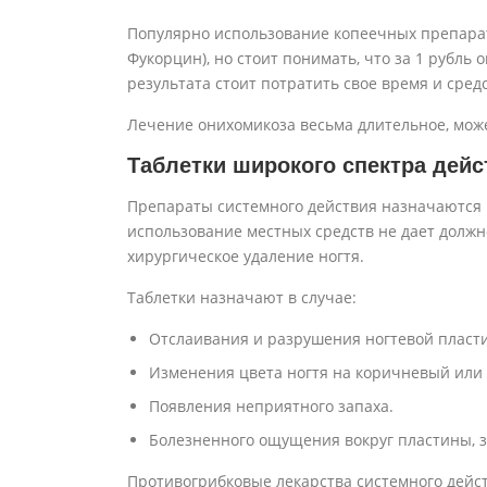
Популярно использование копеечных препарат
Фукорцин), но стоит понимать, что за 1 рубль
результата стоит потратить свое время и средс
Лечение онихомикоза весьма длительное, може
Таблетки широкого спектра дейс
Препараты системного действия назначаются 
использование местных средств не дает должн
хирургическое удаление ногтя.
Таблетки назначают в случае:
Отслаивания и разрушения ногтевой пласт
Изменения цвета ногтя на коричневый или
Появления неприятного запаха.
Болезненного ощущения вокруг пластины, з
Противогрибковые лекарства системного дейс