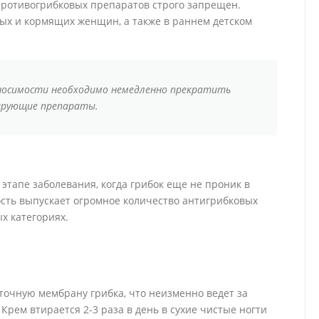
противогрибковых препаратов строго запрещен.
ых и кормящих женщин, а также в раннем детском
еносимости необходимо немедленно прекратить
бирующие препараты.
тапе заболевания, когда грибок еще не проник в
ть выпускает огромное количество антигрибковых
х категориях.
точную мембрану грибка, что неизменно ведет за
рем втирается 2-3 раза в день в сухие чистые ногти