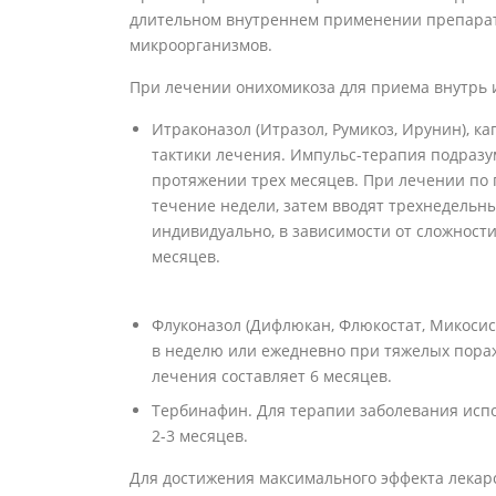
длительном внутреннем применении препара
микроорганизмов.
При лечении онихомикоза для приема внутрь 
Итраконазол (Итразол, Румикоз, Ирунин), к
тактики лечения. Импульс-терапия подраз
протяжении трех месяцев. При лечении по
течение недели, затем вводят трехнедельн
индивидуально, в зависимости от сложност
месяцев.
Флуконазол (Дифлюкан, Флюкостат, Микосис
в неделю или ежедневно при тяжелых пора
лечения составляет 6 месяцев.
Тербинафин. Для терапии заболевания исп
2-3 месяцев.
Для достижения максимального эффекта лекар