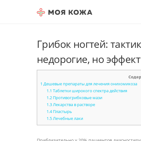
Skip to content
Грибок ногтей: тактик
недорогие, но эффек
Соде
1
Дешевые препараты для лечения онихомикоза
1.1
Таблетки широкого спектра действия
1.2
Противогрибковые мази
1.3
Лекарства в растворе
1.4
Пластырь
1.5
Лечебные лаки
Приблизительно у 20% пациентов диагностиру