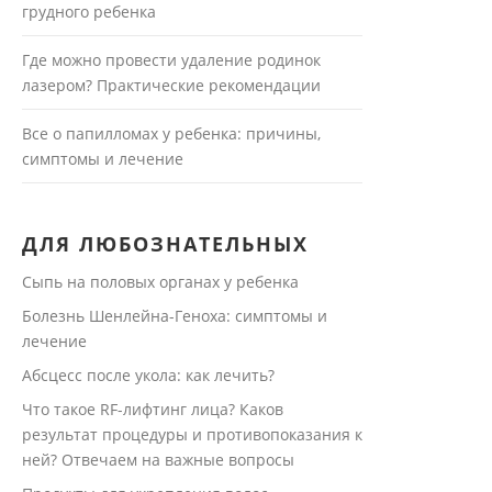
грудного ребенка
Где можно провести удаление родинок
лазером? Практические рекомендации
Все о папилломах у ребенка: причины,
симптомы и лечение
ДЛЯ ЛЮБОЗНАТЕЛЬНЫХ
Сыпь на половых органах у ребенка
Болезнь Шенлейна-Геноха: симптомы и
лечение
Абсцесс после укола: как лечить?
Что такое RF-лифтинг лица? Каков
результат процедуры и противопоказания к
ней? Отвечаем на важные вопросы