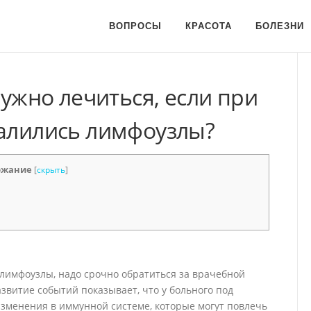
ВОПРОСЫ
КРАСОТА
БОЛЕЗНИ
нужно лечиться, если при
палились лимфоузлы?
ржание
[
скрыть
]
 лимфоузлы, надо срочно обратиться за врачебной
витие событий показывает, что у больного под
зменения в иммунной системе, которые могут повлечь