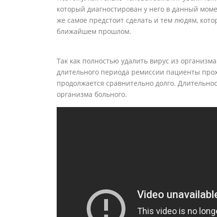
который диагностирован у него в данный моме
же самое предстоит сделать и тем людям, кот
ближайшем прошлом.
Так как полностью удалить вирус из организма
длительного периода ремиссии пациенты прох
продолжается сравнительно долго. Длительно
организма больного.