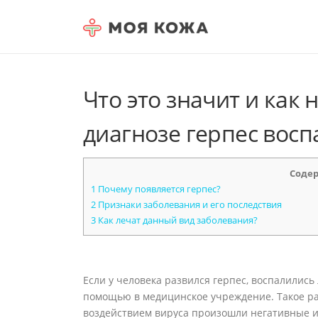
Skip to content
Что это значит и как 
диагнозе герпес вос
Соде
1
Почему появляется герпес?
2
Признаки заболевания и его последствия
3
Как лечат данный вид заболевания?
Если у человека развился герпес, воспалились
помощью в медицинское учреждение. Такое раз
воздействием вируса произошли негативные и