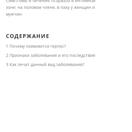
Симптомы и лечение псориаза в интимной
зоне: на половом члене, в паху у женщин и
мужчин
СОДЕРЖАНИЕ
1
Почему появляется герпес?
2
Признаки заболевания и его последствия
3
Как лечат данный вид заболевания?