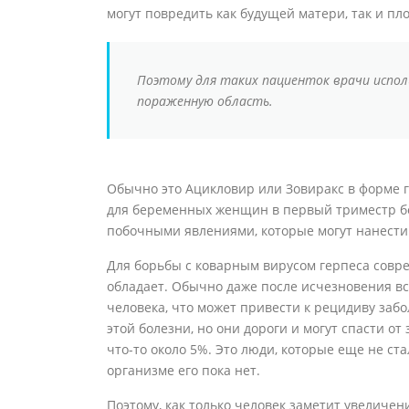
могут повредить как будущей матери, так и пло
Поэтому для таких пациенток врачи испол
пораженную область.
Обычно это Ацикловир или Зовиракс в форме г
для беременных женщин в первый триместр бе
побочными явлениями, которые могут нанести
Для борьбы с коварным вирусом герпеса сов
обладает. Обычно даже после исчезновения вс
человека, что может привести к рецидиву заб
этой болезни, но они дороги и могут спасти о
что-то около 5%. Это люди, которые еще не ста
организме его пока нет.
Поэтому, как только человек заметит увеличен