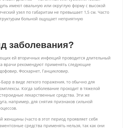
щупь имеют овальную или округлую форму с высокой
еский узел по габаритам не превышает 1,5 см. Часто
структурам больной ощущает неприятную
ид заболевания?
вующих ей вторичных инфекций проводится длительный
уга врачи рекомендуют применять следующие
дофовир, Фоскарнет, Ганцикловир.
Барр в виде легкого поражения, то обычно для
мплексы. Когда заболевание проходит в тяжелой
тероидные лекарственные средства. Эти же
га, например, для снятия признаков сильной
оцессов.
й женщины (часто в этот период проявляет себя
ментозные средства применять нельзя, так как они