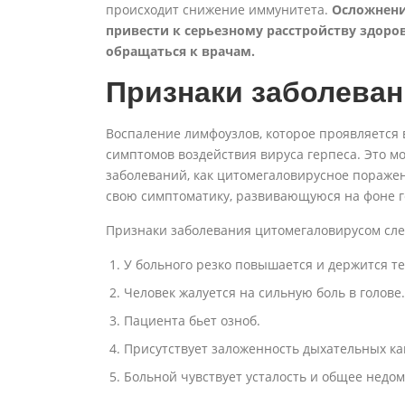
происходит снижение иммунитета.
Осложнения
привести к серьезному расстройству здоро
обращаться к врачам.
Признаки заболеван
Воспаление лимфоузлов, которое проявляется 
симптомов воздействия вируса герпеса. Это м
заболеваний, как цитомегаловирусное пораже
свою симптоматику, развивающуюся на фоне г
Признаки заболевания цитомегаловирусом сл
У больного резко повышается и держится т
Человек жалуется на сильную боль в голове.
Пациента бьет озноб.
Присутствует заложенность дыхательных ка
Больной чувствует усталость и общее недом