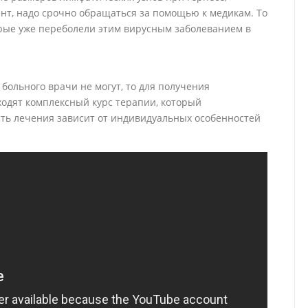
нт, надо срочно обращаться за помощью к медикам. То
орые уже переболели этим вирусным заболеванием в
 больного врачи не могут, то для получения
одят комплексный курс терапии, который
сть лечения зависит от индивидуальных особенностей