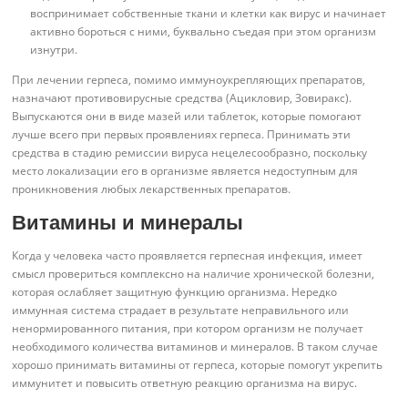
воспринимает собственные ткани и клетки как вирус и начинает
активно бороться с ними, буквально съедая при этом организм
изнутри.
При лечении герпеса, помимо иммуноукрепляющих препаратов,
назначают противовирусные средства (Ацикловир, Зовиракс).
Выпускаются они в виде мазей или таблеток, которые помогают
лучше всего при первых проявлениях герпеса. Принимать эти
средства в стадию ремиссии вируса нецелесообразно, поскольку
место локализации его в организме является недоступным для
проникновения любых лекарственных препаратов.
Витамины и минералы
Когда у человека часто проявляется герпесная инфекция, имеет
смысл провериться комплексно на наличие хронической болезни,
которая ослабляет защитную функцию организма. Нередко
иммунная система страдает в результате неправильного или
ненормированного питания, при котором организм не получает
необходимого количества витаминов и минералов. В таком случае
хорошо принимать витамины от герпеса, которые помогут укрепить
иммунитет и повысить ответную реакцию организма на вирус.