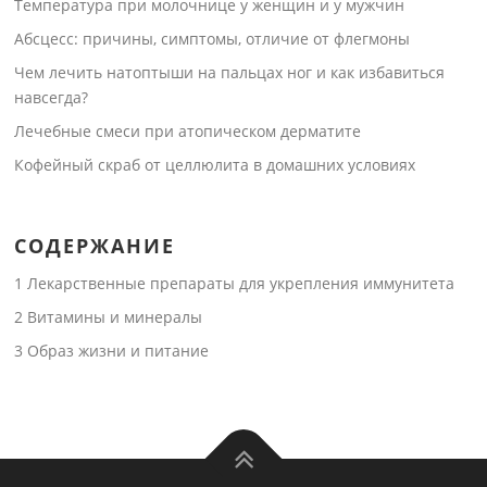
Температура при молочнице у женщин и у мужчин
Абсцесс: причины, симптомы, отличие от флегмоны
Чем лечить натоптыши на пальцах ног и как избавиться
навсегда?
Лечебные смеси при атопическом дерматите
Кофейный скраб от целлюлита в домашних условиях
СОДЕРЖАНИЕ
1
Лекарственные препараты для укрепления иммунитета
2
Витамины и минералы
3
Образ жизни и питание