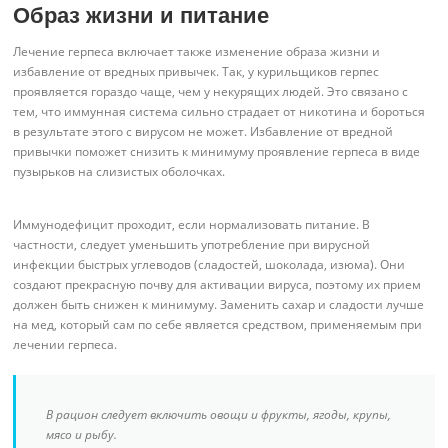
Образ жизни и питание
Лечение герпеса включает также изменение образа жизни и
избавление от вредных привычек. Так, у курильщиков герпес
проявляется гораздо чаще, чем у некурящих людей. Это связано с
тем, что иммунная система сильно страдает от никотина и бороться
в результате этого с вирусом не может. Избавление от вредной
привычки поможет снизить к минимуму проявление герпеса в виде
пузырьков на слизистых оболочках.
Иммунодефицит проходит, если нормализовать питание. В
частности, следует уменьшить употребление при вирусной
инфекции быстрых углеводов (сладостей, шоколада, изюма). Они
создают прекрасную почву для активации вируса, поэтому их прием
должен быть снижен к минимуму. Заменить сахар и сладости лучше
на мед, который сам по себе является средством, применяемым при
лечении герпеса.
В рацион следует включить овощи и фрукты, ягоды, крупы,
мясо и рыбу.