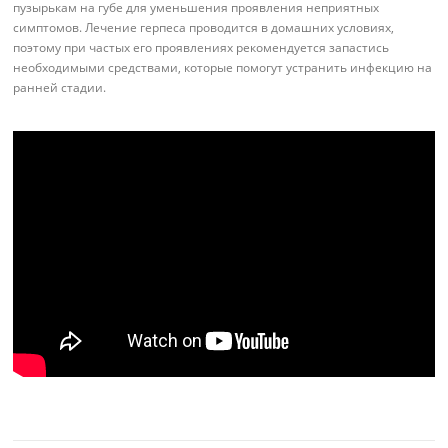
пузырькам на губе для уменьшения проявления неприятных
симптомов. Лечение герпеса проводится в домашних условиях,
поэтому при частых его проявлениях рекомендуется запастись
необходимыми средствами, которые помогут устранить инфекцию на
ранней стадии.