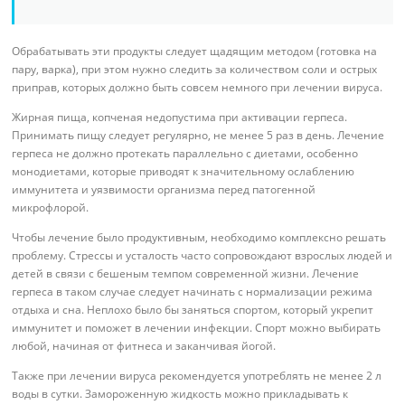
Обрабатывать эти продукты следует щадящим методом (готовка на
пару, варка), при этом нужно следить за количеством соли и острых
приправ, которых должно быть совсем немного при лечении вируса.
Жирная пища, копченая недопустима при активации герпеса.
Принимать пищу следует регулярно, не менее 5 раз в день. Лечение
герпеса не должно протекать параллельно с диетами, особенно
монодиетами, которые приводят к значительному ослаблению
иммунитета и уязвимости организма перед патогенной
микрофлорой.
Чтобы лечение было продуктивным, необходимо комплексно решать
проблему. Стрессы и усталость часто сопровождают взрослых людей и
детей в связи с бешеным темпом современной жизни. Лечение
герпеса в таком случае следует начинать с нормализации режима
отдыха и сна. Неплохо было бы заняться спортом, который укрепит
иммунитет и поможет в лечении инфекции. Спорт можно выбирать
любой, начиная от фитнеса и заканчивая йогой.
Также при лечении вируса рекомендуется употреблять не менее 2 л
воды в сутки. Замороженную жидкость можно прикладывать к