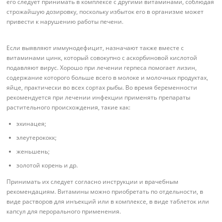
его следует принимать в комплексе с другими витаминами, соблюдая
строжайшую дозировку, поскольку избыток его в организме может
привести к нарушению работы печени.
Если выявляют иммунодефицит, назначают также вместе с
витаминами цинк, который совокупно с аскорбиновой кислотой
подавляют вирус. Хорошо при лечении герпеса помогает лизин,
содержание которого больше всего в молоке и молочных продуктах,
яйце, практически во всех сортах рыбы. Во время беременности
рекомендуется при лечении инфекции применять препараты
растительного происхождения, такие как:
эхинацея;
элеутерококк;
женьшень;
золотой корень и др.
Принимать их следует согласно инструкции и врачебным
рекомендациям. Витамины можно приобретать по отдельности, в
виде растворов для инъекций или в комплексе, в виде таблеток или
капсул для перорального применения.