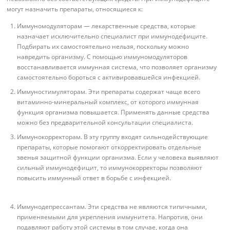
могут назначить препараты, относящиеся к:
Иммуномодуляторам — лекарственные средства, которые
назначает исключительно специалист при иммунодефиците.
Подбирать их самостоятельно нельзя, поскольку можно
навредить организму. С помощью иммуномодуляторов
восстанавливается иммунная система, что позволяет организму
самостоятельно бороться с активировавшейся инфекцией.
Иммуностимуляторам. Эти препараты содержат чаще всего
витаминно-минеральный комплекс, от которого иммунная
функция организма повышается. Применять данные средства
можно без предварительной консультации специалиста.
Иммунокорректорам. В эту группу входят сильнодействующие
препараты, которые помогают откорректировать отдельные
звенья защитной функции организма. Если у человека выявляют
сильный иммунодефицит, то иммунокорректоры позволяют
повысить иммунный ответ в борьбе с инфекцией.
Иммунодепрессантам. Эти средства не являются типичными,
применяемыми для укрепления иммунитета. Напротив, они
подавляют работу этой системы в том случае, когда она