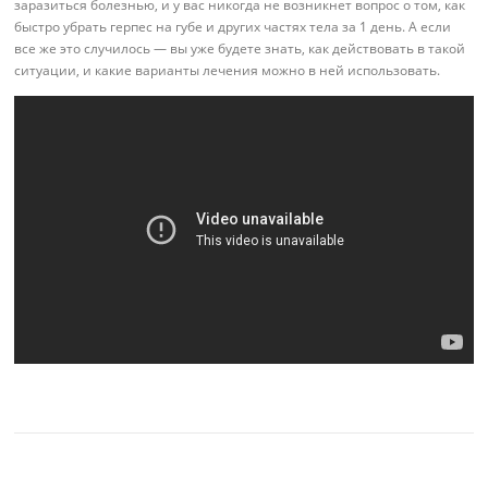
заразиться болезнью, и у вас никогда не возникнет вопрос о том, как
быстро убрать герпес на губе и других частях тела за 1 день. А если
все же это случилось — вы уже будете знать, как действовать в такой
ситуации, и какие варианты лечения можно в ней использовать.