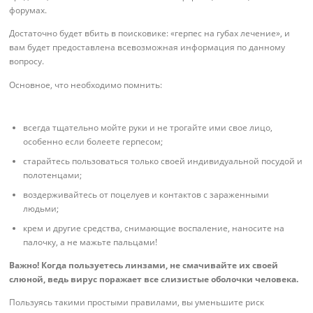
форумах.
Достаточно будет вбить в поисковике: «герпес на губах лечение», и
вам будет предоставлена всевозможная информация по данному
вопросу.
Основное, что необходимо помнить:
всегда тщательно мойте руки и не трогайте ими свое лицо,
особенно если болеете герпесом;
старайтесь пользоваться только своей индивидуальной посудой и
полотенцами;
воздерживайтесь от поцелуев и контактов с зараженными
людьми;
крем и другие средства, снимающие воспаление, наносите на
палочку, а не мажьте пальцами!
Важно! Когда пользуетесь линзами, не смачивайте их своей
слюной, ведь вирус поражает все слизистые оболочки человека.
Пользуясь такими простыми правилами, вы уменьшите риск