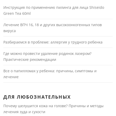
Инструкция по применению пилинга для лица Shiseido
Green Tea 60ml
Лечение ВПЧ 16, 18 и других высокоонкогенных типов
вируса
Разбираемся в проблеме: аллергия у грудного ребенка
Где можно провести удаление родинок лазером?
Практические рекомендации
Все о папилломах у ребенка: причины, симптомы и
лечение
ДЛЯ ЛЮБОЗНАТЕЛЬНЫХ
Почему шелушится кожа на голове? Причины и методы
лечения зуда и сухости