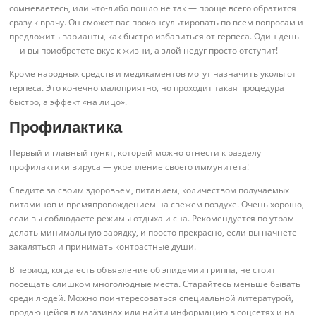
сомневаетесь, или что-либо пошло не так — проще всего обратится
сразу к врачу. Он сможет вас проконсультировать по всем вопросам и
предложить варианты, как быстро избавиться от герпеса. Один день
— и вы приобретете вкус к жизни, а злой недуг просто отступит!
Кроме народных средств и медикаментов могут назначить уколы от
герпеса. Это конечно малоприятно, но проходит такая процедура
быстро, а эффект «на лицо».
Профилактика
Первый и главный пункт, который можно отнести к разделу
профилактики вируса — укрепление своего иммунитета!
Следите за своим здоровьем, питанием, количеством получаемых
витаминов и времяпровождением на свежем воздухе. Очень хорошо,
если вы соблюдаете режимы отдыха и сна. Рекомендуется по утрам
делать минимальную зарядку, и просто прекрасно, если вы начнете
закаляться и принимать контрастные души.
В период, когда есть объявление об эпидемии гриппа, не стоит
посещать слишком многолюдные места. Старайтесь меньше бывать
среди людей. Можно поинтересоваться специальной литературой,
продающейся в магазинах или найти информацию в соцсетях и на