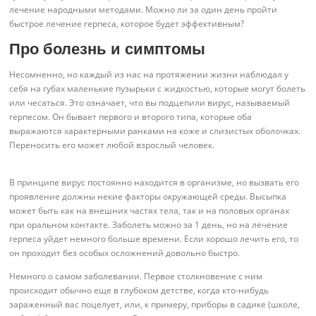
лечение народными методами. Можно ли за один день пройти
быстрое лечение герпеса, которое будет эффективным?
Про болезнь и симптомы
Несомненно, но каждый из нас на протяжении жизни наблюдал у
себя на губах маленькие пузырьки с жидкостью, которые могут болеть
или чесаться. Это означает, что вы подцепили вирус, называемый
герпесом. Он бывает первого и второго типа, которые оба
выражаются характерными ранками на коже и слизистых оболочках.
Переносить его может любой взрослый человек.
В принципе вирус постоянно находится в организме, но вызвать его
проявление должны некие факторы окружающей среды. Высыпка
может быть как на внешних частях тела, так и на половых органах
при оральном контакте. Заболеть можно за 1 день, но на лечение
герпеса уйдет немного больше времени. Если хорошо лечить его, то
он проходит без особых осложнений довольно быстро.
Немного о самом заболевании. Первое столкновение с ним
происходит обычно еще в глубоком детстве, когда кто-нибудь
зараженный вас поцелует, или, к примеру, приборы в садике (школе,