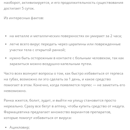
наоборот, активизируется, и его продолжительность существования
достигает 5 суток.
Из интересных фактов:
на металле и металлических поверхностях он умирает за 2 часа;
легче всего вирус передать через царапины или поврежденные
участки тела с открытой ранкой;
нужно быть осторожным в контакте с больным человеком, так как
заразиться можно воздушно-капельным путем.
Часто всех волнуют вопросы о том, как быстро избавиться от герпеса
на губах, возможно ли это сделать за 1 день, и какое средство
помогает в этом. Конечно, когда появляется герпес — не заметить его
невозможно.
Ранка жжется, болит, зудит, и выйти на улицу становится просто
нереально. Сразу все бегут в аптеку, чтобы купить средство от недуга.
Фармацевтика предлагает множество вариантов препаратов,
которые помогут избавиться от вируса:
Ацикловир;