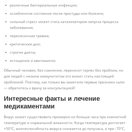
различные бактериальные инфекции;
ослабленное состояние после простуды или болезни;
сильный стресс может стать катализатором запуска процесса
заболевания;
перенесенная травма;
критические дни;
строгие диеты;
истощение и авитаминоз.
Обычный человек, без сомнения, перенесет герпес без проблем, но
для людей с низким иммунитетом это может стать настоящей
проблемой. Поэтому, как только вы заметили первые признаки сыпи
— обратитесь к врачу за консультацией!
Интересные факты и лечение
медикаментами
Вирус может существовать примерно не больше часа при комнатной
температуре и нормальной влажности. Когда температура достигает
+50°С, жизнеспособность вируса снижается до получаса, а при -70°С,