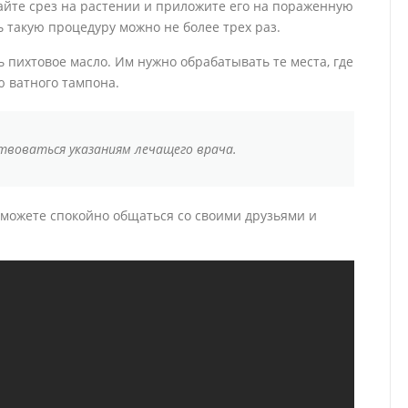
айте срез на растении и приложите его на пораженную
ь такую процедуру можно не более трех раз.
пихтовое масло. Им нужно обрабатывать те места, где
ю ватного тампона.
твоваться указаниям лечащего врача.
сможете спокойно общаться со своими друзьями и