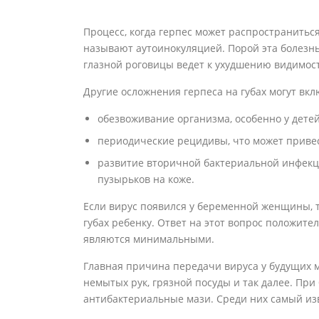
Процесс, когда герпес может распространиться
называют аутоинокуляцией. Порой эта болезнь
глазной роговицы ведет к ухудшению видимости
Другие осложнения герпеса на губах могут вкл
обезвоживание организма, особенно у детей
периодические рецидивы, что может привес
развитие вторичной бактериальной инфекц
пузырьков на коже.
Если вирус появился у беременной женщины, т
губах ребенку. Ответ на этот вопрос положит
являются минимальными.
Главная причина передачи вируса у будущих 
немытых рук, грязной посуды и так далее. Пр
антибактериальные мази. Среди них самый из