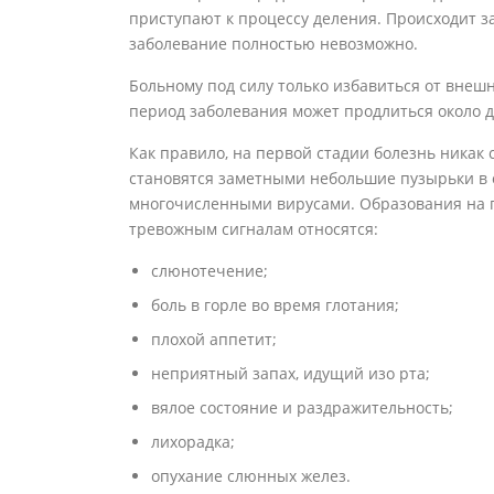
приступают к процессу деления. Происходит з
заболевание полностью невозможно.
Больному под силу только избавиться от внеш
период заболевания может продлиться около д
Как правило, на первой стадии болезнь никак 
становятся заметными небольшие пузырьки в 
многочисленными вирусами. Образования на гу
тревожным сигналам относятся:
слюнотечение;
боль в горле во время глотания;
плохой аппетит;
неприятный запах, идущий изо рта;
вялое состояние и раздражительность;
лихорадка;
опухание слюнных желез.