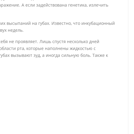
аражение. А если задействована генетика, излечить
них высыпаний на губах. Известно, что инкубационный
вух недель.
себя не проявляет. Лишь спустя несколько дней
области рта, которые наполнены жидкостью с
бах вызывают зуд, а иногда сильную боль. Также к