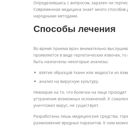
Определившись с вопросом, заразен ли герпес 
Современная медицина знает много способов д
народными методами.
Способы лечения
Во время приема врач внимательно выслушива
проявляется в виде герпетических язвочек, т
быть назначены некоторые анализы:
взятие образцов ткани или жидкости из язв
анализ на вирусную культуру.
Невзирая на то, что болячки на лице проходят
устранения возможных осложнений. К сожален
уничтожил вирус, не существует.
Разработаны лишь медицинские средства, тор
размножение вредных паразитов. К ним можно