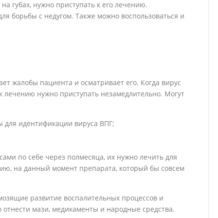
на губах, нужно приступать к его лечению.
ля борьбы с недугом. Также можно воспользоваться и
ет жалобы пациента и осматривает его. Когда вирус
о к лечению нужно приступать незамедлительно. Могут
ы для идентификации вируса ВПГ;
 сами по себе через полмесяца, их нужно лечить для
ию, на данный момент препарата, который бы совсем
мозящие развитие воспалительных процессов и
 отнести мази, медикаменты и народные средства.