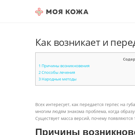
Skip to content
Как возникает и пере
Соде
1
Причины возникновения
2
Способы лечения
3
Народные методы
Всех интересует, как передается герпес на губ
многим людям знакома проблема, когда образу
Существует масса версий, почему появляются 
Причины возникнов