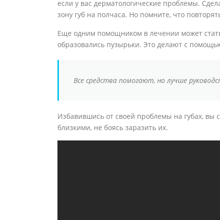
если у вас дерматологические проблемы. Сдел
зону губ на полчаса. Но помните, что повторят
Еще одним помощником в лечении может стать 
образовались пузырьки. Это делают с помощь
Все средства помогают, но лучше руководс
Избавившись от своей проблемы на губах, вы 
близкими, не боясь заразить их.