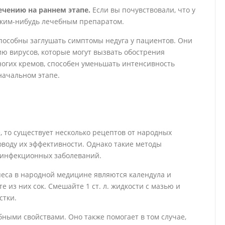
ечению на раннем этапе.
Если вы почувствовали, что у
каким-нибудь лечебным препаратом.
способны заглушать симптомы недуга у пациентов. Они
ю вирусов, которые могут вызвать обострения
ногих кремов, способен уменьшать интенсивность
начальном этапе.
, то существует несколько рецептов от народных
оводу их эффективности. Однако такие методы
 инфекционных заболеваний.
еса в народной медицине являются календула и
 из них сок. Смешайте 1 ст. л. жидкости с мазью и
стки.
бными свойствами. Оно также помогает в том случае,