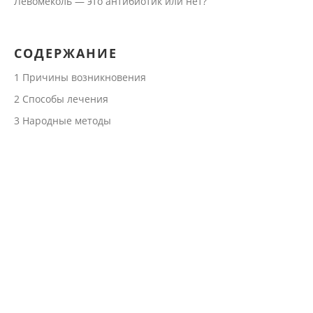
Левомеколь — это антибиотик или нет?
СОДЕРЖАНИЕ
1
Причины возникновения
2
Способы лечения
3
Народные методы