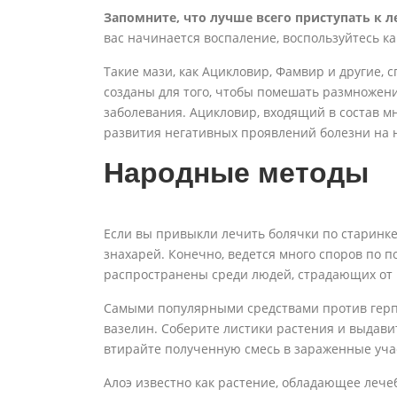
Запомните, что лучше всего приступать к л
вас начинается воспаление, воспользуйтесь 
Такие мази, как Ацикловир, Фамвир и другие, 
созданы для того, чтобы помешать размножени
заболевания. Ацикловир, входящий в состав м
развития негативных проявлений болезни на 
Народные методы
Если вы привыкли лечить болячки по старинке
знахарей. Конечно, ведется много споров по п
распространены среди людей, страдающих от
Самыми популярными средствами против герп
вазелин. Соберите листики растения и выдавите
втирайте полученную смесь в зараженные уча
Алоэ известно как растение, обладающее лече