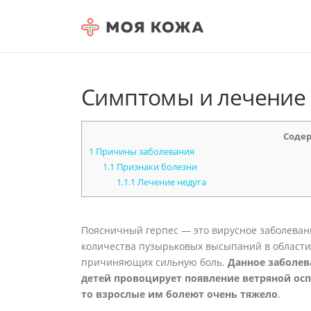
Skip to content
Симптомы и лечение 
Соде
1
Причины заболевания
1.1
Признаки болезни
1.1.1
Лечение недуга
Поясничный герпес — это вирусное заболеван
количества пузырьковых высыпаний в области
причиняющих сильную боль.
Данное заболев
детей провоцирует появление ветряной оспы
то взрослые им болеют очень тяжело
.