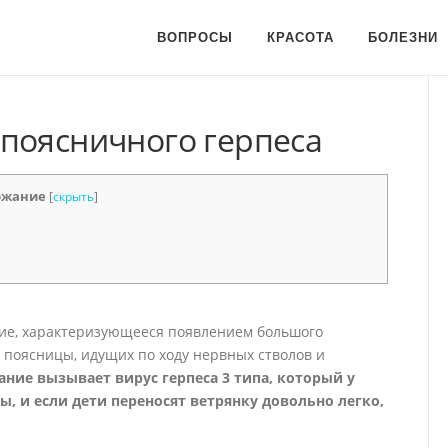
ВОПРОСЫ
КРАСОТА
БОЛЕЗНИ
поясничного герпеса
ржание
[
скрыть
]
ие, характеризующееся появлением большого
 поясницы, идущих по ходу нервных стволов и
ание вызывает вирус герпеса 3 типа, который у
, и если дети переносят ветрянку довольно легко,