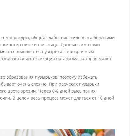
 температуры, общей слабостью, сильными болевыми
 животе, спине и пояснице. Данные симптомы
х местах появляются пузырьки с прозрачным
азвивается интоксикация организма, которая может
те образования пузырьков, поэтому избежать
бывает очень сложно. При расчесах пузырьки
ого цвета эрозии. Через 6-8 дней высыпания
чки. В целом весь процесс может длиться от 10 дней