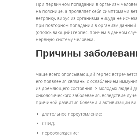
При первичном попадании в организм человек
на пояснице, а проявляет себя симптомами вет
ветрянку, вирус из организма никуда не исчеза
при повторном попадании в организм данный 
(опоясывающий) герпес, причем в данном случ
нервную систему человека.
Причины заболеван
Чаще всего опоясывающий герпес встречается
его появления связаны с ослаблением иммунит
из дремлющего состояния. У молодых людей д
онкологического заболевания, вследствие луч
причиной развития болезни и активизации ви
длительное переутомление;
СПИД;
переохлаждение;