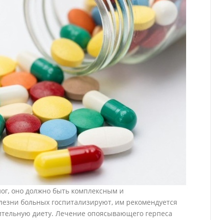
ог, оно должно быть комплексным и
езни больных госпитализируют, им рекомендуется
ительную диету. Лечение опоясывающего герпеса