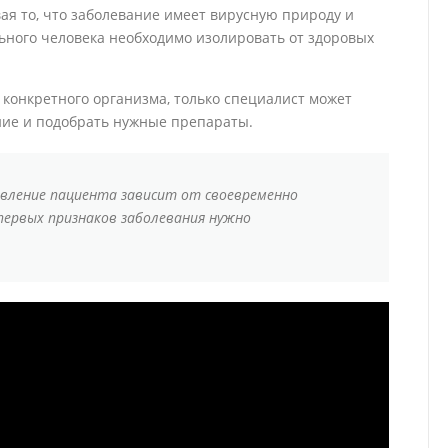
ая то, что заболевание имеет вирусную природу и
ьного человека необходимо изолировать от здоровых
 конкретного организма, только специалист может
ние и подобрать нужные препараты.
ровление пациента зависит от своевременно
первых признаков заболевания нужно