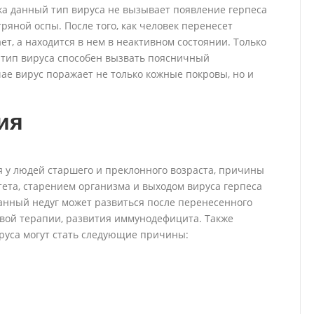
а данный тип вируса не вызывает появление герпеса
ряной оспы. После того, как человек перенесет
ет, а находится в нем в неактивном состоянии. Только
тип вируса способен вызвать поясничный
ае вирус поражает не только кожные покровы, но и
ия
 у людей старшего и преклонного возраста, причины
ета, старением организма и выходом вируса герпеса
анный недуг может развиться после перенесенного
евой терапии, развития иммунодефицита. Также
руса могут стать следующие причины: