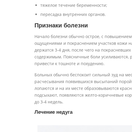
тяжелое течение беременности;
пересадка внутренних органов.
Признаки болезни
Начало болезни обычно острое, с повышением
ощущениями и покраснением участков кожи на
держатся 3-4 дня, после чего на покрасневши
содержимым. Поясничные боли усиливаются, р
привести к тошноте и похудению.
Больных обычно беспокоит сильный зуд на мес
расчесывания появившихся высыпаний порой 
лопаются и на их месте образовываются красн
подсыхают, появляются желто-коричневые коро
до 3-4 недель.
Лечение недуга