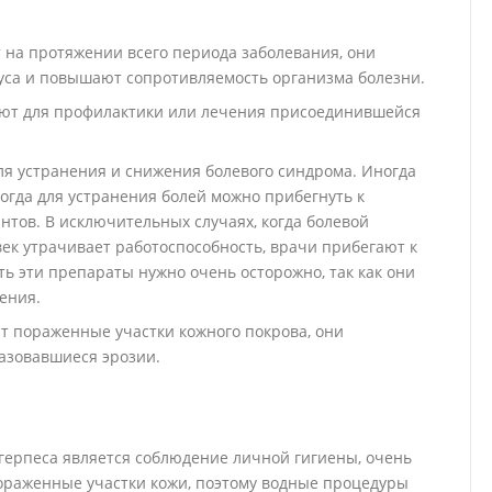
а протяжении всего периода заболевания, они
уса и повышают сопротивляемость организма болезни.
ют для профилактики или лечения присоединившейся
 устранения и снижения болевого синдрома. Иногда
гда для устранения болей можно прибегнуть к
тов. В исключительных случаях, когда болевой
век утрачивает работоспособность, врачи прибегают к
ь эти препараты нужно очень осторожно, так как они
ения.
 пораженные участки кожного покрова, они
азовавшиеся эрозии.
ерпеса является соблюдение личной гигиены, очень
ораженные участки кожи, поэтому водные процедуры