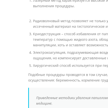
Лазерный метод характеризуется высокой 
выполнения процедуры.
Радиоволновый метод позволяет не только у
иссеченный материал на гистологическое и
Криодеструкция – способ избавления от па
температур с помощью жидкого азота, обл
манипуляции, хоть и оставляет возможност
Электрокоагуляция, подразумевающая возде
ощущения, но компенсирует доставленные 
Хирургический способ используется при п
Подобные процедуры проводятся в том случае,
осуществления: беременность, кормление груд
Приведенные методики удаления папиллом
медицине.