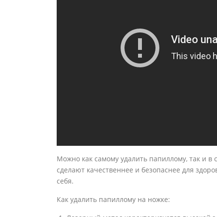
Можно как самому удалить папиллому, так и в
сделают качественнее и безопаснее для здоро
себя.
Как удалить папиллому на ножке: