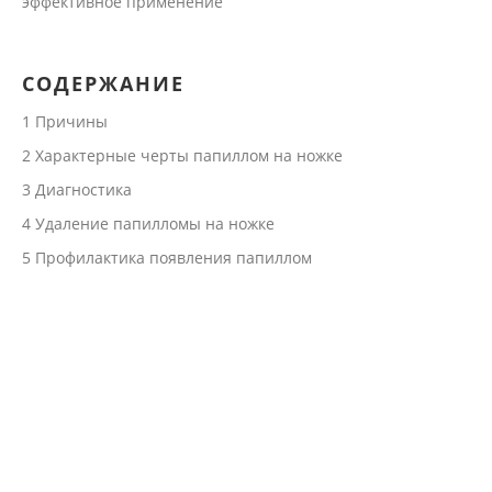
эффективное применение
СОДЕРЖАНИЕ
1
Причины
2
Характерные черты папиллом на ножке
3
Диагностика
4
Удаление папилломы на ножке
5
Профилактика появления папиллом