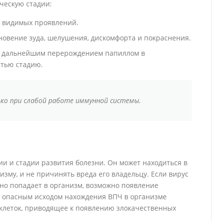
ческую стадии:
м видимых проявлений.
новение зуда, шелушения, дискомфорта и покраснения.
с дальнейшим перерождением папиллом в
етью стадию.
ко при слабой работе иммунной системы.
ии и стадии развития болезни. Он может находиться в
изму, и не причинять вреда его владельцу. Если вирус
 но попадает в организм, возможно появление
 опасным исходом нахождения ВПЧ в организме
 клеток, приводящее к появлению злокачественных