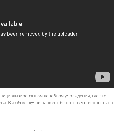
 специализированном лечебном учреждении, где это
вья. В любом случае пациент берет ответственность на