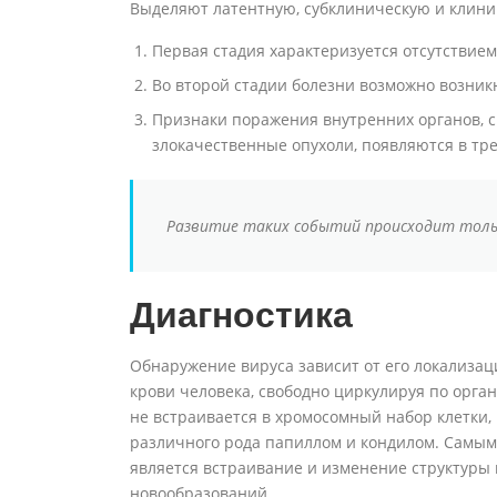
Выделяют латентную, субклиническую и клини
Первая стадия характеризуется отсутствие
Во второй стадии болезни возможно возник
Признаки поражения внутренних органов, 
злокачественные опухоли, появляются в тр
Развитие таких событий происходит толь
Диагностика
Обнаружение вируса зависит от его локализац
крови человека, свободно циркулируя по орган
не встраивается в хромосомный набор клетки,
различного рода папиллом и кондилом. Самым
является встраивание и изменение структуры
новообразований.