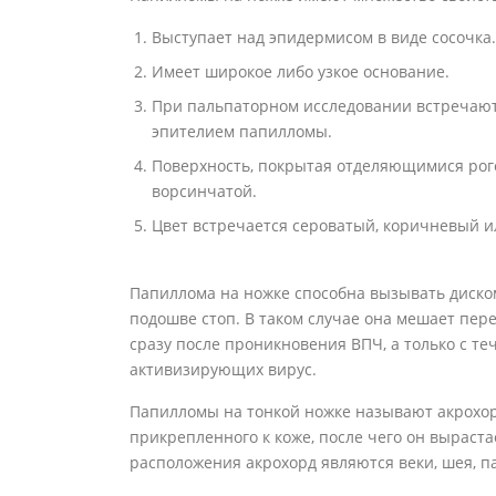
Выступает над эпидермисом в виде сосочка.
Имеет широкое либо узкое основание.
При пальпаторном исследовании встречаю
эпителием папилломы.
Поверхность, покрытая отделяющимися рог
ворсинчатой.
Цвет встречается сероватый, коричневый и
Папиллома на ножке способна вызывать диском
подошве стоп. В таком случае она мешает пе
сразу после проникновения ВПЧ, а только с т
активизирующих вирус.
Папилломы на тонкой ножке называют акрохорд
прикрепленного к коже, после чего он вырас
расположения акрохорд являются веки, шея, 