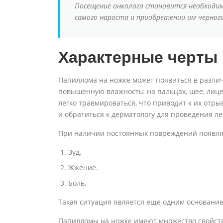
Посещение онколога становится необходим
самого нароста и приобретении им черног
Характерные черты 
Папиллома на ножке может появиться в разли
повышенную влажность: на пальцах, шее, лице,
легко травмироваться, что приводит к их отры
и обратиться к дерматологу для проведения л
При наличии постоянных повреждений появля
Зуд.
Жжение.
Боль.
Такая ситуация является еще одним основани
Папилломы на ножке имеют множество свойств