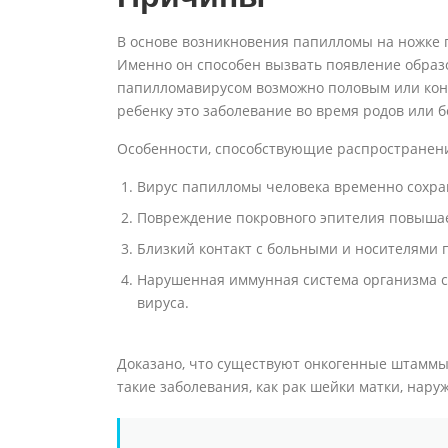
В основе возникновения папилломы на ножке 
Именно он способен вызвать появление образ
папилломавирусом возможно половым или кон
ребенку это заболевание во время родов или 
Особенности, способствующие распространен
Вирус папилломы человека временно сохран
Повреждение покровного эпителия повышае
Близкий контакт с больными и носителями 
Нарушенная иммунная система организма с
вируса.
Доказано, что существуют онкогенные штаммы
такие заболевания, как рак шейки матки, нару