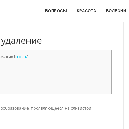
ВОПРОСЫ
КРАСОТА
БОЛЕЗНИ
 удаление
ржание
[
скрыть
]
вообразование, проявляющееся на слизистой