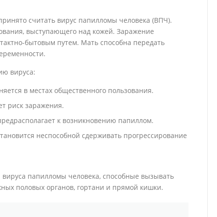
принято считать вирус папилломы человека (ВПЧ).
ования, выступающего над кожей. Заражение
тактно-бытовым путем. Мать способна передать
беременности.
ию вируса:
яется в местах общественного пользования.
т риск заражения.
предрасполагает к возникновению папиллом.
тановится неспособной сдерживать прогрессирование
 вируса папилломы человека, способные вызывать
жных половых органов, гортани и прямой кишки.