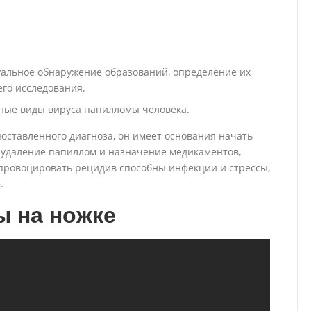
уальное обнаружение образований, определение их
его исследования.
ные виды вируса папилломы человека.
поставленного диагноза, он имеет основания начать
 удаление папиллом и назначение медикаментов,
провоцировать рецидив способны инфекции и стрессы,
.
ы на ножке