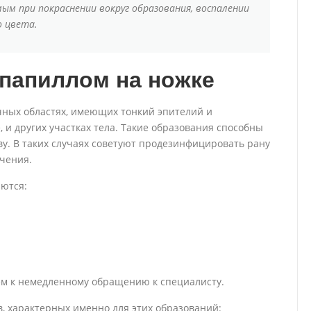
ым при покраснении вокруг образования, воспалении
о цвета.
папиллом на ножке
чных областях, имеющих тонкий эпителий и
 и других участках тела. Такие образования способны
ву. В таких случаях советуют продезинфицировать рану
ечения.
ются:
ем к немедленному обращению к специалисту.
, характерных именно для этих образований: