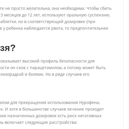
те не просто желательна, она необходима. Чтобы сбить
 3 месяцев до 12 лет, используют оральную суспензию.
аблетки, но в соответствующей дозировке (при
же у ребенка наблюдается рвота, то предпочтительнее
ьзя?
оказывает высокий профиль безопасности для
ости он схож с парацетамолом, а потому может быть
лихорадкой и болями. Но в ряде случаев его
налом для прекращения использования Нурофена,
х. И хотя в большинстве случаев лечение проходит
нии назначенных дозировок есть риск негативных
нь включает следующие расстройства: