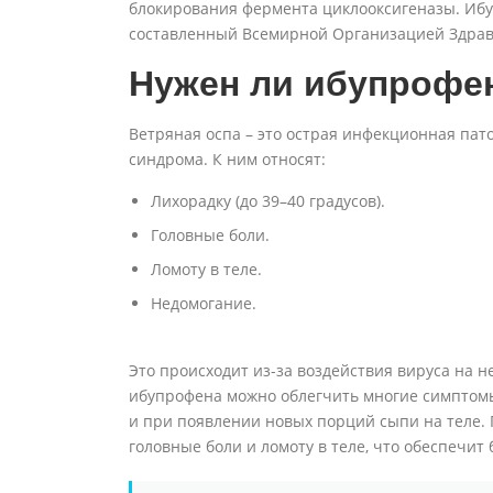
блокирования фермента циклооксигеназы. Ибу
составленный Всемирной Организацией Здрав
Нужен ли ибупрофен
Ветряная оспа – это острая инфекционная па
синдрома. К ним относят:
Лихорадку (до 39–40 градусов).
Головные боли.
Ломоту в теле.
Недомогание.
Это происходит из-за воздействия вируса на 
ибупрофена можно облегчить многие симптомы
и при появлении новых порций сыпи на теле. 
головные боли и ломоту в теле, что обеспечит