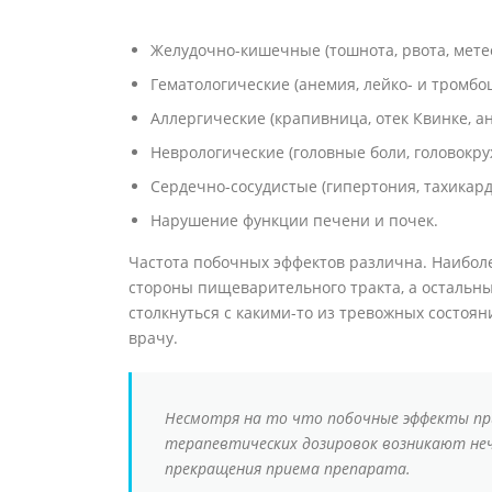
Желудочно-кишечные (тошнота, рвота, метео
Гематологические (анемия, лейко- и тромбо
Аллергические (крапивница, отек Квинке, а
Неврологические (головные боли, головокру
Сердечно-сосудистые (гипертония, тахикарди
Нарушение функции печени и почек.
Частота побочных эффектов различна. Наибол
стороны пищеварительного тракта, а остальны
столкнуться с какими-то из тревожных состоя
врачу.
Несмотря на то что побочные эффекты пр
терапевтических дозировок возникают не
прекращения приема препарата.