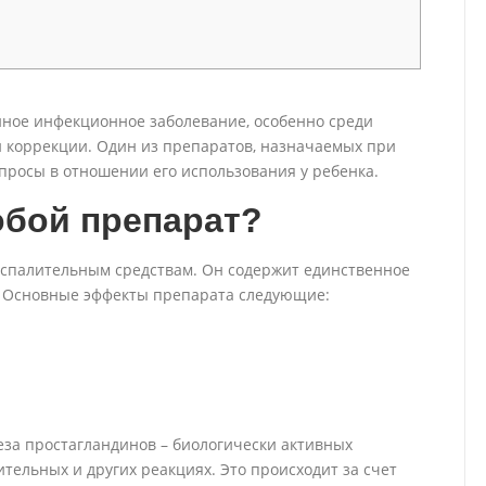
нное инфекционное заболевание, особенно среди
й коррекции. Один из препаратов, назначаемых при
опросы в отношении его использования у ребенка.
обой препарат?
спалительным средствам. Он содержит единственное
. Основные эффекты препарата следующие:
теза простагландинов – биологически активных
тельных и других реакциях. Это происходит за счет