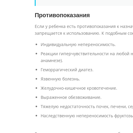
Противопоказания
Если у ребенка есть противопоказания к назн
запрещается к использованию. К подобным со
Индивидуальную непереносимость.
Реакции гиперчувствительности на любой 
анамнезе).
Геморрагический диатез.
Язвенную болезнь.
Желудочно-кишечное кровотечение.
Выраженное обезвоживание.
Тяжелую недостаточность почек, печени, се
Наследственную непереносимость фруктозы 