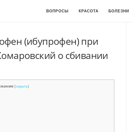
ВОПРОСЫ
КРАСОТА
БОЛЕЗНИ
офен (ибупрофен) при
 Комаровский о сбивании
ржание
[
скрыть
]