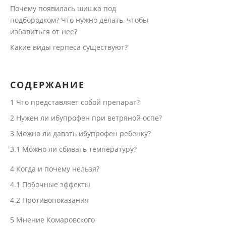
Почему появилась шишка под
подбородком? Что нужно делать, чтобы
избавиться от нее?
Какие виды герпеса существуют?
СОДЕРЖАНИЕ
1
Что представляет собой препарат?
2
Нужен ли ибупрофен при ветряной оспе?
3
Можно ли давать ибупрофен ребенку?
3.1
Можно ли сбивать температуру?
4
Когда и почему нельзя?
4.1
Побочные эффекты
4.2
Противопоказания
5
Мнение Комаровского