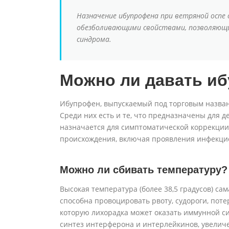
Назначение ибупрофена при ветряной оспе
обезболивающими свойствами, позволяющи
синдрома.
Можно ли давать и
Ибупрофен, выпускаемый под торговым назван
Среди них есть и те, что предназначены для д
назначается для симптоматической коррекции
происхождения, включая проявления инфекци
Можно ли сбивать температуру?
Высокая температура (более 38,5 градусов) сам
способна провоцировать рвоту, судороги, поте
которую лихорадка может оказать иммунной си
синтез интерферона и интерлейкинов, увелич