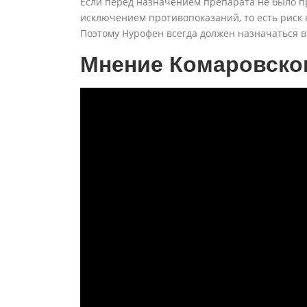
Если перед назначением препарата не было п
исключением противопоказаний, то есть риск 
Поэтому Нурофен всегда должен назначаться 
Мнение Комаровско