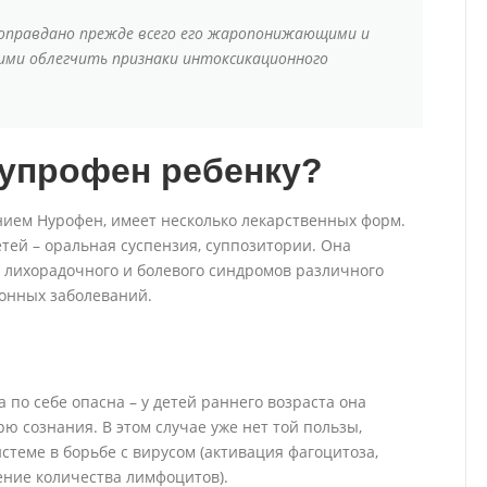
 оправдано прежде всего его жаропонижающими и
ми облегчить признаки интоксикационного
бупрофен ребенку?
ием Нурофен, имеет несколько лекарственных форм.
етей – оральная суспензия, суппозитории. Она
 лихорадочного и болевого синдромов различного
онных заболеваний.
а по себе опасна – у детей раннего возраста она
рю сознания. В этом случае уже нет той пользы,
стеме в борьбе с вирусом (активация фагоцитоза,
ение количества лимфоцитов).