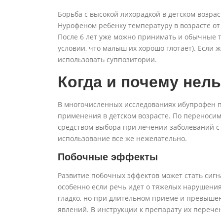
Борьба с высокой лихорадкой в детском возрас
Нурофеном ребенку температуру в возрасте от
После 6 лет уже можно принимать и обычные т
условии, что малыш их хорошо глотает). Если 
использовать суппозитории.
Когда и почему нел
В многочисленных исследованиях ибупрофен п
применения в детском возрасте. По переносим
средством выбора при лечении заболеваний с 
использование все же нежелательно.
Побочные эффекты
Развитие побочных эффектов может стать сиг
особенно если речь идет о тяжелых нарушения
гладко, но при длительном приеме и превыше
явлений. В инструкции к препарату их перече