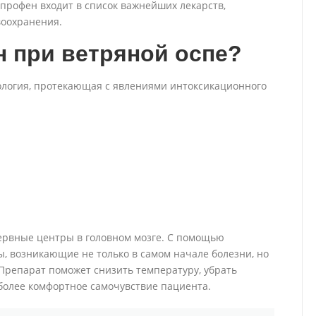
профен входит в список важнейших лекарств,
оохранения.
 при ветряной оспе?
тология, протекающая с явлениями интоксикационного
нервные центры в головном мозге. С помощью
, возникающие не только в самом начале болезни, но
Препарат поможет снизить температуру, убрать
 более комфортное самочувствие пациента.