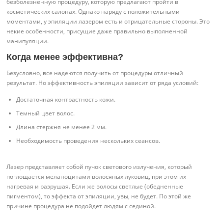
безболезненную процедуру, которую предлагают пройти в
косметических салонах. Однако наряду с положительными
моментами, у эпиляции лазером есть и отрицательные стороны. Это
некие особенности, присущие даже правильно выполненной
манипуляции.
Когда менее эффективна?
Безусловно, все надеются получить от процедуры отличный
результат. Но эффективность эпиляции зависит от ряда условий:
Достаточная контрастность кожи.
Темный цвет волос.
Длина стержня не менее 2 мм.
Необходимость проведения нескольких сеансов.
Лазер представляет собой пучок светового излучения, который
поглощается меланоцитами волосяных луковиц, при этом их
нагревая и разрушая. Если же волосы светлые (обедненные
пигментом), то эффекта от эпиляции, увы, не будет. По этой же
причине процедура не подойдет людям с сединой.