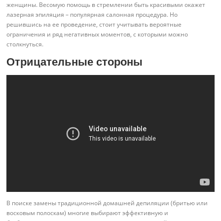
женщины. Весомую помощь в стремлении быть красивыми окажет
лазерная эпиляция – популярная салонная процедура. Но
решившись на ее проведение, стоит учитывать вероятные
ограничения и ряд негативных моментов, с которыми можно
столкнуться.
Отрицательные стороны
В поиске замены традиционной домашней депиляции (бритью или
восковым полоскам) многие выбирают эффективную и