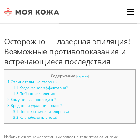
Skip to content
Для любых предложений по
Menu
сайту: moyakoja@cp9.ru
Осторожно — лазерная эпиляция!
Возможные противопоказания и
встречающиеся последствия
Содержание
[
скрыть
]
1
Отрицательные стороны
1.1
Когда менее эффективна?
1.2
Побочные явления
2
Кому нельзя проводить?
3
Вредно ли удаление волос?
3.1
Последствия для здоровья
3.2
Как избежать риска?
Избавиться от нежелательных волос на теле желают многие