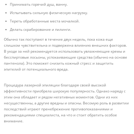
Принимать горячий душ, ванну.
Испытывать сильную физическую нагрузку.
Тереть обработанные места мочалкой.
Делать скрабирование и пилинги.
Обычно так поступают в течение двух недель, пока кожа еще
слишком чувствительна и подвержена влиянию внешних факторов.
В уходе за ней рекомендуется использовать увлажняющие кремы и
бесспиртовые лосьоны, успокаивающие средства (обычно на основе
пантенола). Это поможет снизить кожный стресс и защитить
эпителий от потенциального вреда.
Процедура лазерной эпиляции благодаря своей высокой
эффективности приобрела широкую популярность. Однако наряду с
этим она обладает и рядом негативных моментов. Одни из них
несущественны, а другие вредны и опасны. Весомую роль в развитии
последствий играют пренебрежение противопоказаниями и
рекомендациями специалиста, на что и стоит обратить особое
внимание.