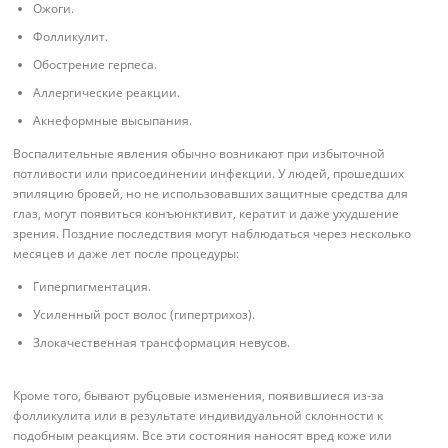
Ожоги.
Фолликулит.
Обострение герпеса.
Аллергические реакции.
Акнеформные высыпания.
Воспалительные явления обычно возникают при избыточной
потливости или присоединении инфекции. У людей, прошедших
эпиляцию бровей, но не использовавших защитные средства для
глаз, могут появиться конъюнктивит, кератит и даже ухудшение
зрения. Поздние последствия могут наблюдаться через несколько
месяцев и даже лет после процедуры:
Гиперпигментация.
Усиленный рост волос (гипертрихоз).
Злокачественная трансформация невусов.
Кроме того, бывают рубцовые изменения, появившиеся из-за
фолликулита или в результате индивидуальной склонности к
подобным реакциям. Все эти состояния наносят вред коже или