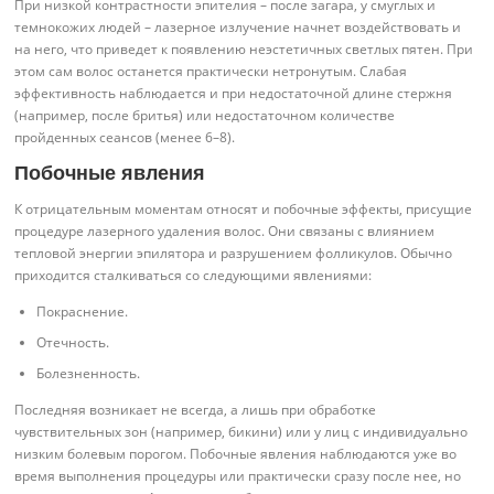
При низкой контрастности эпителия – после загара, у смуглых и
темнокожих людей – лазерное излучение начнет воздействовать и
на него, что приведет к появлению неэстетичных светлых пятен. При
этом сам волос останется практически нетронутым. Слабая
эффективность наблюдается и при недостаточной длине стержня
(например, после бритья) или недостаточном количестве
пройденных сеансов (менее 6–8).
Побочные явления
К отрицательным моментам относят и побочные эффекты, присущие
процедуре лазерного удаления волос. Они связаны с влиянием
тепловой энергии эпилятора и разрушением фолликулов. Обычно
приходится сталкиваться со следующими явлениями:
Покраснение.
Отечность.
Болезненность.
Последняя возникает не всегда, а лишь при обработке
чувствительных зон (например, бикини) или у лиц с индивидуально
низким болевым порогом. Побочные явления наблюдаются уже во
время выполнения процедуры или практически сразу после нее, но