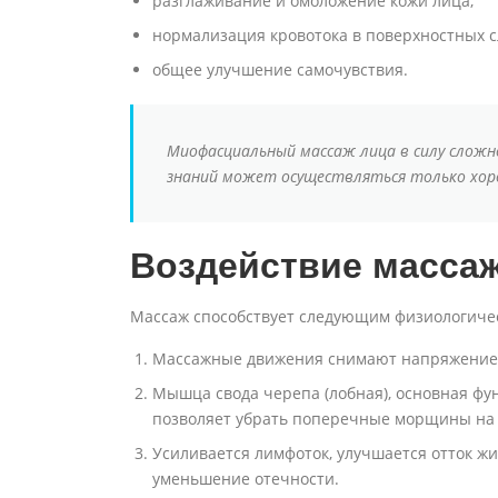
разглаживание и омоложение кожи лица;
нормализация кровотока в поверхностных с
общее улучшение самочувствия.
Миофасциальный массаж лица в силу слож
знаний может осуществляться только хор
Воздействие масса
Массаж способствует следующим физиологиче
Массажные движения снимают напряжение
Мышца свода черепа (лобная), основная фун
позволяет убрать поперечные морщины на 
Усиливается лимфоток, улучшается отток жид
уменьшение отечности.