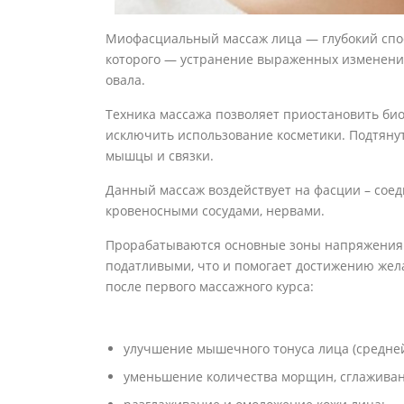
Миофасциальный массаж лица — глубокий спос
которого — устранение выраженных изменений
овала.
Техника массажа позволяет приостановить био
исключить использование косметики. Подтянуто
мышцы и связки.
Данный массаж воздействует на фасции – сое
кровеносными сосудами, нервами.
Прорабатываются основные зоны напряжения 
податливыми, что и помогает достижению жела
после первого массажного курса:
улучшение мышечного тонуса лица (средней 
уменьшение количества морщин, сглаживан