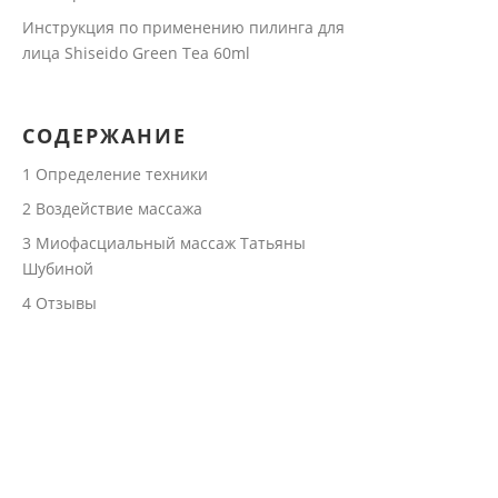
Инструкция по применению пилинга для
лица Shiseido Green Tea 60ml
СОДЕРЖАНИЕ
1
Определение техники
2
Воздействие массажа
3
Миофасциальный массаж Татьяны
Шубиной
4
Отзывы