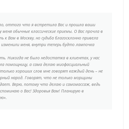
зло, оттого что я встретила Вас и прошла ваши
 меня обычные классические приемы. О Вас прочла в
ь к Вам в Москву, но судьба благосклонно привела
 Вы изменили меня, внутри теперь будто лампочка
ть. Никогда не было недостатка в клиентах, у нас
зяла помощницу, а сама делаю миофасциальный
только хороших слов мне говорят каждый день – не
рный народ. Говорят, что не только морщины
адает. Верю, потому что делаю и самомассаж, ведь
вспоминаю о Вас! Здоровья Вам! Планирую в
ию».