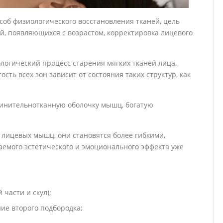
об физиологического восстановления тканей, цель
, появляющихся с возрастом, корректировка лицевого
логический процесс старения мягких тканей лица,
сть всех зон зависит от состояния таких структур, как
динительнотканную оболочку мышц, богатую
лицевых мышц, они становятся более гибкими,
емого эстетического и эмоционального эффекта уже
части и скул);
ие второго подбородка;