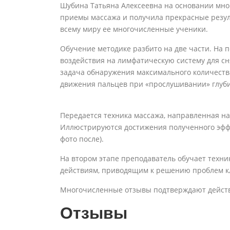
Шубина Татьяна Алексеевна на основании мно
приемы массажа и получила прекрасные резул
всему миру ее многочисленные ученики.
Обучение методике разбито на две части. На
воздействия на лимфатическую систему для с
задача обнаружения максимального количеств
движения пальцев при «прослушивании» глу
Передается техника массажа, направленная на
Иллюстрируются достижения полученного эфф
фото после).
На втором этапе преподаватель обучает техник
действиям, приводящим к решению проблем к
Многочисленные отзывы подтверждают действ
Отзывы