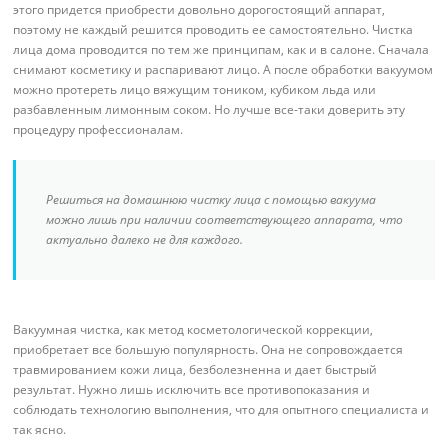
этого придется приобрести довольно дорогостоящий аппарат,
поэтому не каждый решится проводить ее самостоятельно. Чистка
лица дома проводится по тем же принципам, как и в салоне. Сначала
снимают косметику и распаривают лицо. А после обработки вакуумом
можно протереть лицо вяжущим тоником, кубиком льда или
разбавленным лимонным соком. Но лучше все-таки доверить эту
процедуру профессионалам.
Решиться на домашнюю чистку лица с помощью вакуума
можно лишь при наличии соответствующего аппарата, что
актуально далеко не для каждого.
Вакуумная чистка, как метод косметологической коррекции,
приобретает все большую популярность. Она не сопровождается
травмированием кожи лица, безболезненна и дает быстрый
результат. Нужно лишь исключить все противопоказания и
соблюдать технологию выполнения, что для опытного специалиста и
так ясно.