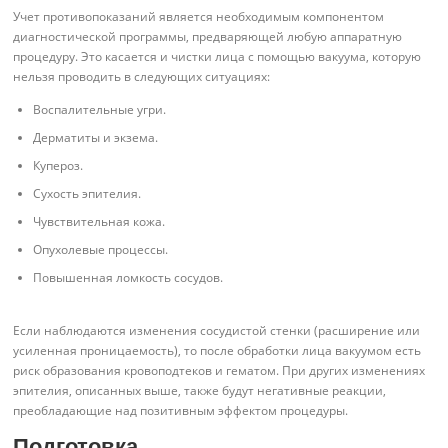
Учет противопоказаний является необходимым компонентом
диагностической программы, предваряющей любую аппаратную
процедуру. Это касается и чистки лица с помощью вакуума, которую
нельзя проводить в следующих ситуациях:
Воспалительные угри.
Дерматиты и экзема.
Купероз.
Сухость эпителия.
Чувствительная кожа.
Опухолевые процессы.
Повышенная ломкость сосудов.
Если наблюдаются изменения сосудистой стенки (расширение или
усиленная проницаемость), то после обработки лица вакуумом есть
риск образования кровоподтеков и гематом. При других изменениях
эпителия, описанных выше, также будут негативные реакции,
преобладающие над позитивным эффектом процедуры.
Подготовка