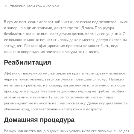
Увлажнением кожи кремом.
В сумме весь сеанс аппаратной чистки, со всеми подготовительными
и завершающими этапами, длится где-то 1,5 часа. Процедура
безболезненна и не вызывает других дискомфортных ощущений. С
ее помощью можно почистить поры даже в местах, доступ к которым
затруднен. Риска инфицирования при этом не может быть, ведь
никакого повреждения эпителию вакуум не наносит.
Реабилитация
Эффект от вакуумной чистки заметен практически сразу – исчезают
черные точки, уменьшается жирность, повышается тонус. Никаких
негативных реакций, например, покраснения или отечности, после
процедуры не будет. Реабилитационный период не требует особых
ограничений, в течение 12 часов по окончании чистки лишь
рекомендуют не наносить на лицо косметику. Далее осуществляется
обычный уход, соответствующий типу кожи и возрасту.
Домашняя процедура
Вакуумная чистка лица в домашних условиях также возможна. Но для