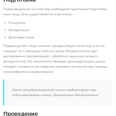
Перед вакуумной чисткой пор необходима тщательная подготовка
кожи лица. Она осуществляется в три этапа:
Очищение.
Вапоризация.
Дезинкрустация.
Первым делом с лица снимают декоративную косметику, а затем
очищают ее с помощью геля или крема. Вторым этапом идет
распаривание (вапоризация) – обработка паром для лучшего
раскрытия пор. И в заключение проводят дезинкрустацию, целью
которой становится растворение жировых наслоений при помощи
электрофореза (гальванизации).
Самой процедуре вакуумной чистки предшествуют три
подготовительных этапа, обязательных для выполнения.
Проведение