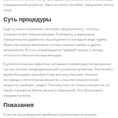
и выраженный результат. Один из таких способов – вакуумная чистка
лица.
Суть процедуры
Судя из самого названия, несложно предположить, что лицо
очищается при помощи вакуума. К аппарату, создающему
отрицательное давление, подсоединяется насадка в виде трубки.
Через нее вакуум вытягивает из пор сальные пробки и другие
загрязнения. Это не сопровождается травмой тканей, а потому
относится к бесконтактным методам.
К дополнительным эффектам, которыми сопровождается вакуумная
чистка, относят лимфодренажный и усиление кровотока. Эпителий и
дерма благодаря своеобразному массажу получают больше
кислорода и питательных веществ, а лишняя межклеточная
жидкость, наоборот, уходит. Поэтому кожа не только очищается, но
также становится более свежей и подтянутой. Это, безусловно,
понравится всем.
Показания
К чистке лица вакуумом прибегают в различных ситуациях,