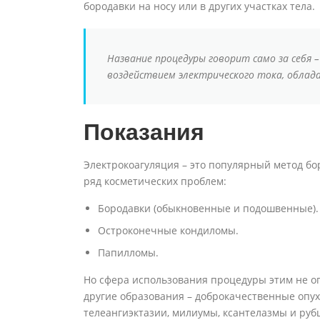
бородавки на носу или в других участках тела.
Название процедуры говорит само за себя 
воздействием электрического тока, обла
Показания
Электрокоагуляция – это популярный метод бо
ряд косметических проблем:
Бородавки (обыкновенные и подошвенные).
Остроконечные кондиломы.
Папилломы.
Но сфера использования процедуры этим не о
другие образования – доброкачественные опух
телеангиэктазии, милиумы, ксантелазмы и руб