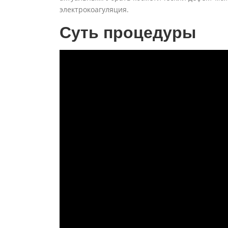
электрокоагуляция.
Суть процедуры