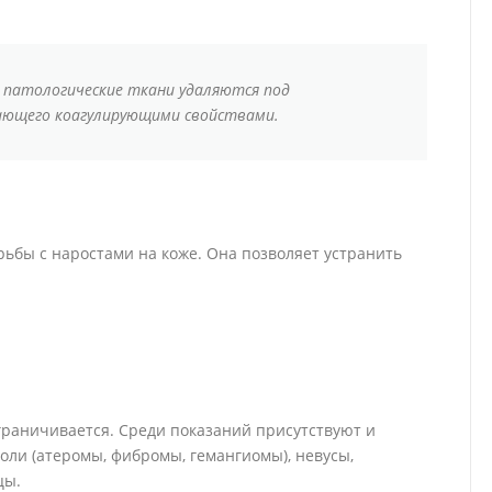
– патологические ткани удаляются под
дающего коагулирующими свойствами.
рьбы с наростами на коже. Она позволяет устранить
граничивается. Среди показаний присутствуют и
оли (атеромы, фибромы, гемангиомы), невусы,
цы.