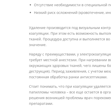
Отсутствие необходимости в специальной п
Низкий риск осложнений (кровотечение, ин
Удаление производится под визуальным контр
коагуляции. При этом есть возможность выпол
тканей. Процедура доступна и выполняется во
значение.
Наряду с преимуществами, у электрокоагуляции
требует местной анестезии. При нагревании 
окружающих здоровых тканей, чего лишены бо
деструкция). Период заживления, с учетом мех
постоянная обработка ранки антисептиками.
Стоит понимать, что при коагуляции удаляется
папилломы человека – все еще остается в орг
решения возникшей проблемы врач порекомен
препаратами.