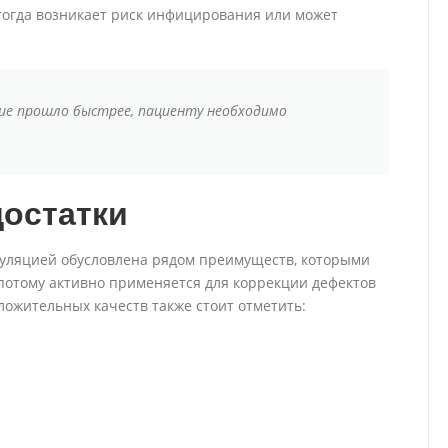
 тогда возникает риск инфицирования или может
ие прошло быстрее, пациенту необходимо
остатки
гуляцией обусловлена рядом преимуществ, которыми
потому активно применяется для коррекции дефектов
оложительных качеств также стоит отметить: