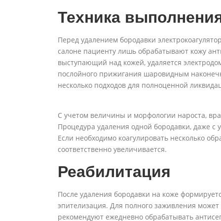
Техника выполнени
Перед удалением бородавки электрокоагулятор
салоне пациенту лишь обрабатывают кожу ант
выступающий над кожей, удаляется электродом
послойного прижигания шаровидным наконечн
несколько подходов для полноценной ликвида
С учетом величины и морфологии нароста, вр
Процедура удаления одной бородавки, даже с у
Если необходимо коагулировать несколько образ
соответственно увеличивается.
Реабилитация
После удаления бородавки на коже формируется
эпителизация. Для полного заживления может 
рекомендуют ежедневно обрабатывать антисеп