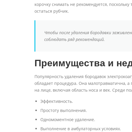
корочку снимать не рекомендуется, поскольку
остаться рубчик.
Чтобы после удаления бородавки заживлен
соблюдать ряд рекомендаций.
Преимущества и нед
Популярность удаления бородавок электрокоа
обладает процедура. Она малотравматична, а 
на лице, включая область носа и век. Среди п
Эффективность.
Простоту выполнения.
Одномоментное удаление.
Выполнение в амбулаторных условиях.