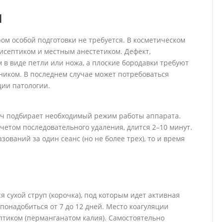
я
ом особой подготовки не требуется. В косметическом
исептиком и местным анестетиком. Дефект,
 в виде петли или ножа, а плоские бородавки требуют
иком. В последнем случае может потребоваться
ции патологии.
ач подбирает необходимый режим работы аппарата.
четом последовательного удаления, длится 2–10 минут.
ований за один сеанс (но не более трех), то и время
 сухой струп (корочка), под которым идет активная
понадобиться от 7 до 12 дней. Место коагуляции
тиком (перманганатом калия). Самостоятельно