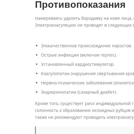
Противопоказания
Намереваясь удалить бородавку на коже лица,
Электрокоагуляцию не проводят в следующих 
Злокачественное происхождение наростов.
Острые инфекции (включая герпес).
Установленный кардиостимулятор.
Коагулопатии (нарушения свертывания кров
Нервно-психические заболевания (эпилепси
Эндокринопатии (сахарный диабет).
Кроме того, существует риск индивидуальной 
склонность к образованию келоидных рубцов 
также не рекомендуют проводить электрокоаг