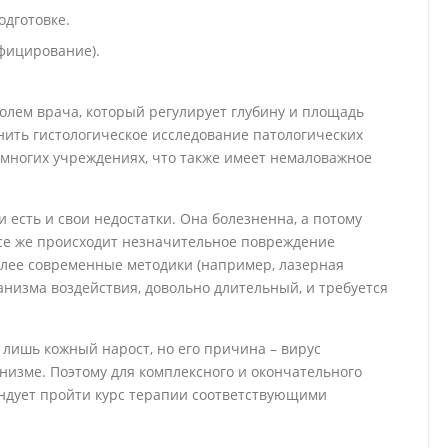
одготовке.
фицирование).
олем врача, который регулирует глубину и площадь
нить гистологическое исследование патологических
 многих учреждениях, что также имеет немаловажное
 есть и свои недостатки. Она болезненна, а потому
все же происходит незначительное повреждение
лее современные методики (например, лазерная
анизма воздействия, довольно длительный, и требуется
 лишь кожный нарост, но его причина – вирус
анизме. Поэтому для комплексного и окончательного
дует пройти курс терапии соответствующими