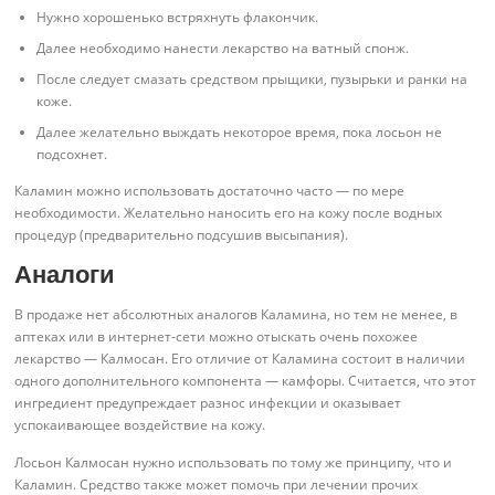
Нужно хорошенько встряхнуть флакончик.
Далее необходимо нанести лекарство на ватный спонж.
После следует смазать средством прыщики, пузырьки и ранки на
коже.
Далее желательно выждать некоторое время, пока лосьон не
подсохнет.
Каламин можно использовать достаточно часто — по мере
необходимости. Желательно наносить его на кожу после водных
процедур (предварительно подсушив высыпания).
Аналоги
В продаже нет абсолютных аналогов Каламина, но тем не менее, в
аптеках или в интернет-сети можно отыскать очень похожее
лекарство — Калмосан. Его отличие от Каламина состоит в наличии
одного дополнительного компонента — камфоры. Считается, что этот
ингредиент предупреждает разнос инфекции и оказывает
успокаивающее воздействие на кожу.
Лосьон Калмосан нужно использовать по тому же принципу, что и
Каламин. Средство также может помочь при лечении прочих