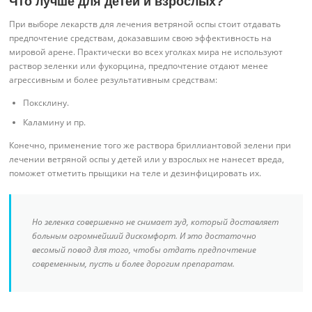
Что лучше для детей и взрослых?
При выборе лекарств для лечения ветряной оспы стоит отдавать
предпочтение средствам, доказавшим свою эффективность на
мировой арене. Практически во всех уголках мира не используют
раствор зеленки или фукорцина, предпочтение отдают менее
агрессивным и более результативным средствам:
Поксклину.
Каламину и пр.
Конечно, применение того же раствора бриллиантовой зелени при
лечении ветряной оспы у детей или у взрослых не нанесет вреда,
поможет отметить прыщики на теле и дезинфицировать их.
Но зеленка совершенно не снимает зуд, который доставляет
больным огромнейший дискомфорт. И это достаточно
весомый повод для того, чтобы отдать предпочтение
современным, пусть и более дорогим препаратам.