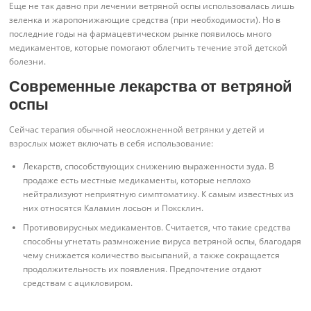
Еще не так давно при лечении ветряной оспы использовалась лишь
зеленка и жаропонижающие средства (при необходимости). Но в
последние годы на фармацевтическом рынке появилось много
медикаментов, которые помогают облегчить течение этой детской
болезни.
Современные лекарства от ветряной
оспы
Сейчас терапия обычной неосложненной ветрянки у детей и
взрослых может включать в себя использование:
Лекарств, способствующих снижению выраженности зуда. В
продаже есть местные медикаменты, которые неплохо
нейтрализуют неприятную симптоматику. К самым известных из
них относятся Каламин лосьон и Поксклин.
Противовирусных медикаментов. Считается, что такие средства
способны угнетать размножение вируса ветряной оспы, благодаря
чему снижается количество высыпаний, а также сокращается
продолжительность их появления. Предпочтение отдают
средствам с ацикловиром.