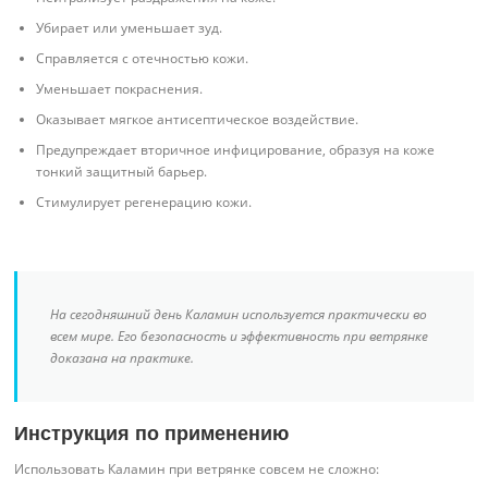
Убирает или уменьшает зуд.
Справляется с отечностью кожи.
Уменьшает покраснения.
Оказывает мягкое антисептическое воздействие.
Предупреждает вторичное инфицирование, образуя на коже
тонкий защитный барьер.
Стимулирует регенерацию кожи.
На сегодняшний день Каламин используется практически во
всем мире. Его безопасность и эффективность при ветрянке
доказана на практике.
Инструкция по применению
Использовать Каламин при ветрянке совсем не сложно: