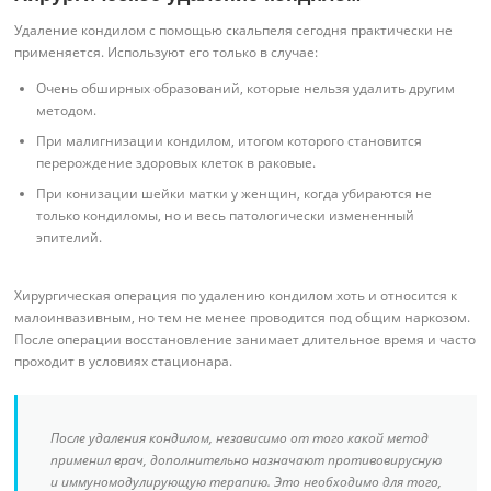
Удаление кондилом с помощью скальпеля сегодня практически не
применяется. Используют его только в случае:
Очень обширных образований, которые нельзя удалить другим
методом.
При малигнизации кондилом, итогом которого становится
перерождение здоровых клеток в раковые.
При конизации шейки матки у женщин, когда убираются не
только кондиломы, но и весь патологически измененный
эпителий.
Хирургическая операция по удалению кондилом хоть и относится к
малоинвазивным, но тем не менее проводится под общим наркозом.
После операции восстановление занимает длительное время и часто
проходит в условиях стационара.
После удаления кондилом, независимо от того какой метод
применил врач, дополнительно назначают противовирусную
и иммуномодулирующую терапию. Это необходимо для того,