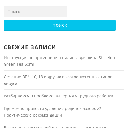
Найти:
СВЕЖИЕ ЗАПИСИ
Инструкция по применению пилинга для лица Shiseido
Green Tea 60ml
Лечение ВПЧ 16, 18 и других высокоонкогенных типов
вируса
Разбираемся в проблеме: аллергия у грудного ребенка
Где можно провести удаление родинок лазером?
Практические рекомендации
Все о папилломах у ребенка: причины, симптомы и