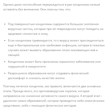
Однако даже неспособные перерождаться в рак кондиломы нельзя
оставлять без внимания. Они опасны тем, что:
Под поверхностью кондиломы содержится большое скопление
вирусных частиц, которые при её повреждении могут попадать на
здоровые слизистые и кожу.
Если кондилома травмируется, то к вирусу может присоединиться
еще и бактериальная или грибковая инфекция, которая в тяжелых
случаях может вызвать образование плохо заживающих язв и
свищей.
Кондилома может быть признаком серьезного заболевания или
нарушений в иммунитете.
Разросшиеся образования могут создавать физический
дискомфорт и снижать качество жизни.
Поэтому лечение кондилом, как правило, включается два основных
этапа. Прежде всего, это противовирусная терапия, которая
направлена на снижение активности самого вируса. А второй этап –
удаление самих образований, которое проводится либо химическими
средствами, либо с помощью физических методов.