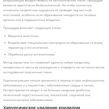
разрушающее воздействовать на патологические ткани. Процедура
является практически безболезненной. Но чтобы полностью
исключить неприятные ощущения её проводят под местной
анестезией, особенно если образование находится на половых
органах или в подмышечных впадинах.
Процедура включает следующие этапы:
Введение анестезии.
Воздействие специальным электродом на образование по всему
периметру и его иссечение.
Обработка ранки антисептиком.
Метод хорош тем, что позволяет удалить любую кондилому
независимо от места её нахождения и отправить на гистологическое
исследование полученные ткани.
Радиокоагуляцию нельзя применять в период острых инфекционных
заболевания и у пациентов с заболеваниями сердца и легких.
Распространяется запрет и на больных сахарным диабетом,
печеночной недостаточностью, эпилепсией, глаукомой или
онкологическими заболеваниями.
Хирургическое удаление кондилом