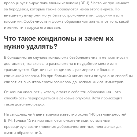
провоцирует вирус папилломы человека (ВПЧ). Часто их принимают
за бородавки, которые также образуются из-за этого вируса. По
внешнему виду они могут быть остроконечными, широкими или
плоскими. Особенность и форма образования зависят от того, какой
именно тип вируса его вызвал.
Что такое кондиломы и зачем их
нужно удалять?
В большинстве случаев кондилома безболезненна и неприятности
доставляет, только если расположена в неудобном месте или
травмируется. Одиночные кондиломы размером не больше
спичечной головки. Но при большой активности вируса они способны
сливаться в конгломераты размером до нескольких сантиметров.
Основная опасность, которую таят в себе эти образования – это
способность перерождаться в раковые опухоли. Хотя происходит
такое довольно редко.
На сегодняшний день врачам известно около 140 разновидностей
ВПЧ. Только 15 из них являются онкогенными, остальные
провоцирую возникновение доброкачественных, неопасных для
жизни образований.