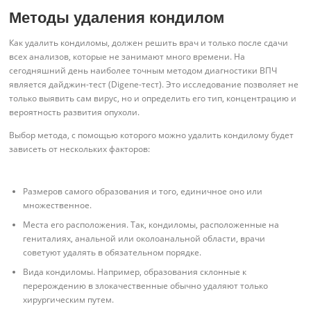
Методы удаления кондилом
Как удалить кондиломы, должен решить врач и только после сдачи
всех анализов, которые не занимают много времени. На
сегодняшний день наиболее точным методом диагностики ВПЧ
является дайджин-тест (Digene-тест). Это исследование позволяет не
только выявить сам вирус, но и определить его тип, концентрацию и
вероятность развития опухоли.
Выбор метода, с помощью которого можно удалить кондилому будет
зависеть от нескольких факторов:
Размеров самого образования и того, единичное оно или
множественное.
Места его расположения. Так, кондиломы, расположенные на
гениталиях, анальной или околоанальной области, врачи
советуют удалять в обязательном порядке.
Вида кондиломы. Например, образования склонные к
перерождению в злокачественные обычно удаляют только
хирургическим путем.