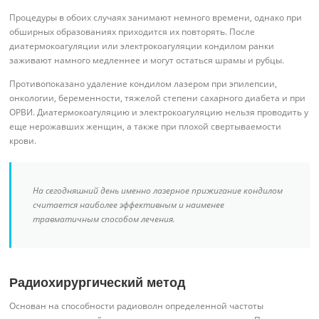
Процедуры в обоих случаях занимают немного времени, однако при
обширных образованиях приходится их повторять. После
диатермокоагуляции или электрокоагуляции кондилом ранки
заживают намного медленнее и могут остаться шрамы и рубцы.
Противопоказано удаление кондилом лазером при эпилепсии,
онкологии, беременности, тяжелой степени сахарного диабета и при
ОРВИ. Диатермокоагуляцию и электрокоагуляцию нельзя проводить у
еще нерожавших женщин, а также при плохой свертываемости
крови.
На сегодняшний день именно лазерное прижигание кондилом
считается наиболее эффективным и наименее
травматичным способом лечения.
Радиохирургический метод
Основан на способности радиоволн определенной частоты