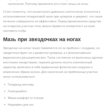
нанесения. Поэтому применять его стоит лишь на ночь.
Стоит отметить, что косметологи довольно скептически относятся к
использованию гепариновой мази при куперозе и уверяют, что такое
лечение совершенно не эффективно. Перед применением средства
на открытых участках тела, важно провести аллерготест на коже
локтевого сгиба.
Мазь при звездочках на ногах
Звездочки на ногах также появляются из-за проблем с сосудами, но
свидетельствуют не о развитии купероза, а о возникновении
варикозного расширения вен. Такое состояние не вылечишь одними
местными лекарствами, терапия должна носить комплексный
характер, включать в себя правильные физические нагрузки и
изменение образа жизни. Для нанесения на проблемные участки
могут использоваться:
Гепароид зентива.
Гепатромбин.
Мама-комфорт от отеков.
Нормавен для ног.