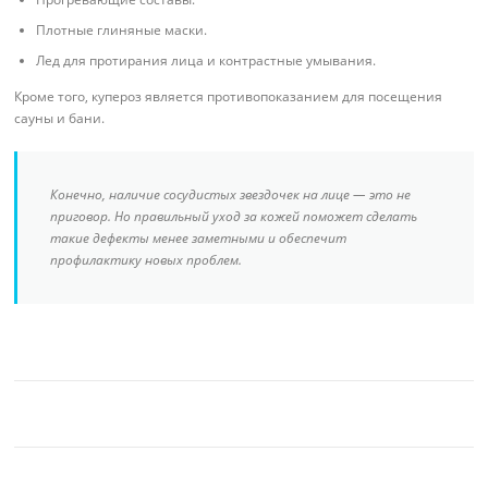
Плотные глиняные маски.
Лед для протирания лица и контрастные умывания.
Кроме того, купероз является противопоказанием для посещения
сауны и бани.
Конечно, наличие сосудистых звездочек на лице — это не
приговор. Но правильный уход за кожей поможет сделать
такие дефекты менее заметными и обеспечит
профилактику новых проблем.