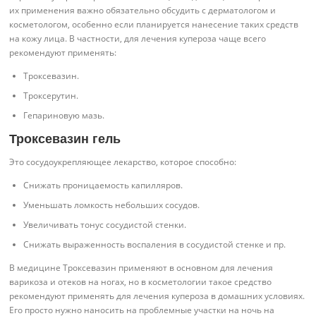
их применения важно обязательно обсудить с дерматологом и
косметологом, особенно если планируется нанесение таких средств
на кожу лица. В частности, для лечения купероза чаще всего
рекомендуют применять:
Троксевазин.
Троксерутин.
Гепариновую мазь.
Троксевазин гель
Это сосудоукрепляющее лекарство, которое способно:
Снижать проницаемость капилляров.
Уменьшать ломкость небольших сосудов.
Увеличивать тонус сосудистой стенки.
Снижать выраженность воспаления в сосудистой стенке и пр.
В медицине Троксевазин применяют в основном для лечения
варикоза и отеков на ногах, но в косметологии такое средство
рекомендуют применять для лечения купероза в домашних условиях.
Его просто нужно наносить на проблемные участки на ночь на