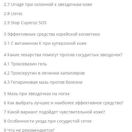
2.7
Uriage при склонной к звездочкам коже
2.8
Lierac
2.9
Stop Cuperoz SOS
3
Эффективные средства корейской косметики
3.1
С витамином К при куперозной коже
4
Какие лекарства помогут против сосудистых звездочек?
4.1
Троксевазин гель
4.2
Троксерутин в лечении капилляров
4.3
Гепариновая мазь против болезни
5
Мазь при звездочках на ногах
6
Как выбрать лучшее и наиболее эффективное средство?
7
Какой вариант подойдет чувствительной коже?
8
Особенности ухода при сосудистой сетке
9
Что не рекомендуется?