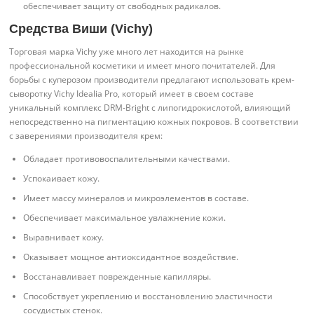
обеспечивает защиту от свободных радикалов.
Средства Виши (Vichy)
Торговая марка Vichy уже много лет находится на рынке
профессиональной косметики и имеет много почитателей. Для
борьбы с куперозом производители предлагают использовать крем-
сыворотку Vichy Idealia Pro, который имеет в своем составе
уникальный комплекс DRM-Bright c липогидрокислотой, влияющий
непосредственно на пигментацию кожных покровов. В соответствии
с заверениями производителя крем:
Обладает противовоспалительными качествами.
Успокаивает кожу.
Имеет массу минералов и микроэлементов в составе.
Обеспечивает максимальное увлажнение кожи.
Выравнивает кожу.
Оказывает мощное антиоксидантное воздействие.
Восстанавливает поврежденные капилляры.
Способствует укреплению и восстановлению эластичности
сосудистых стенок.