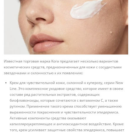
Известная торговая марка Kora предлагает несколько вариантов
косметических средств, предназначенных для кожи с сосудистыми
звездочками и склонностью к их появлению:
Крем для чувствительной кожи, склонной к куперозу, серии New
Line. Это комплексное уходовое средство, которое имеет в своем
составе ряд растительных экстрактов, содержащих
биофлавоноиды, которые сочетаются с витамином С, а также
рутином. Применение такого крема способствует уменьшению
выраженности покраснения и чувствительности эпидермиса.
Активные компоненты средства оказывают
капилляроукрепляющее и антиоксидантное воздействие. Кроме
того, крем усиливает защитные свойства эпидермиса, повышает