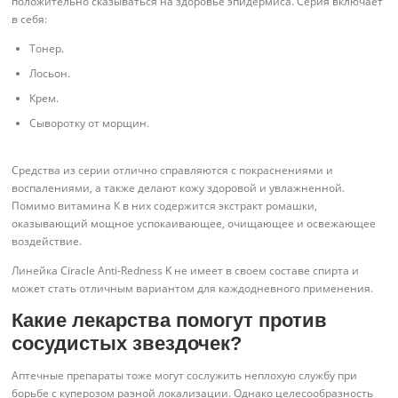
положительно сказываться на здоровье эпидермиса. Серия включает
в себя:
Тонер.
Лосьон.
Крем.
Сыворотку от морщин.
Средства из серии отлично справляются с покраснениями и
воспалениями, а также делают кожу здоровой и увлажненной.
Помимо витамина К в них содержится экстракт ромашки,
оказывающий мощное успокаивающее, очищающее и освежающее
воздействие.
Линейка Ciracle Anti-Redness K не имеет в своем составе спирта и
может стать отличным вариантом для каждодневного применения.
Какие лекарства помогут против
сосудистых звездочек?
Аптечные препараты тоже могут сослужить неплохую службу при
борьбе с куперозом разной локализации. Однако целесообразность