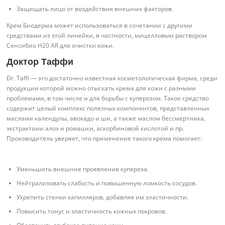
Защищать лицо от воздействия внешних факторов.
Крем Биодерма может использоваться в сочетании с другими
средствами из этой линейки, в частности, мицелловым раствором
Сенсибио Н20 AR для очистки кожи.
Доктор Таффи
Dr. Taffi — это достаточно известная косметологическая фирма, среди
продукции которой можно отыскать крема для кожи с разными
проблемами, в том числе и для борьбы с куперозом. Такое средство
содержит целый комплекс полезных компонентов, представленных
маслами календулы, авокадо и ши, а также маслом бессмертника,
экстрактами алоэ и ромашки, аскорбиновой кислотой и пр.
Производитель уверяет, что применение такого крема помогает:
Уменьшить внешние проявления купероза.
Нейтрализовать слабость и повышенную ломкость сосудов.
Укрепить стенки капилляров, добавляя им эластичности.
Повысить тонус и эластичность кожных покровов.