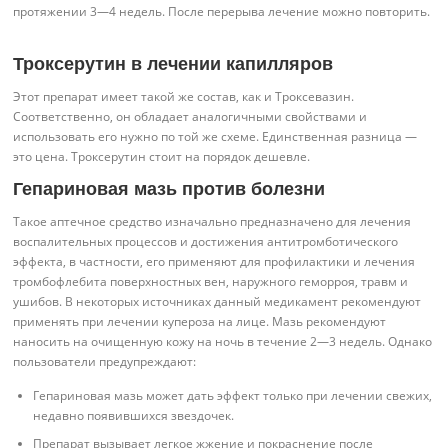
протяжении 3—4 недель. После перерыва лечение можно повторить.
Троксерутин в лечении капилляров
Этот препарат имеет такой же состав, как и Троксевазин.
Соответственно, он обладает аналогичными свойствами и
использовать его нужно по той же схеме. Единственная разница —
это цена. Троксерутин стоит на порядок дешевле.
Гепариновая мазь против болезни
Такое аптечное средство изначально предназначено для лечения
воспалительных процессов и достижения антитромботического
эффекта, в частности, его применяют для профилактики и лечения
тромбофлебита поверхностных вен, наружного геморроя, травм и
ушибов. В некоторых источниках данный медикамент рекомендуют
применять при лечении купероза на лице. Мазь рекомендуют
наносить на очищенную кожу на ночь в течение 2—3 недель. Однако
пользователи предупреждают:
Гепариновая мазь может дать эффект только при лечении свежих,
недавно появившихся звездочек.
Препарат вызывает легкое жжение и покраснение после