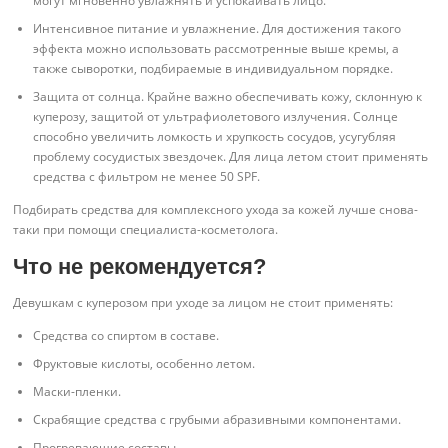
могут мгновенно увлажнять и успокаивать лицо.
Интенсивное питание и увлажнение. Для достижения такого
эффекта можно использовать рассмотренные выше кремы, а
также сыворотки, подбираемые в индивидуальном порядке.
Защита от солнца. Крайне важно обеспечивать кожу, склонную к
куперозу, защитой от ультрафиолетового излучения. Солнце
способно увеличить ломкость и хрупкость сосудов, усугубляя
проблему сосудистых звездочек. Для лица летом стоит применять
средства с фильтром не менее 50 SPF.
Подбирать средства для комплексного ухода за кожей лучше снова-
таки при помощи специалиста-косметолога.
Что не рекомендуется?
Девушкам с куперозом при уходе за лицом не стоит применять:
Средства со спиртом в составе.
Фруктовые кислоты, особенно летом.
Маски-пленки.
Скрабящие средства с грубыми абразивными компонентами.
Прогревающие составы.