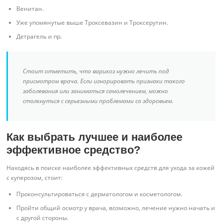
Венитан.
Уже упомянутые выше Троксевазин и Троксерутин.
Детрагель и пр.
Стоит отметить, что варикоз нужно лечить под
присмотром врача. Если игнорировать признаки такого
заболевания или заниматься самолечением, можно
столкнуться с серьезными проблемами со здоровьем.
Как выбрать лучшее и наиболее
эффективное средство?
Находясь в поиске наиболее эффективных средств для ухода за кожей
с куперозом, стоит:
Проконсультироваться с дерматологом и косметологом.
Пройти общий осмотр у врача, возможно, лечение нужно начать и
с другой стороны.