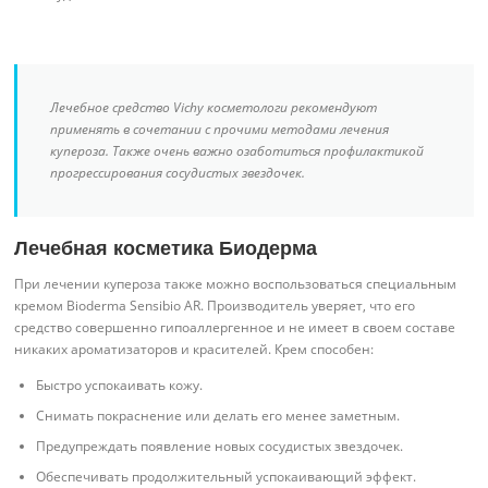
Лечебное средство Vichy косметологи рекомендуют
применять в сочетании с прочими методами лечения
купероза. Также очень важно озаботиться профилактикой
прогрессирования сосудистых звездочек.
Лечебная косметика Биодерма
При лечении купероза также можно воспользоваться специальным
кремом Bioderma Sensibio AR. Производитель уверяет, что его
средство совершенно гипоаллергенное и не имеет в своем составе
никаких ароматизаторов и красителей. Крем способен:
Быстро успокаивать кожу.
Снимать покраснение или делать его менее заметным.
Предупреждать появление новых сосудистых звездочек.
Обеспечивать продолжительный успокаивающий эффект.