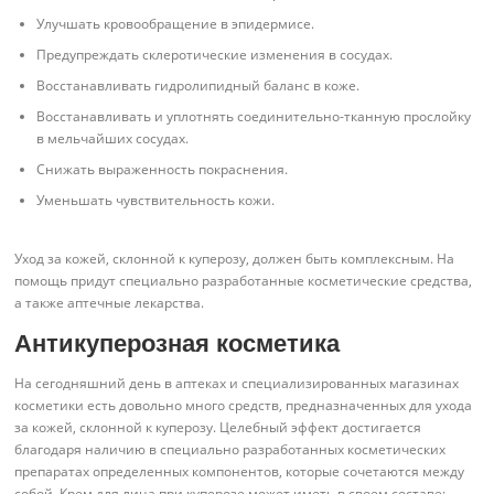
Улучшать кровообращение в эпидермисе.
Предупреждать склеротические изменения в сосудах.
Восстанавливать гидролипидный баланс в коже.
Восстанавливать и уплотнять соединительно-тканную прослойку
в мельчайших сосудах.
Снижать выраженность покраснения.
Уменьшать чувствительность кожи.
Уход за кожей, склонной к куперозу, должен быть комплексным. На
помощь придут специально разработанные косметические средства,
а также аптечные лекарства.
Антикуперозная косметика
На сегодняшний день в аптеках и специализированных магазинах
косметики есть довольно много средств, предназначенных для ухода
за кожей, склонной к куперозу. Целебный эффект достигается
благодаря наличию в специально разработанных косметических
препаратах определенных компонентов, которые сочетаются между
собой. Крем для лица при куперозе может иметь в своем составе: