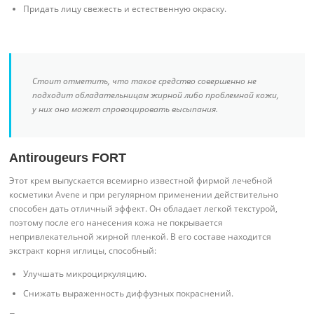
Придать лицу свежесть и естественную окраску.
Стоит отметить, что такое средство совершенно не
подходит обладательницам жирной либо проблемной кожи,
у них оно может спровоцировать высыпания.
Antirougeurs FORT
Этот крем выпускается всемирно известной фирмой лечебной
косметики Avene и при регулярном применении действительно
способен дать отличный эффект. Он обладает легкой текстурой,
поэтому после его нанесения кожа не покрывается
непривлекательной жирной пленкой. В его составе находится
экстракт корня иглицы, способный:
Улучшать микроциркуляцию.
Снижать выраженность диффузных покраснений.