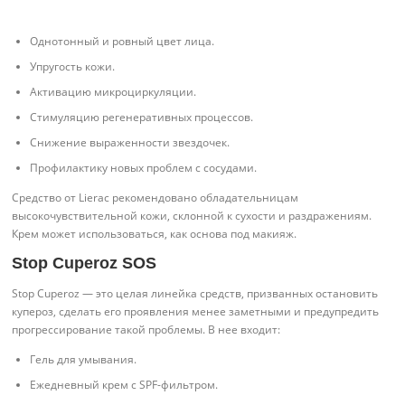
Однотонный и ровный цвет лица.
Упругость кожи.
Активацию микроциркуляции.
Стимуляцию регенеративных процессов.
Снижение выраженности звездочек.
Профилактику новых проблем с сосудами.
Средство от Lierac рекомендовано обладательницам
высокочувствительной кожи, склонной к сухости и раздражениям.
Крем может использоваться, как основа под макияж.
Stop Cuperoz SOS
Stop Cuperoz — это целая линейка средств, призванных остановить
купероз, сделать его проявления менее заметными и предупредить
прогрессирование такой проблемы. В нее входит:
Гель для умывания.
Ежедневный крем с SPF-фильтром.