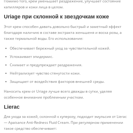
Помимо того, крем уменьшает раздражение, улучшает состояние
капилляров и кожи лица в целом.
Uriage при склонной к звездочкам коже
Этот крем способен давать довольно быстрый и заметный эффект
благодаря наличию в составе экстракта женьшеня и воска розы, а
также термальной воды. Его использование:
Обеспечивает бережный уход за чувствительной кожей.
Успокаивает эпидермис.
Снимает и предупреждает раздражения.
Нейтрализует чувство стянутости кожи.
Защищает от воздействия факторов внешней среды.
Наносить крем от Uriage лучше всего дважды в сутки, уделяя
особенное внимание проблемным участкам.
Lierac
Для ухода за кожей, склонной к куперозу, подходит эмульсия от Lierac
— Apaisance Anti-Redness Fluid Cream. При регулярном применении
такое средство обеспечивает: