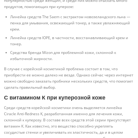
популярностью среди женщин, и среди них можно отыскать много
продуктов, помогающих при куперозе:
Линейка средств The Saem с экстрактом новозеландского льна —
пенка для умывания, освежающий тонер, а также увлажняющий
крем.
Линейка средств IOPE, в частности, восстанавливающий крем и
тонер.
Средства бренда Mizon для проблемной кожи, склонной к
избыточной жирности.
В случае с корейской косметикой проблема состоит в том, что
приобрести ее можно далеко не везде. Однако сейчас через интернет
можно свободно заказать пробники нескольких средств, что помогает
сделать правильный выбор.
С витамином К при куперозной коже
Среди средств корейской косметики очень выделяется линейка
Ciracle Anti-Redness K, разработанная именно для лечения кожи,
склонной к куперозу. В составе всех средств этой серии присутствует
витамин К. Как известно, это вещество способно укреплять
сосудистые стенки и увеличивать их эластичность, да и в целом