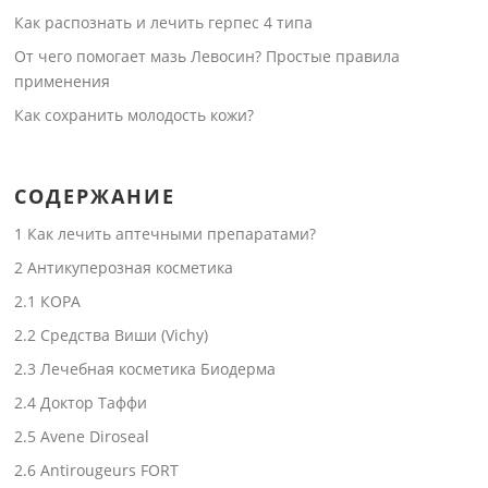
Как распознать и лечить герпес 4 типа
От чего помогает мазь Левосин? Простые правила
применения
Как сохранить молодость кожи?
СОДЕРЖАНИЕ
1
Как лечить аптечными препаратами?
2
Антикуперозная косметика
2.1
КОРА
2.2
Средства Виши (Vichy)
2.3
Лечебная косметика Биодерма
2.4
Доктор Таффи
2.5
Avene Diroseal
2.6
Antirougeurs FORT