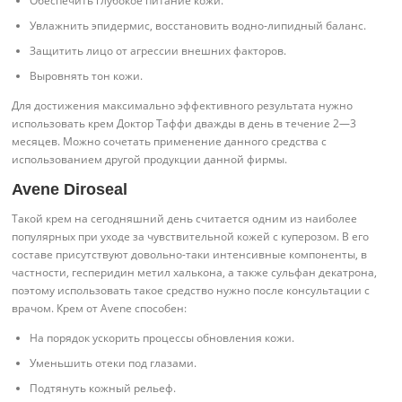
Обеспечить глубокое питание кожи.
Увлажнить эпидермис, восстановить водно-липидный баланс.
Защитить лицо от агрессии внешних факторов.
Выровнять тон кожи.
Для достижения максимально эффективного результата нужно
использовать крем Доктор Таффи дважды в день в течение 2—3
месяцев. Можно сочетать применение данного средства с
использованием другой продукции данной фирмы.
Avene Diroseal
Такой крем на сегодняшний день считается одним из наиболее
популярных при уходе за чувствительной кожей с куперозом. В его
составе присутствуют довольно-таки интенсивные компоненты, в
частности, гесперидин метил халькона, а также сульфан декатрона,
поэтому использовать такое средство нужно после консультации с
врачом. Крем от Avene способен:
На порядок ускорить процессы обновления кожи.
Уменьшить отеки под глазами.
Подтянуть кожный рельеф.