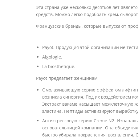
Эта страна уже несколько десятков лет являет
средств. Можно легко подобрать крем, сыворо
Французские бренды, которые выпускают проф
Payot. Продукция этой организации не тест
Algologie.
La biosthetique.
Payot предлагает женщинам:
Омолаживающую серию с эффектом лифтинга
возникла синергия. Под их воздействием ко
Экстракт вакаме насыщает межклеточную жид
эластина. Пептиды активизируют выработку
Антистрессовую серию Creme N2. Изначальн
основательницей компании. Она объединяла
быстро убирала покраснения, воспаления. 