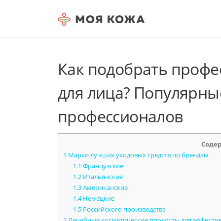
Skip to content
Как подобрать профе
для лица? Популярны
профессионалов
Соде
1
Марки лучших уходовых средств по брендам
1.1
Французские
1.2
Итальянские
1.3
Американские
1.4
Немецкие
1.5
Российского производства
2
Лечебные косметические продукты для эффектив