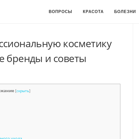
ВОПРОСЫ
КРАСОТА
БОЛЕЗНИ
ссиональную косметику
е бренды и советы
ржание
[
скрыть
]
ного ухода