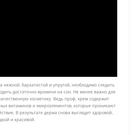
а нежной, бархатистой и упругой, необходимо следить
одить достаточно времени на сон. Не менее важно для
качественную косметику. Ведь проф. крем содержит
ых витаминов и микроэлементов, которые проникают
ствие. В результате дерма снова выглядит здоровой,
адкой и красивой.