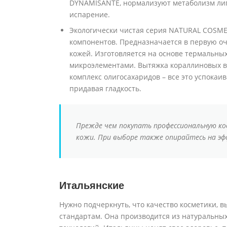
DYNAMISANTE, нормализуют метаболизм лип
испарение.
Экологически чистая серия NATURAL COSMET
компонентов. Предназначается в первую оч
кожей. Изготовляется на основе термальны
микроэлементами. Вытяжка кораллиновых в
комплекс олигосахаридов – все это успокаи
придавая гладкость.
Прежде чем покупать профессиональную ко
кожи. При выборе также опирайтесь на эф
Итальянские
Нужно подчеркнуть, что качество косметики, в
стандартам. Она производится из натуральны