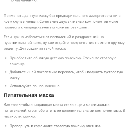
по назначению.
Применять данную маску без предварительного аллерготеста ни в
коем случае нельзя. Сочетание двух активных компонентов может
привести к непредсказуемым кожным реакциям.
Если нужно избавиться от воспалений и раздражений на
чувствительной коже, лучше отдайте предпочтение немного другому
рецепту. Для создания такой маски:
Приобретите обычную детскую присыпку. Отсыпьте столовую
ложечку.
Добавьте к ней покапельно перекись, чтобы получить густоватую
массу.
Используйте по назначению.
Питательная маска
Для того чтобы очищающая маска стала еще и максимально
питательной, стоит обогатить ее дополнительными компонентами. В
частности, можно:
Провернуть в кофемолке столовую ложечку овсянки.