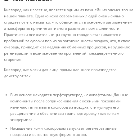
Кислород, как известно, является одним из важнейших элементов на
нашей планете. Однако кожа современных людей очень сильно
страдает от его нехватки, что объясняется в основном загрязнением
атмосферы по причине активного развития промышленности.
Практически все жительницы крупных городов сталкиваются с
проблемой закупорки пор из-за загрязненности воздуха, что, в свою
очередь, приводит к замедлению обменных процессов, нарушению
регенерации и возникновению проявлений преждевременного
старения.
Кислородные маски для лица промышленного производства
действуют так:
В их основе находятся перфторуглероды с аквафтэмом. Данные
компоненты после соприкосновения с кожными покровами
начинают впитывать кислород из воздуха, стимулируя его
расщепление и обеспечивая транспортировку к клеточкам
эпидермиса.
Насыщение кожи кислородом запускает регенеративные
процессы и естественную ферментацию.