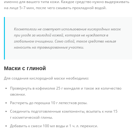
именно для вашего типа кожи. Каждое средство нужно выдерживать
на лице 5–7 мин, после чего смывать прохладной водой.
Косметологи не советуют использование кислородных масок
при уходе за молодой кожей, которая не нуждается в
глобальном очищении. Само собой, такое средство нельзя
наносить на травмированные участки.
Маски с глиной
Для создания кислородной маски необходимо:
Провернуть в кофемолке 25 г миндаля и такое же количество
овсянки.
Растереть до порошка 10 г лепестков розы.
Соединить подготовленные компоненты, всыпать к ним 15
г косметической глины.
Добавить к смеси 100 мл воды и 1 ч. л. перекиси.