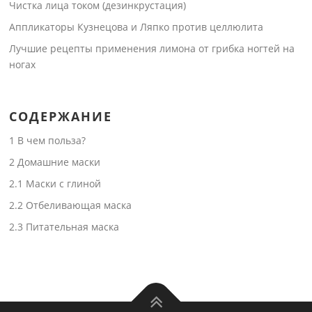
Чистка лица током (дезинкрустация)
Аппликаторы Кузнецова и Ляпко против целлюлита
Лучшие рецепты применения лимона от грибка ногтей на
ногах
СОДЕРЖАНИЕ
1
В чем польза?
2
Домашние маски
2.1
Маски с глиной
2.2
Отбеливающая маска
2.3
Питательная маска