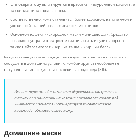
Благодаря этому активируется выработка гиалуроновой кислоты, а
также эластина с коллагеном.
Соответственно, кожа становится более здоровой, напитанной и
ухоженной, на ней разглаживаются морщинки.
Основной эффект кислородной маски – очищающий. Средство
позволяет устранить загрязнения, очистить и сузить поры, а
также нейтрализовать черные точки и жирный блеск.
Результативную кислородную маску для лица не так уж и сложно
соорудить в домашних условиях, комбинируя разнообразные
натуральные ингредиенты с перекисью водорода (3%).
Именно перекись обеспечивает эффективность средства,
так как при нанесении на кожные покровы запускает ряд
химических процессов и стимулирует высвобождение
кислорода, обогащающего кожу.
Домашние маски