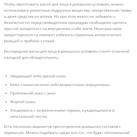
Чтобы приготовить маски для лица в домашних условиях, можно
использовать различные подручные вещества, лекарственные травы
и даже средства из аптеки. Но при этом важно не забывать о
безопасности: перед проведением процедуры необходимо сделать
простой аллерготест на внутреннем сгибе локтя. Нехитрая мера
предосторожности поможет избежать серьезных аллергических
реакций и проблем с кожей.
Кислородная маска для лица в домашних условиях станет отличной
находкой для обладательниц:
Увядающей либо зрелой кожи.
Кожи с мимическими либо возрастными морщинками.
Проблемной кожи с акне.
Жирной кожи.
Эпидермиса с загрязненными порами, нуждающимися в
капитальной чистке.
Есть несколько вариантов приготовления домашних составов с
перекисью. Можно подобрать среди них тот, что будет оптимальный