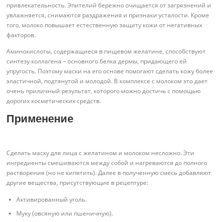
привлекательность. Эпителий бережно очищается от загрязнений и
увлажняется, снимаются раздражения и признаки усталости. Кроме
того, молоко повышает естественную защиту кожи от негативных
факторов.
Аминокислоты, содержащиеся в пищевом желатине, способствуют
синтезу коллагена – основного белка дермы, придающего ей
упругость. Поэтому маски на его основе помогают сделать кожу более
эластичной, подтянутой и молодой. В комплексе с молоком это дает
очень приличный результат, которого можно достичь с помощью
дорогих косметических средств.
Применение
Сделать маску для лица с желатином и молоком несложно. Эти
ингредиенты смешиваются между собой и нагреваются до полного
растворения (но не кипятить). Далее в полученную смесь добавляют
другие вещества, присутствующие в рецептуре:
Активированный уголь.
Муку (овсяную или пшеничную).