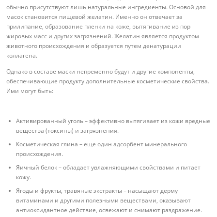
обычно присутствуют лишь натуральные ингредиенты. Основой для
масок становится пищевой желатин. Именно он отвечает за
прилипание, образование пленки на коже, вытягивание из пор
жировых масс и других загрязнений. Желатин является продуктом
животного происхождения и образуется путем денатурации
коллагена.
Однако в составе маски непременно будут и другие компоненты,
обеспечивающие продукту дополнительные косметические свойства.
Ими могут быть:
Активированный уголь – эффективно вытягивает из кожи вредные
вещества (токсины) и загрязнения.
Косметическая глина – еще один адсорбент минерального
происхождения.
Яичный белок – обладает увлажняющими свойствами и питает
кожу.
Ягоды и фрукты, травяные экстракты – насыщают дерму
витаминами и другими полезными веществами, оказывают
антиоксидантное действие, освежают и снимают раздражение.