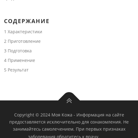
СОДЕРЖАНИЕ
1
Характеристики
2
Приготовление
3
Подготовка
4
Применение
5
Результат
Copyright © 2024 Моя Кожа
-
Информация на сайте
предоставляется исключительно для ознакомления. Не
занимайтесь самолечением. При первых признаках
заболевания обратитесь к врачу.