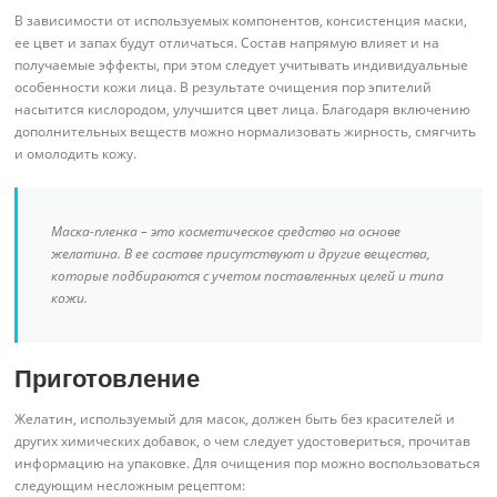
В зависимости от используемых компонентов, консистенция маски,
ее цвет и запах будут отличаться. Состав напрямую влияет и на
получаемые эффекты, при этом следует учитывать индивидуальные
особенности кожи лица. В результате очищения пор эпителий
насытится кислородом, улучшится цвет лица. Благодаря включению
дополнительных веществ можно нормализовать жирность, смягчить
и омолодить кожу.
Маска-пленка – это косметическое средство на основе
желатина. В ее составе присутствуют и другие вещества,
которые подбираются с учетом поставленных целей и типа
кожи.
Приготовление
Желатин, используемый для масок, должен быть без красителей и
других химических добавок, о чем следует удостовериться, прочитав
информацию на упаковке. Для очищения пор можно воспользоваться
следующим несложным рецептом: