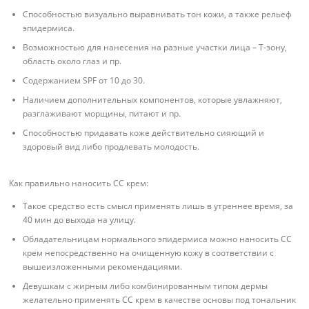
Способностью визуально выравнивать тон кожи, а также рельеф
эпидермиса.
Возможностью для нанесения на разные участки лица – Т-зону,
область около глаз и пр.
Содержанием SPF от 10 до 30.
Наличием дополнительных компонентов, которые увлажняют,
разглаживают морщины, питают и пр.
Способностью придавать коже действительно сияющий и
здоровый вид либо продлевать молодость.
Как правильно наносить СС крем:
Такое средство есть смысл применять лишь в утреннее время, за
40 мин до выхода на улицу.
Обладательницам нормального эпидермиса можно наносить СС
крем непосредственно на очищенную кожу в соответствии с
вышеизложенными рекомендациями.
Девушкам с жирным либо комбинированным типом дермы
желательно применять СС крем в качестве основы под тональник