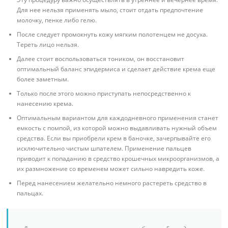
Для нее нельзя применять мыло, стоит отдать предпочтение
молочку, пенке либо гелю.
После следует промокнуть кожу мягким полотенцем не досуха.
Тереть лицо нельзя.
Далее стоит воспользоваться тоником, он восстановит
оптимальный баланс эпидермиса и сделает действие крема еще
более заметным.
Только после этого можно приступать непосредственно к
нанесению крема.
Оптимальным вариантом для каждодневного применения станет
емкость с помпой, из которой можно выдавливать нужный объем
средства. Если вы приобрели крем в баночке, зачерпывайте его
исключительно чистым шпателем. Применение пальцев
приводит к попаданию в средство крошечных микроорганизмов, а
их размножение со временем может сильно навредить коже.
Перед нанесением желательно немного растереть средство в
пальцах.