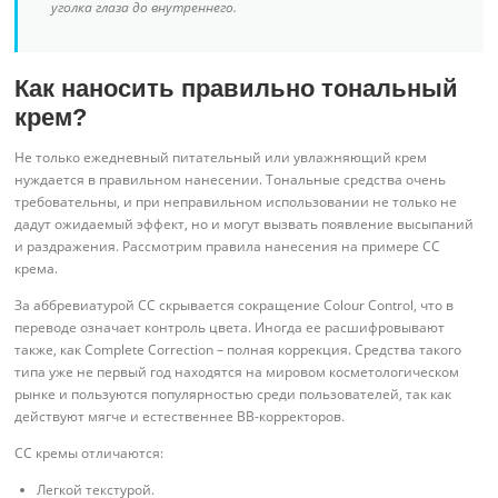
уголка глаза до внутреннего.
Как наносить правильно тональный
крем?
Не только ежедневный питательный или увлажняющий крем
нуждается в правильном нанесении. Тональные средства очень
требовательны, и при неправильном использовании не только не
дадут ожидаемый эффект, но и могут вызвать появление высыпаний
и раздражения. Рассмотрим правила нанесения на примере СС
крема.
За аббревиатурой СС скрывается сокращение Colour Control, что в
переводе означает контроль цвета. Иногда ее расшифровывают
также, как Complete Correction – полная коррекция. Средства такого
типа уже не первый год находятся на мировом косметологическом
рынке и пользуются популярностью среди пользователей, так как
действуют мягче и естественнее BB-корректоров.
СС кремы отличаются:
Легкой текстурой.