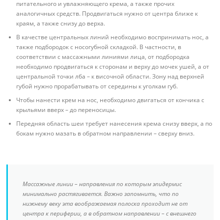
питательного и увлажняющего крема, а также прочих
аналогичных средств. Продвигаться нужно от центра ближе к
краям, а также снизу до верха.
В качестве центральных линий необходимо воспринимать нос, а
также подбородок с носогубной складкой. В частности, в
соответствии с массажными линиями лица, от подбородка
необходимо продвигаться к сторонам и верху до мочек ушей, а от
центральной точки лба – к височной области. Зону над верхней
губой нужно прорабатывать от середины к уголкам губ.
Чтобы нанести крем на нос, необходимо двигаться от кончика с
крыльями вверх – до переносицы.
Передняя область шеи требует нанесения крема снизу вверх, а по
бокам нужно мазать в обратном направлении – сверху вниз.
Массажные линии – направления по которым эпидермис
минимально растягивается. Важно запомнить, что по
нижнему веку эта воображаемая полоска проходит не от
центра к периферии, а в обратном направлении – с внешнего