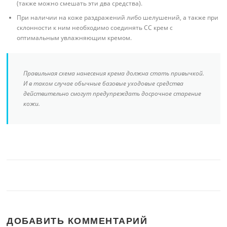
(также можно смешать эти два средства).
При наличии на коже раздражений либо шелушений, а также при
склонности к ним необходимо соединять СС крем с
оптимальным увлажняющим кремом.
Правильная схема нанесения крема должна стать привычкой.
И в таком случае обычные базовые уходовые средства
действительно смогут предупреждать досрочное старение
кожи.
ДОБАВИТЬ КОММЕНТАРИЙ