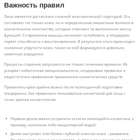
Важность правил
Лицо является достаточно сложной анатомической структурой. Его
составляет не только кожа, но и определенные мышечные волокна в
значительном количестве, которые отвечают за выполнение массы
функций. Со временем мышцы начинают ослабевать, а эпидермис
теряет способность к восстановлению. В результате этого происходит
снижение упругости кожи, также на ней формируются довольно
заметные морщинки.
Процессы старения запускаются не только течением времени. Их
ускоряет избыточная эмоциональность, нездоровые привычки и
недостаточно правильное применение косметических средств.
Применять крем крайне важно после полноценной подготовки
эпидермиса. Как правильно пользоваться косметикой для лица с
точки зрения косметологов:
Первым делом важно устранить остатки имеющейся косметики, к
примеру, молочком либо мицеллярной водой.
Далее наступает этап более глубокой очистки кожи – умывание.
Эту процедуру важно осуществлять в утреннее и вечернее время.