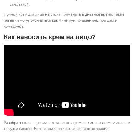
салфеткой.
Ночной крем для лица не стоит применять в дневное время. Такие
попытки могут окончиться как минимум появлением прыщей и
комедонов.
Как наносить крем на лицо?
Разобраться, как правильно наносить крем на лицо, на самом деле не
так уж и сложно. Важно придерживаться основных правил: