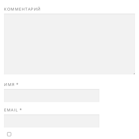
КОММЕНТАРИЙ
ИМЯ
*
EMAIL
*