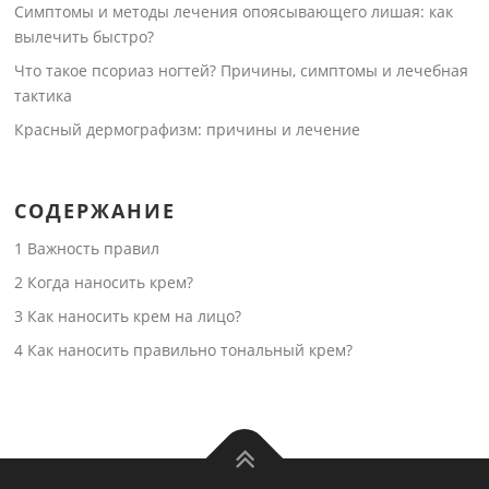
Симптомы и методы лечения опоясывающего лишая: как
вылечить быстро?
Что такое псориаз ногтей? Причины, симптомы и лечебная
тактика
Красный дермографизм: причины и лечение
СОДЕРЖАНИЕ
1
Важность правил
2
Когда наносить крем?
3
Как наносить крем на лицо?
4
Как наносить правильно тональный крем?