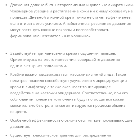
Движения должно быть неторопливыми и довольно аккуратными.
Чрезмерное усердие и растягивание кожи ни к чему хорошему не
приведет. Дневной и ночной крем точно не станет эффективнее,
если втирать его с усилием. А избыточно агрессивные движения
могут растянуть кожные покровы и поспособствовать
формированию нежелательных морщинок.
Задействуйте при нанесении крема подушечки пальцев.
Ориентируясь на место нанесения, совершайте движения
одним–четырьмя пальчиками.
Крайне важно придерживаться массажных линий лица. Такое
нехитрое правило способствует улучшению микроциркуляции
крови и лимфотоку, а также оказывает тонизирующее
воздействие на клеточки эпидермиса. Соответственно, при его
соблюдении полезные компоненты будут поглощаться кожей
максимально быстро, а также активируются процессы обмена
веществ.
Особенной эффективностью отличаются мягкие похлопывающие
движения.
Существует классическое правило для распределения