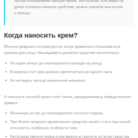
Лучше использовать меньше крема, чем больше. Если вдруг на
руках осталось немного средства, можно смазать ним кисти
и пальцы.
Когда наносить крем?
Многие девушки интересуются, когда правильно пользоваться
кремом для лица. Накладывать дневное средство желательно:
За сорок минут до планируемого выхода на улицу.
В морозы этот срок должен увеличиться до одного часа.
За четверть часа до нанесения макияжа.
А наносить ночной крем стоит также, придерживаясь определенных
правил:
Минимум за час до планируемого ночного отдыха.
При более позднем применении средство может стать причиной
отечности, особенно, в области глаз.
Непосредственно перед сном важно устранить остатки средства