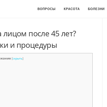
ВОПРОСЫ
КРАСОТА
БОЛЕЗНИ
а лицом после 45 лет?
ки и процедуры
ржание
[
скрыть
]