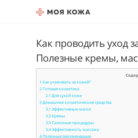
Skip to content
Как проводить уход з
Полезные кремы, мас
Соде
1
Как ухаживать за кожей?
2
Готовая косметика
2.1
Для сухой кожи
3
Домашние косметические средства
3.1
Эффективные маски
3.2
Кремы
3.3
Салонные процедуры
3.4
Эффективность массажа
4
Полезные рекомендации