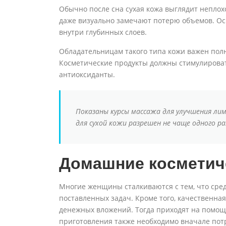
Обычно после сна сухая кожа выглядит неплох
даже визуально замечают потерю объемов. О
внутри глубинных слоев.
Обладательницам такого типа кожи важен полн
Косметические продукты должны стимулировать
антиоксиданты.
Показаны курсы массажа для улучшения ли
для сухой кожи разрешен не чаще одного раз
Домашние косметич
Многие женщины сталкиваются с тем, что сред
поставленных задач. Кроме того, качественна
денежных вложений. Тогда приходят на помощ
приготовления также необходимо вначале потр