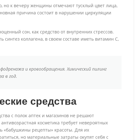
о, но к вечеру женщины отмечают тусклый цвет лица,
сновная причина состоит в нарушении циркуляции
оценный сон, как средство от внутренних стрессов.
 синтез коллагена, в своем составе иметь витамин С,
мфодренажа и кровообращения. Химический пилинг
а в год.
еские средства
ства с полок аптек и магазинов не решают
я антивозрастная косметика требует невероятных
ь «бабушкины рецепты» красоты. Для их
атиться, но материальные затраты окупят себя с