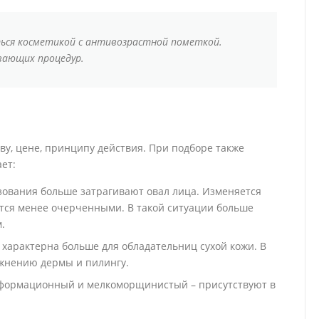
ься косметикой с антивозрастной пометкой.
вающих процедур.
ву, цене, принципу действия. При подборе также
ет:
ования больше затрагивают овал лица. Изменяется
ятся менее очерченными. В такой ситуации больше
.
характерна больше для обладательниц сухой кожи. В
ажнению дермы и пилингу.
еформационный и мелкоморщинистый – присутствуют в