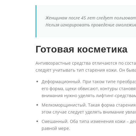
Женщинам после 45 лет следует пользоват
Нельзя игнорировать проведение омолажи
Готовая косметика
Антивозрастные средства отличаются по соста
следует учитывать тип старения кожи. Он быва
Деформационный. При таком типе преобраз
его форма, щеки обвисают, контуры станов
внимания нужно уделять лифтинг-средствам
Мелкоморщинистый. Такая форма старения 
этом случае следует уделять внимание увл
Смешанный. Оба типа изменения кожи – д
равной мере.