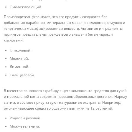
Омолаживающий.
Производитель указывает, что его продукты создаются без
добавления парабенов, минеральных масел и силиконов, отдушек и
генетически модифицированных веществ. Активные ингредиенты
пилингов представлены прежде всего альфа- и бета-гидрокси
кислотами:
Гликолевой.
Молочной.
Лимонной.
Салициловой.
В качестве основного скрабирующего компонента средство для сухой
и нормальной кожи содержит порошок абрикосовых косточек. Наряду
с этим, в составе присутствуют натуральные экстракты. Например,
омолаживающее средство содержит вытяжки из 12 растений:
Родиолы розовой.
Можжевельника.