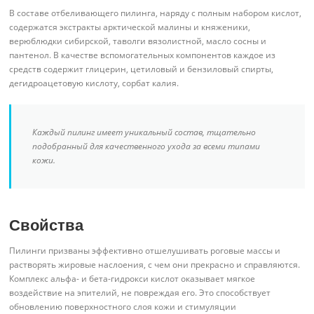
В составе отбеливающего пилинга, наряду с полным набором кислот,
содержатся экстракты арктической малины и княженики,
верюблюдки сибирской, таволги вязолистной, масло сосны и
пантенол. В качестве вспомогательных компонентов каждое из
средств содержит глицерин, цетиловый и бензиловый спирты,
дегидроацетовую кислоту, сорбат калия.
Каждый пилинг имеет уникальный состав, тщательно
подобранный для качественного ухода за всеми типами
кожи.
Свойства
Пилинги призваны эффективно отшелушивать роговые массы и
растворять жировые наслоения, с чем они прекрасно и справляются.
Комплекс альфа- и бета-гидрокси кислот оказывает мягкое
воздействие на эпителий, не повреждая его. Это способствует
обновлению поверхностного слоя кожи и стимуляции