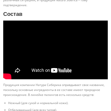
различных ситуациях, и продукция Natura Siberica – тому
подтверждение.
Состав
Продукция компании Натура Сиберика оправдывает свое название,
поскольку основные ингредиенты в ее составе имеют природное
происхождение. В линейке пилингов есть несколько средств:
Нежный (для сухой и нормальной кожи).
Отбеливающий (для всех типов).