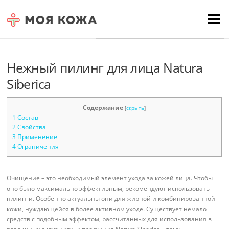
Skip to content
Для любых предложений по
Menu
сайту: moyakoja@cp9.ru
Нежный пилинг для лица Natura
Siberica
Содержание
[
скрыть
]
1
Состав
2
Свойства
3
Применение
4
Ограничения
Очищение – это необходимый элемент ухода за кожей лица. Чтобы
оно было максимально эффективным, рекомендуют использовать
пилинги. Особенно актуальны они для жирной и комбинированной
кожи, нуждающейся в более активном уходе. Существует немало
средств с подобным эффектом, рассчитанных для использования в