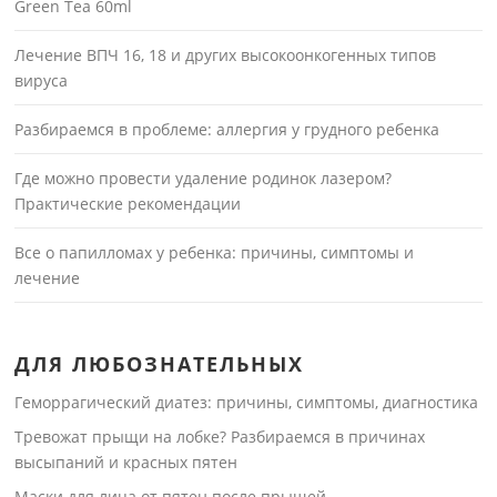
Green Tea 60ml
Лечение ВПЧ 16, 18 и других высокоонкогенных типов
вируса
Разбираемся в проблеме: аллергия у грудного ребенка
Где можно провести удаление родинок лазером?
Практические рекомендации
Все о папилломах у ребенка: причины, симптомы и
лечение
ДЛЯ ЛЮБОЗНАТЕЛЬНЫХ
Геморрагический диатез: причины, симптомы, диагностика
Тревожат прыщи на лобке? Разбираемся в причинах
высыпаний и красных пятен
Маски для лица от пятен после прыщей