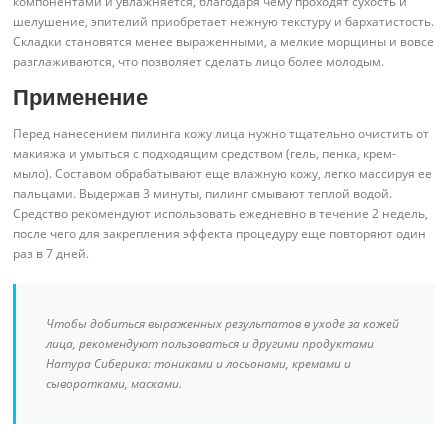
компонентами и увлажняется, благодаря чему проходят сухость и
шелушение, эпителий приобретает нежную текстуру и бархатистость.
Складки становятся менее выраженными, а мелкие морщины и вовсе
разглаживаются, что позволяет сделать лицо более молодым.
Применение
Перед нанесением пилинга кожу лица нужно тщательно очистить от
макияжа и умыться с подходящим средством (гель, пенка, крем-
мыло). Составом обрабатывают еще влажную кожу, легко массируя ее
пальцами. Выдержав 3 минуты, пилинг смывают теплой водой.
Средство рекомендуют использовать ежедневно в течение 2 недель,
после чего для закрепления эффекта процедуру еще повторяют один
раз в 7 дней.
Чтобы добиться выраженных результатов в уходе за кожей
лица, рекомендуют пользоваться и другими продуктами
Натура Сиберика: тониками и лосьонами, кремами и
сыворотками, масками.