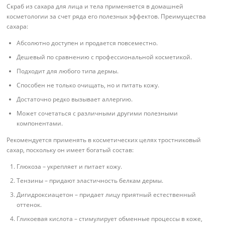
Скраб из сахара для лица и тела применяется в домашней
косметологии за счет ряда его полезных эффектов. Преимущества
сахара:
Абсолютно доступен и продается повсеместно.
Дешевый по сравнению с профессиональной косметикой.
Подходит для любого типа дермы.
Способен не только очищать, но и питать кожу.
Достаточно редко вызывает аллергию.
Может сочетаться с различными другими полезными
компонентами.
Рекомендуется применять в косметических целях тростниковый
сахар, поскольку он имеет богатый состав:
Глюкоза – укрепляет и питает кожу.
Тензины – придают эластичность белкам дермы.
Дигидроксиацетон – придает лицу приятный естественный
оттенок.
Гликоевая кислота – стимулирует обменные процессы в коже,