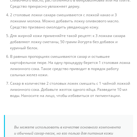
сливочного масло, растопленного в микроволновке или на плите.
Средство прекрасно увлажняет дерму.
2 столовые ложки сахара смешиваются с ложкой какао и 3
ложками молока. Можно добавить ложку оливкового масло.
Средство призвано омолодить увядающую кожу.
Для жирной кожи применяйте такой рецепт: к 3 ложкам сахара
добавляют ложку сметаны, 50 грамм йогурта без добавок и
куриный белок.
В равных пропорциях смешиваются сахар и остывшее
картофельное пюре. На одну процедуру берется 1 столовая ложка
лимонного сока. Такое средство приводит в порядок работу
сальных желез кожи.
Сахар в количестве 2 столовых ложек смешать с 1 чайной ложкой
лимонного сока. Добавьте желток одного яйца. Разведите 10 мл
воды. Наносите на лицо, чтобы избавиться от пигментации.
Вы можете использовать в качестве основного компонента
и обычный сахар-песок, но его польза для питания кожи