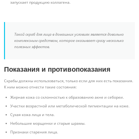
запускает продукцию коллагена.
Такой скраб для лица в домашних условиях является довольно
комплексным средством, которое оказывает сразу несколько
полезных эффектов.
Показания и противопоказания
Скрабы должны использоваться, только если для них есть показания.
К ним можно отнести такие состояния:
Жирная кожа со склонностью к образованию акне и себореи.
Участки возрастной или метаболической пигментации на коже.
Сухая кожа лица и тела.
Небольшие морщинки и старые шрамы.
Признаки старения лица.