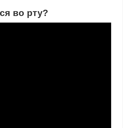
ся во рту?