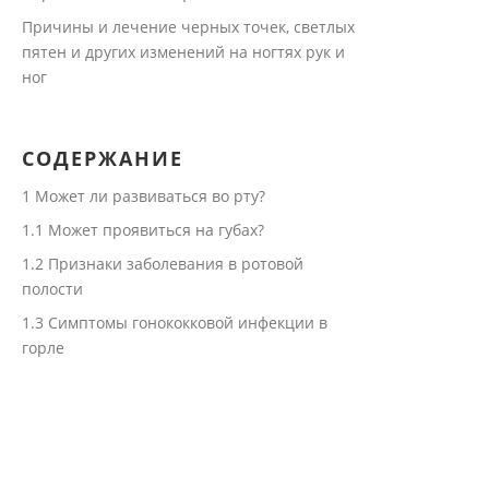
Причины и лечение черных точек, светлых
пятен и других изменений на ногтях рук и
ног
СОДЕРЖАНИЕ
1
Может ли развиваться во рту?
1.1
Может проявиться на губах?
1.2
Признаки заболевания в ротовой
полости
1.3
Симптомы гонококковой инфекции в
горле