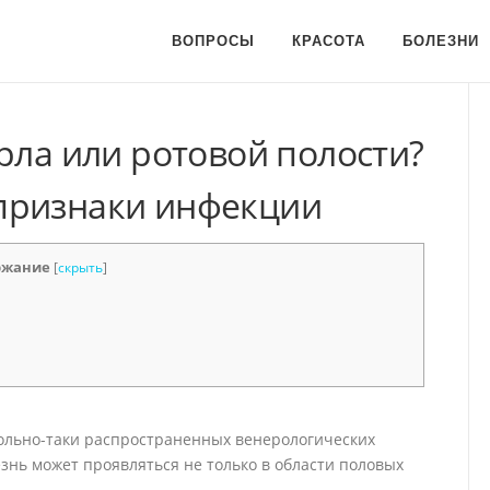
ВОПРОСЫ
КРАСОТА
БОЛЕЗНИ
рла или ротовой полости?
признаки инфекции
ржание
[
скрыть
]
вольно-таки распространенных венерологических
лезнь может проявляться не только в области половых