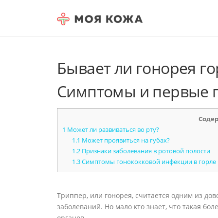
Skip to content
Бывает ли гонорея го
Симптомы и первые 
Соде
1
Может ли развиваться во рту?
1.1
Может проявиться на губах?
1.2
Признаки заболевания в ротовой полости
1.3
Симптомы гонококковой инфекции в горле
Триппер, или гонорея, считается одним из до
заболеваний. Но мало кто знает, что такая бо
органов.