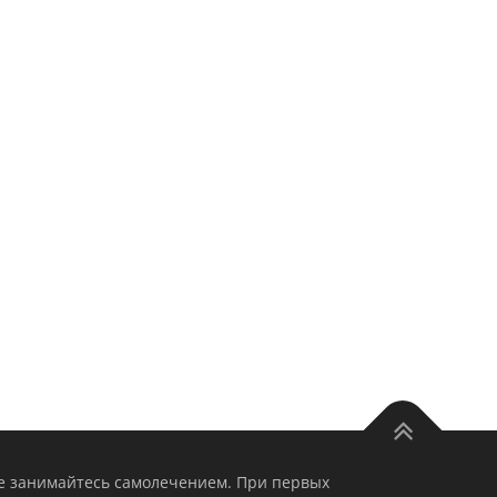
е занимайтесь самолечением. При первых