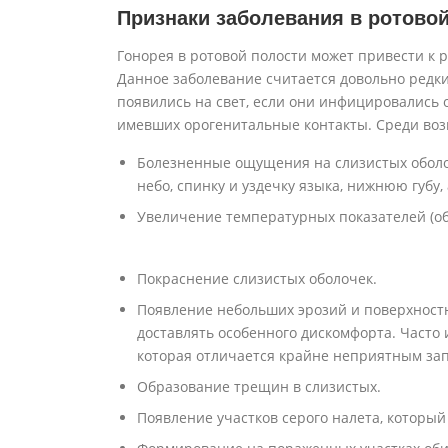
Признаки заболевания в ротово
Гонорея в ротовой полости может привести к 
Данное заболевание считается довольно редким
появились на свет, если они инфицировались о
имевших орогенитальные контакты. Среди воз
Болезненные ощущения на слизистых оболоч
небо, спинку и уздечку языка, нижнюю губу,
Увеличение температурных показателей (о
Покраснение слизистых оболочек.
Появление небольших эрозий и поверхност
доставлять особенного дискомфорта. Часто 
которая отличается крайне неприятным за
Образование трещин в слизистых.
Появление участков серого налета, которы