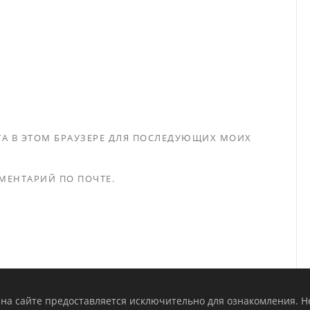
ЙТА В ЭТОМ БРАУЗЕРЕ ДЛЯ ПОСЛЕДУЮЩИХ МОИХ
МЕНТАРИЙ ПО ПОЧТЕ.
а сайте предоставляется исключительно для ознакомления. Н