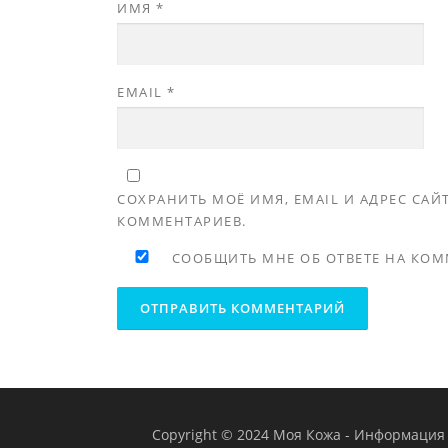
ИМЯ
*
EMAIL
*
СОХРАНИТЬ МОЁ ИМЯ, EMAIL И АДРЕС СА
КОММЕНТАРИЕВ.
СООБЩИТЬ МНЕ ОБ ОТВЕТЕ НА КОМ
Copyright © 2024 Моя Кожа
-
Информация н