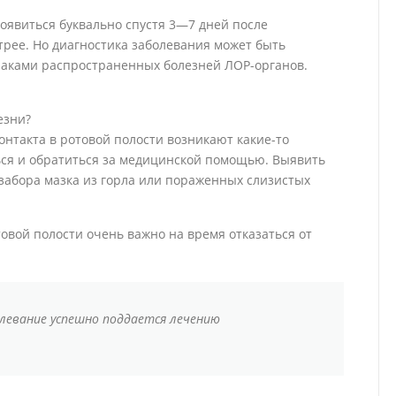
оявиться буквально спустя 3—7 дней после
ее. Но диагностика заболевания может быть
знаками распространенных болезней ЛОР-органов.
езни?
нтакта в ротовой полости возникают какие-то
ся и обратиться за медицинской помощью. Выявить
забора мазка из горла или пораженных слизистых
овой полости очень важно на время отказаться от
.
олевание успешно поддается лечению