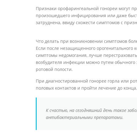
Признаки орофарингеальной гонореи могут пр
произошедшего инфицирования или даже быстр
затруднена, ввиду схожести симптомов с при
Что делать при возникновении симптомов бол
Если после незащищенного орогенитального ко
симптомы недомогания, лучше перестраховать
возбудителя инфекции можно путем обычного 
ротовой полости.
При диагностированной гонорее горла или рот
половых контактов и пройти лечение до конца
К счастью, на сегодняшний день такое заб
антибактериальными препаратами.