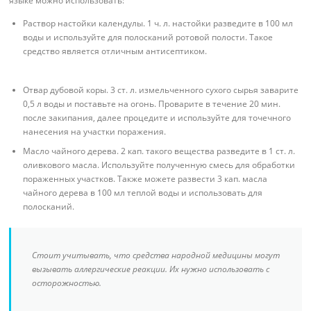
языке можно использовать:
Раствор настойки календулы. 1 ч. л. настойки разведите в 100 мл
воды и используйте для полосканий ротовой полости. Такое
средство является отличным антисептиком.
Отвар дубовой коры. 3 ст. л. измельченного сухого сырья заварите
0,5 л воды и поставьте на огонь. Проварите в течение 20 мин.
после закипания, далее процедите и используйте для точечного
нанесения на участки поражения.
Масло чайного дерева. 2 кап. такого вещества разведите в 1 ст. л.
оливкового масла. Используйте полученную смесь для обработки
пораженных участков. Также можете развести 3 кап. масла
чайного дерева в 100 мл теплой воды и использовать для
полосканий.
Стоит учитывать, что средства народной медицины могут
вызывать аллергические реакции. Их нужно использовать с
осторожностью.