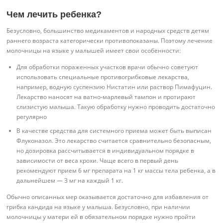
Чем лечить ребенка?
Безусловно, большинство медикаментов и народных средств детям
раннего возраста категорически противопоказаны. Поэтому лечение
молочницы на языке у малышей имеет свои особенности:
Для обработки пораженных участков врачи обычно советуют
использовать специальные противогрибковые лекарства,
например, водную суспензию Нистатин или раствор Пимафуцин.
Лекарство наносят на ватно-марлевый тампон и протирают
слизистую малыша. Такую обработку нужно проводить достаточно
регулярно
В качестве средства для системного приема может быть выписан
Флуконазол. Это лекарство считается сравнительно безопасным,
но дозировка рассчитывается в индивидуальном порядке в
зависимости от веса крохи. Чаще всего в первый день
рекомендуют прием 6 мг препарата на 1 кг массы тела ребенка, а в
дальнейшем — 3 мг на каждый 1 кг.
Обычно описанных мер оказывается достаточно для избавления от
грибка кандида на языке у малыша. Безусловно, при наличии
молочницы у матери ей в обязательном порядке нужно пройти