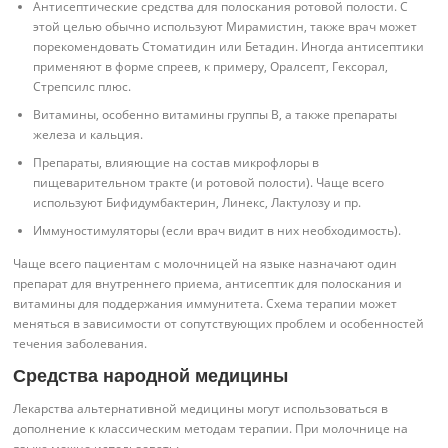
Антисептические средства для полоскания ротовой полости. С
этой целью обычно используют Мирамистин, также врач может
порекомендовать Стоматидин или Бетадин. Иногда антисептики
применяют в форме спреев, к примеру, Оралсепт, Гексорал,
Стрепсилс плюс.
Витамины, особенно витамины группы В, а также препараты
железа и кальция.
Препараты, влияющие на состав микрофлоры в
пищеварительном тракте (и ротовой полости). Чаще всего
используют Бифидумбактерин, Линекс, Лактулозу и пр.
Иммуностимуляторы (если врач видит в них необходимость).
Чаще всего пациентам с молочницей на языке назначают один
препарат для внутреннего приема, антисептик для полоскания и
витамины для поддержания иммунитета. Схема терапии может
меняться в зависимости от сопутствующих проблем и особенностей
течения заболевания.
Средства народной медицины
Лекарства альтернативной медицины могут использоваться в
дополнение к классическим методам терапии. При молочнице на