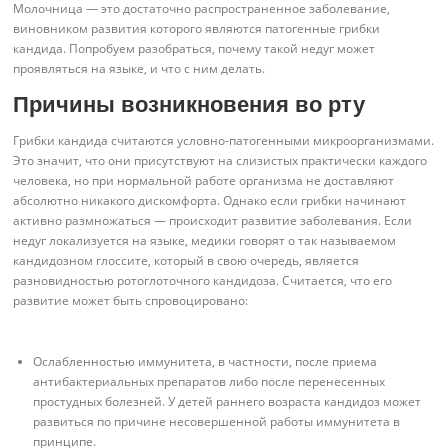
Молочница — это достаточно распространенное заболевание,
виновником развития которого являются патогенные грибки
кандида. Попробуем разобраться, почему такой недуг может
проявляться на языке, и что с ним делать.
Причины возникновения во рту
Грибки кандида считаются условно-патогенными микроорганизмами.
Это значит, что они присутствуют на слизистых практически каждого
человека, но при нормальной работе организма не доставляют
абсолютно никакого дискомфорта. Однако если грибки начинают
активно размножаться — происходит развитие заболевания. Если
недуг локализуется на языке, медики говорят о так называемом
кандидозном глоссите, который в свою очередь, является
разновидностью ротоглоточного кандидоза. Считается, что его
развитие может быть спровоцировано:
Ослабленностью иммунитета, в частности, после приема
антибактериальных препаратов либо после перенесенных
простудных болезней. У детей раннего возраста кандидоз может
развиться по причине несовершенной работы иммунитета в
принципе.