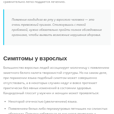
сравнительно легко поддается лечению.
Появление кандидоза во рту у взрослого человека — это
очень тревожный признак. Столкнувшись с такой
проблемой, нужно обязательно пройти полное обследование
организма, чтобы выявить возможные нарушения здоровья.
Симптомы у взрослых
Большинство взрослых людей ассоциирует молочницу с появлением
заметного белого налета творожистой структуры. Но на самом деле,
при поражении языка подобный симптом может совершенно
отсутствовать, а в некоторых случаях недуг и вовсе протекает
практически без явных изменений в состоянии здоровья.
Кандидозный глоссит у мужчин и женщин может проявляться:
Некоторой отечностью (увеличением) языка.
Появлением белых либо перламутровых пятнышек на слизистых
оболочках. Попытки избавиться от них могут приводить к