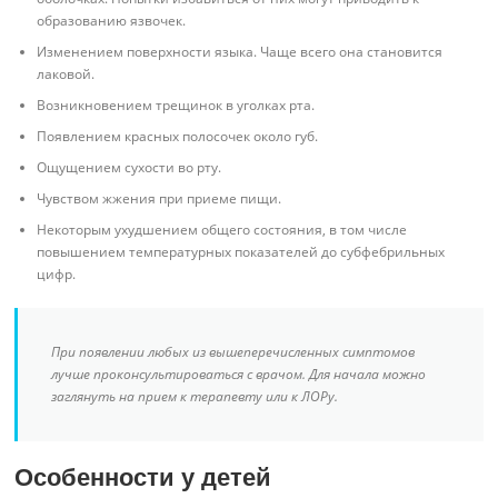
образованию язвочек.
Изменением поверхности языка. Чаще всего она становится
лаковой.
Возникновением трещинок в уголках рта.
Появлением красных полосочек около губ.
Ощущением сухости во рту.
Чувством жжения при приеме пищи.
Некоторым ухудшением общего состояния, в том числе
повышением температурных показателей до субфебрильных
цифр.
При появлении любых из вышеперечисленных симптомов
лучше проконсультироваться с врачом. Для начала можно
заглянуть на прием к терапевту или к ЛОРу.
Особенности у детей