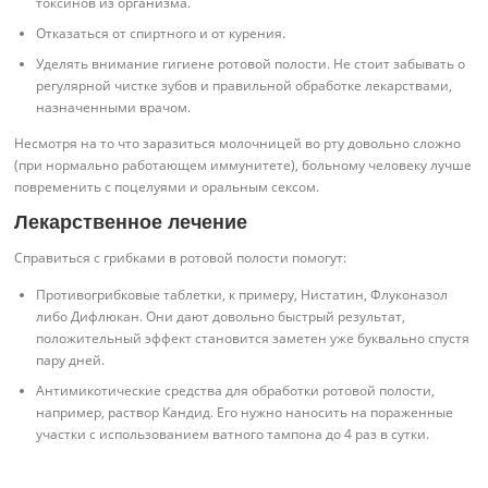
токсинов из организма.
Отказаться от спиртного и от курения.
Уделять внимание гигиене ротовой полости. Не стоит забывать о
регулярной чистке зубов и правильной обработке лекарствами,
назначенными врачом.
Несмотря на то что заразиться молочницей во рту довольно сложно
(при нормально работающем иммунитете), больному человеку лучше
повременить с поцелуями и оральным сексом.
Лекарственное лечение
Справиться с грибками в ротовой полости помогут:
Противогрибковые таблетки, к примеру, Нистатин, Флуконазол
либо Дифлюкан. Они дают довольно быстрый результат,
положительный эффект становится заметен уже буквально спустя
пару дней.
Антимикотические средства для обработки ротовой полости,
например, раствор Кандид. Его нужно наносить на пораженные
участки с использованием ватного тампона до 4 раз в сутки.