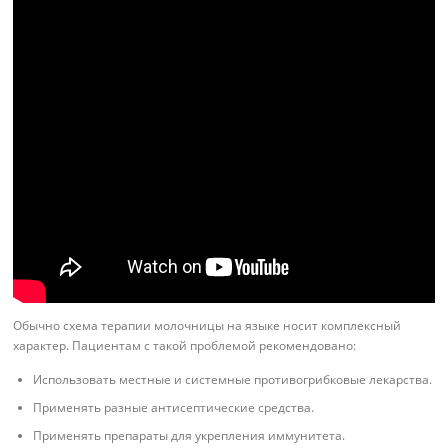
Обычно схема терапии молочницы на языке носит комплексный
характер. Пациентам с такой проблемой рекомендовано:
Использовать местные и системные противогрибковые лекарства.
Применять разные антисептические средства.
Применять препараты для укрепления иммунитета.