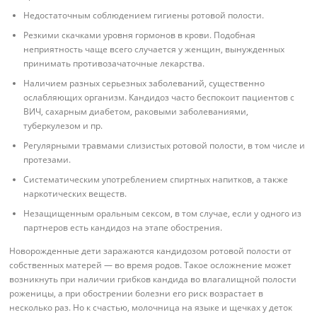
Недостаточным соблюдением гигиены ротовой полости.
Резкими скачками уровня гормонов в крови. Подобная
неприятность чаще всего случается у женщин, вынужденных
принимать противозачаточные лекарства.
Наличием разных серьезных заболеваний, существенно
ослабляющих организм. Кандидоз часто беспокоит пациентов с
ВИЧ, сахарным диабетом, раковыми заболеваниями,
туберкулезом и пр.
Регулярными травмами слизистых ротовой полости, в том числе и
протезами.
Систематическим употреблением спиртных напитков, а также
наркотических веществ.
Незащищенным оральным сексом, в том случае, если у одного из
партнеров есть кандидоз на этапе обострения.
Новорожденные дети заражаются кандидозом ротовой полости от
собственных матерей — во время родов. Такое осложнение может
возникнуть при наличии грибков кандида во влагалищной полости
роженицы, а при обострении болезни его риск возрастает в
несколько раз. Но к счастью, молочница на языке и щечках у деток