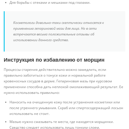
Для борьбы с отеками и мешками под глазами.
Косметологи довольно-таки скептически относятся к
применению гепариновой мази для лица. Но в сети
встречаются весьма положительные отзывы об
использовании данного средства.
Инструкция по избавлению от морщин
Процессы старения действительно можно замедлить, если
правильно заботиться о тонусе кожи и нормальной работе
кровеносных сосудов в дерме. Гепариновая мазь при курсовом
применении способна дать неплохой омолаживающий результат. Ее
нужно использовать правильно:
Наносить на очищенную кожу после устранения косметики или
после утреннего умывания. Скраб или спиртосодержащий лосьон
использовать не стоит.
Мазью нужно смазывать те места, где находятся морщинки.
Средство следует использовать лишь тонким слоем.