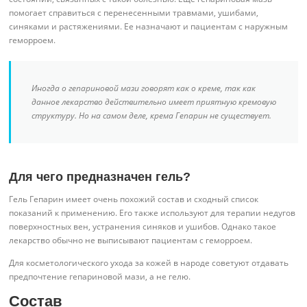
помогает справиться с перенесенными травмами, ушибами,
синяками и растяжениями. Ее назначают и пациентам с наружным
геморроем.
Иногда о гепариновой мази говорят как о креме, так как
данное лекарство действительно имеет приятную кремовую
структуру. Но на самом деле, крема Гепарин не существует.
Для чего предназначен гель?
Гель Гепарин имеет очень похожий состав и сходный список
показаний к применению. Его также используют для терапии недугов
поверхностных вен, устранения синяков и ушибов. Однако такое
лекарство обычно не выписывают пациентам с геморроем.
Для косметологического ухода за кожей в народе советуют отдавать
предпочтение гепариновой мази, а не гелю.
Состав