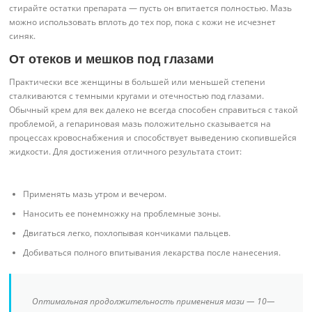
стирайте остатки препарата — пусть он впитается полностью. Мазь
можно использовать вплоть до тех пор, пока с кожи не исчезнет
синяк.
От отеков и мешков под глазами
Практически все женщины в большей или меньшей степени
сталкиваются с темными кругами и отечностью под глазами.
Обычный крем для век далеко не всегда способен справиться с такой
проблемой, а гепариновая мазь положительно сказывается на
процессах кровоснабжения и способствует выведению скопившейся
жидкости. Для достижения отличного результата стоит:
Применять мазь утром и вечером.
Наносить ее понемножку на проблемные зоны.
Двигаться легко, похлопывая кончиками пальцев.
Добиваться полного впитывания лекарства после нанесения.
Оптимальная продолжительность применения мази — 10—