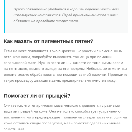
Нужно обязательно убедиться в хорошей переносимости всех
используемых компонентов. Перед применением масел и мази
обязательно проведите аллерготест.
Как мазать от пигментных пятен?
Если на коже появляются ярко выраженные участки с измененным
оттенком кожи, попробуйте выровнять тон лица при помощи
гепариновой мази. Нужно всего лишь нанести ее тоненьким слоем
на пятнышко, немного выходя за его пределы. Небольшие отметинки
вполне можно обрабатывать при помощи ватной палочки. Проводите
такую процедуру дважды в день, предварительно очистив кожу.
Помогает ли от прыщей?
Считается, что гепариновая мазь неплохо справляется с разными
видами прыщей на коже. Она не только способствует устранению
воспаления, но и предупреждает появление следов постакне. Если на
коже остались следы после угрей, мазь поможет сделать их менее
заметными.