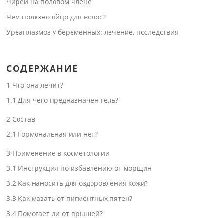
Чирей на половом члене
Чем полезно яйцо для волос?
Уреаплазмоз у беременных: лечение, последствия
СОДЕРЖАНИЕ
1
Что она лечит?
1.1
Для чего предназначен гель?
2
Состав
2.1
Гормональная или нет?
3
Применение в косметологии
3.1
Инструкция по избавлению от морщин
3.2
Как наносить для оздоровления кожи?
3.3
Как мазать от пигментных пятен?
3.4
Помогает ли от прыщей?