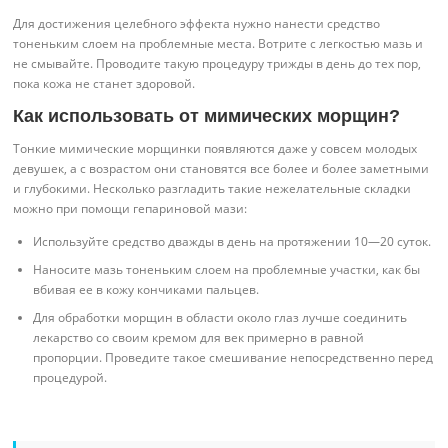
Для достижения целебного эффекта нужно нанести средство
тоненьким слоем на проблемные места. Вотрите с легкостью мазь и
не смывайте. Проводите такую процедуру трижды в день до тех пор,
пока кожа не станет здоровой.
Как использовать от мимических морщин?
Тонкие мимические морщинки появляются даже у совсем молодых
девушек, а с возрастом они становятся все более и более заметными
и глубокими. Несколько разгладить такие нежелательные складки
можно при помощи гепариновой мази:
Используйте средство дважды в день на протяжении 10—20 суток.
Наносите мазь тоненьким слоем на проблемные участки, как бы
вбивая ее в кожу кончиками пальцев.
Для обработки морщин в области около глаз лучше соединить
лекарство со своим кремом для век примерно в равной
пропорции. Проведите такое смешивание непосредственно перед
процедурой.