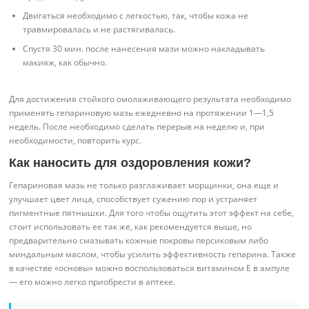
Двигаться необходимо с легкостью, так, чтобы кожа не
травмировалась и не растягивалась.
Спустя 30 мин. после нанесения мази можно накладывать
макияж, как обычно.
Для достижения стойкого омолаживающего результата необходимо
применять гепариновую мазь ежедневно на протяжении 1—1,5
недель. После необходимо сделать перерыв на неделю и, при
необходимости, повторить курс.
Как наносить для оздоровления кожи?
Гепариновая мазь не только разглаживает морщинки, она еще и
улучшает цвет лица, способствует сужению пор и устраняет
пигментные пятнышки. Для того чтобы ощутить этот эффект на себе,
стоит использовать ее так же, как рекомендуется выше, но
предварительно смазывать кожные покровы персиковым либо
миндальным маслом, чтобы усилить эффективность гепарина. Также
в качестве «основы» можно воспользоваться витамином Е в ампуле
— его можно легко приобрести в аптеке.