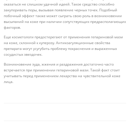
оказаться не слишком удачной идеей. Такое средство способно
закупоривать поры, вызывая появление черных точек. Подобный
побочный эффект также может сыграть свою роль в возникновении
высыпаний на коже при наличии сопутствующих предрасполагающих
факторов.
Еще косметологи предостерегают от применения гепариновой мази
на коже, склонной к куперозу. Антикоагуляционные свойства
препарата могут усугубить проблему покраснения и выраженных
сосудистых звездочек.
Возникновение зуда, жжения и раздражения достаточно часто
встречается при применении гепариновой мази. Такой факт стоит
учитывать перед применением лекарства на чувствительной коже
лица.