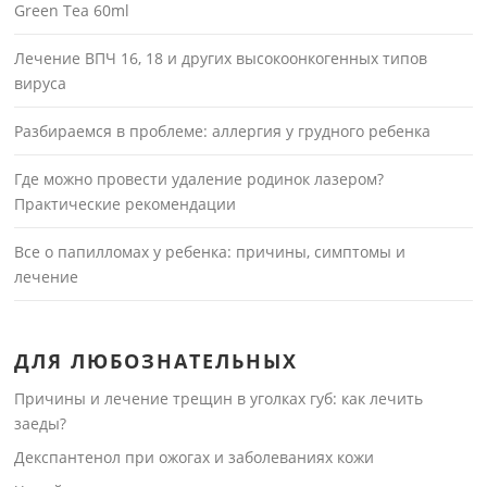
Green Tea 60ml
Лечение ВПЧ 16, 18 и других высокоонкогенных типов
вируса
Разбираемся в проблеме: аллергия у грудного ребенка
Где можно провести удаление родинок лазером?
Практические рекомендации
Все о папилломах у ребенка: причины, симптомы и
лечение
ДЛЯ ЛЮБОЗНАТЕЛЬНЫХ
Причины и лечение трещин в уголках губ: как лечить
заеды?
Декспантенол при ожогах и заболеваниях кожи