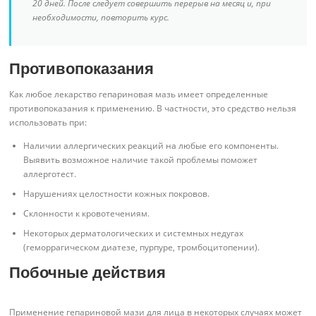
20 дней. После следует совершить перерыв на месяц и, при
необходимости, повторить курс.
Противопоказания
Как любое лекарство гепариновая мазь имеет определенные
противопоказания к применению. В частности, это средство нельзя
использовать при:
Наличии аллергических реакций на любые его компоненты.
Выявить возможное наличие такой проблемы поможет
аллерготест.
Нарушениях целостности кожных покровов.
Склонности к кровотечениям.
Некоторых дерматологических и системных недугах
(геморрагическом диатезе, пурпуре, тромбоцитопении).
Побочные действия
Применение гепариновой мази для лица в некоторых случаях может