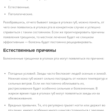
Естественные.
Патологические.
Разобравшись, отчего бывают заеды в уголках губ, можно понять, от
чего они появились в уголках рта в конкретном случае и успешно
справиться с таким состоянием. Если же проигнорировать причины
появления трещинок, то местное лечение будет не слишком
эффективным — болезнь будет постоянно рецидивировать.
Естественные причины
Болезненные трещинки в уголках рта могут появляться по причине:
Погодных условий. Заеды часто беспокоят людей осенью и зимой.
Нежная кожа губ может сильно пострадать от низких температур и
сильных ветров. Если же постоянно облизывать их,
растрескивание будет особенно сильным и болезненным. В
жаркое время года в уголках губ могут появляться заеды из-за
обезвоживания.
Вредных привычек. Те, кто регулярно грызет ногти или держит во
рту ручку, имеют особенно много шансов столкнуться с заедами.