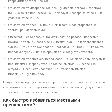
коррекции обезвоживания.
Отказаться от употребления в пищу кислой, острой и соленой
пищи, а также пряностей. Такие продукты раздражают ранки и
усложняют лечение.
Отказаться от вредных привычек, в том числе стараться не
трогать ранки пальцами.
Систематически правильно ухаживать за ротовой полостью.
Важно не только 2 раза в день чистить зубы, но и пользоваться
зубной нитью, а также ополаскивателем. При наличии каких-то
проблем с зубами, важно пройти лечение у стоматолога.
Отказаться от поцелуев, использования чужой помады, посуды и
прочих личных предметов. Такие рекомендации особенно
актуальны, если есть подозрение, что заеды имеют
инфекционную природу.
Общие рекомендации помогут справиться с ранками в уголках губ в
кратчайшие сроки. Но для направленного лечения заед нужно все-
таки использовать разные лекарства.
Как быстро избавиться местными
препаратами?