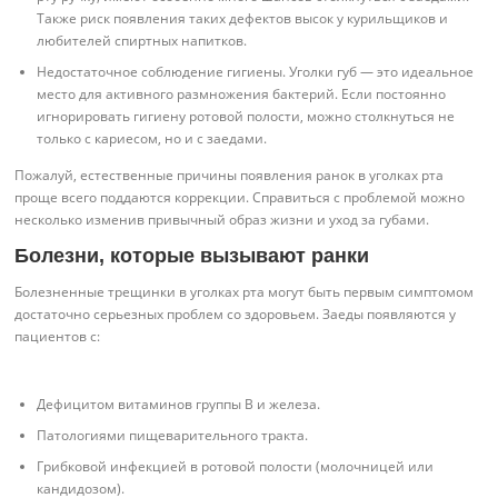
Также риск появления таких дефектов высок у курильщиков и
любителей спиртных напитков.
Недостаточное соблюдение гигиены. Уголки губ — это идеальное
место для активного размножения бактерий. Если постоянно
игнорировать гигиену ротовой полости, можно столкнуться не
только с кариесом, но и с заедами.
Пожалуй, естественные причины появления ранок в уголках рта
проще всего поддаются коррекции. Справиться с проблемой можно
несколько изменив привычный образ жизни и уход за губами.
Болезни, которые вызывают ранки
Болезненные трещинки в уголках рта могут быть первым симптомом
достаточно серьезных проблем со здоровьем. Заеды появляются у
пациентов с:
Дефицитом витаминов группы В и железа.
Патологиями пищеварительного тракта.
Грибковой инфекцией в ротовой полости (молочницей или
кандидозом).