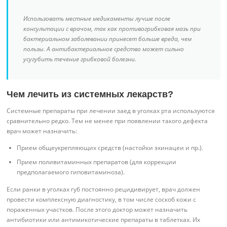
Использовать местные медикаменты лучше после
консультации с врачом, так как противогрибковая мазь при
бактериальном заболевании принесет больше вреда, чем
пользы. А антибактериальное средство может сильно
усугубить течение грибковой болезни.
Чем лечить из системных лекарств?
Системные препараты при лечении заед в уголках рта используются
сравнительно редко. Тем не менее при появлении такого дефекта
врач может назначить:
Прием общеукрепляющих средств (настойки эхинацеи и пр.).
Прием поливитаминных препаратов (для коррекции
предполагаемого гиповитаминоза).
Если ранки в уголках губ постоянно рецидивирует, врач должен
провести комплексную диагностику, в том числе соскоб кожи с
пораженных участков. После этого доктор может назначить
антибиотики или антимикотические препараты в таблетках. Их