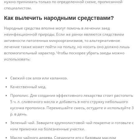
нужно принимать только по определенной схеме, прописанной
специалистом.
Как вылечить народными средствами?
Народные средства вполне могут помочь в лечении заед
неинфекционной природы. Если же ранки являются следствием
активности патогенных микроорганизмов, то альтернативное
лечение также может пойти на пользу, но носить оно должно лишь
вспомогательный характер. Чтобы поскорее убрать заеды можно
использовать:
Свежий сок алоэ или каланхоэ.
Качественный мед.
Прополис. Для создания эффективного лекарства стоит растопить
5 ч. л. сливочного масла и добавить в него стружку небольшого
кусочка прополиса. Перемешайте смесь, остудите и используйте 3
р. в день.
Зеленый чай. Заварите крупнолистовой чай покрепче и готовьте с
ним примочки на болезненные участки.
Масло чайного дерева. Соедините его с базовым маслом