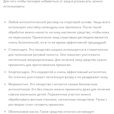
Для того чтобы поскорее избавиться от заед в уголках рта, можно
использовать:
Любой антисептический раствор на спиртовой основе. Чаще всего
используют настойку календулы или прополиса. После такой
обработки важно нанести на кожу масляное средство, чтобы кожа
не пересыхала. Прижигание заед спиртовым раствором является
очень болезненной, но в то же время эффективной процедурой.
Стоматидин. Это лекарство широко используется в стоматологии
для полоскания ротовой полости. Оно помогает уничтожить
патогенные микроорганизмы. Для лечения заед средство нужно
применять для приготовления примочек.
Хлоргексидин. Это недорогой и очень эффективный антисептик.
Он отлично уничтожает патогенную флору и не раздражает кожу.
Мирамистин. Это лекарство считается самым безопасным
антисептиком. Его без опаски можно применять даже для лечения
совсем маленьких детей. Пораженные участки можно
обрабатывать ватным спонжем, смоченным лекарством. Также с
раствором стоит готовить примочки.
Облепиховое масло. Такое средство отлично активирует