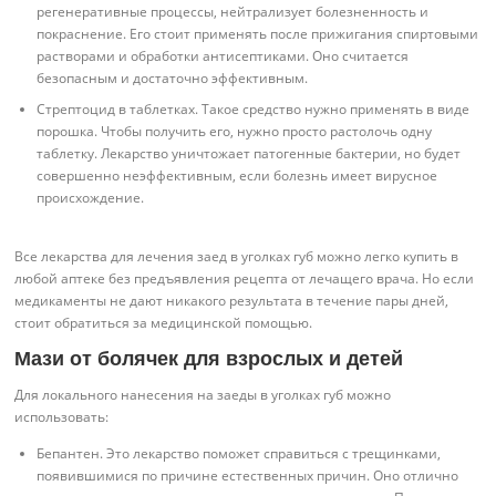
регенеративные процессы, нейтрализует болезненность и
покраснение. Его стоит применять после прижигания спиртовыми
растворами и обработки антисептиками. Оно считается
безопасным и достаточно эффективным.
Стрептоцид в таблетках. Такое средство нужно применять в виде
порошка. Чтобы получить его, нужно просто растолочь одну
таблетку. Лекарство уничтожает патогенные бактерии, но будет
совершенно неэффективным, если болезнь имеет вирусное
происхождение.
Все лекарства для лечения заед в уголках губ можно легко купить в
любой аптеке без предъявления рецепта от лечащего врача. Но если
медикаменты не дают никакого результата в течение пары дней,
стоит обратиться за медицинской помощью.
Мази от болячек для взрослых и детей
Для локального нанесения на заеды в уголках губ можно
использовать:
Бепантен. Это лекарство поможет справиться с трещинками,
появившимися по причине естественных причин. Оно отлично