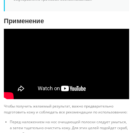
Применение
Чтобы получить желаемый результат, важно предварительно
подготовить кожу и соблюдать все рекомендации по использованию:
Перед наложением на нос очищающей полоски следует умыться,
а затем тщательно очистить кожу. Для этих целей подойдет скраб,