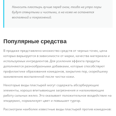
Наносить пластырь лучше перед сном, тогда на утро поры
будут стянутыми и чистыми, а на коже не останется
воспалений и покраснений.
Популярные средства
В продаже представлено множество средств от черных точек, цена
которых варьируется в зависимости от марки, качества материала и
используемых ингредиентов. Для усиления эффекта продукты
дополняются разнообразными добавками, которые способствуют
профилактике образования комедонов, закрытию пор, скорейшему
заживлению воспаленной после чистки кожи.
Некоторые виды пластырей могут содержать абсорбирующие
элементы, хорошо впитывающие загрязнения и налаживающие
работу сальных желез. Это оказывает положительное воздействие на
эпидермис, нормализует цвет и повышает тургор.
Рассмотрим наиболее известные виды пластырей против комедонов: