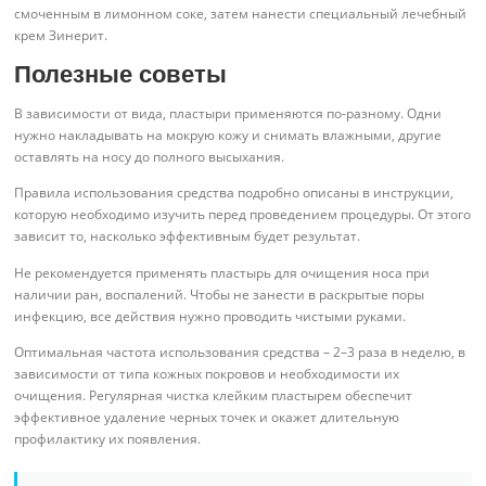
смоченным в лимонном соке, затем нанести специальный лечебный
крем Зинерит.
Полезные советы
В зависимости от вида, пластыри применяются по-разному. Одни
нужно накладывать на мокрую кожу и снимать влажными, другие
оставлять на носу до полного высыхания.
Правила использования средства подробно описаны в инструкции,
которую необходимо изучить перед проведением процедуры. От этого
зависит то, насколько эффективным будет результат.
Не рекомендуется применять пластырь для очищения носа при
наличии ран, воспалений. Чтобы не занести в раскрытые поры
инфекцию, все действия нужно проводить чистыми руками.
Оптимальная частота использования средства – 2–3 раза в неделю, в
зависимости от типа кожных покровов и необходимости их
очищения. Регулярная чистка клейким пластырем обеспечит
эффективное удаление черных точек и окажет длительную
профилактику их появления.