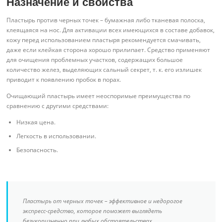
Назначение и свойства
Пластырь против черных точек – бумажная либо тканевая полоска,
клеящаяся на нос. Для активации всех имеющихся в составе добавок,
кожу перед использованием пластыря рекомендуется смачивать,
даже если клейкая сторона хорошо прилипает. Средство применяют
для очищения проблемных участков, содержащих большое
количество желез, выделяющих сальный секрет, т. к. его излишек
приводит к появлению пробок в порах.
Очищающий пластырь имеет неоспоримые преимущества по
сравнению с другими средствами:
Низкая цена.
Легкость в использовании.
Безопасность.
Пластырь от черных точек – эффективное и недорогое
экспресс-средство, которое поможет выглядеть
безукоризненно при любых обстоятельствах.