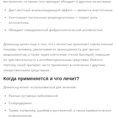
воспаление, но кроме того препарат обладает и другими качествами:
Дает местный анальгезирующий эффект — является анестетиком.
Уничтожает патогенные микроорганизмы — играет роль
антисептика.
Обладает невыраженной фибринолитической активностью.
Димексид ценен еще и тем, что с легкостью проникает сквозь кожные
покровы человека, увеличивая их проницаемость для прочих
медикаментов, а также через клеточные стенки бактерий, повышая
их чувствительность к антибактериальным средствам. Именно
поэтому такой препарат часто применяют в сочетании с другими
лекарственными средствами.
Когда применяется и что лечит?
Димексид может использоваться для лечения:
Разных суставных заболеваний.
Склеродермии.
Травм, например, ушибов и растяжений, а также травматических
инфильтратов.