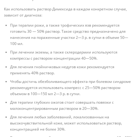
Как использовать раствор Димексида в каждом конкретном случае,
зависит от диагноза:
При терапии рожи, а также трофических язв рекомендуется
готовить 30 — 50% раствор. Такое средство предназначено для
нанесения на пораженные участки 2—3 р. в сутки в объеме 50—
100 мл.
При лечении экземы, а также склеродермии используются
компрессы с раствором концентрации 40—50%.
Для лечения гнойничковых недугов кожи рекомендуется
применять 40% раствор.
Чтобы достичь обезболивающего эффекта при болевом синдроме
рекомендуется использовать компресс с 25—50% раствором
объемом в 100—150 мл 2—3 р. в сутки.
Для терапии глубоких ожогов стоит совершать повязки с
малоконцентрированным раствором в 20—30%.
Для лечения любых заболеваний, локализованных на
высокочувствительной коже, может использоваться раствор,
концентрацией не более 30%.