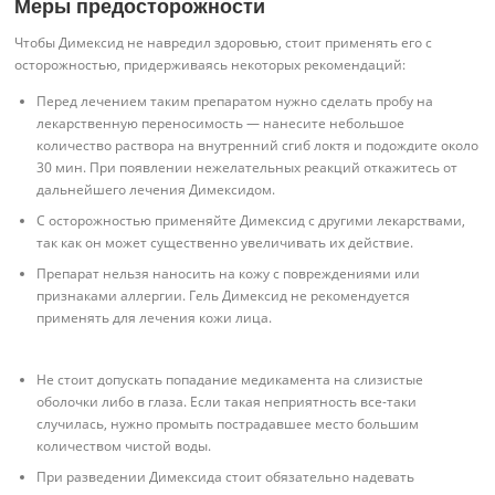
Меры предосторожности
Чтобы Димексид не навредил здоровью, стоит применять его с
осторожностью, придерживаясь некоторых рекомендаций:
Перед лечением таким препаратом нужно сделать пробу на
лекарственную переносимость — нанесите небольшое
количество раствора на внутренний сгиб локтя и подождите около
30 мин. При появлении нежелательных реакций откажитесь от
дальнейшего лечения Димексидом.
С осторожностью применяйте Димексид с другими лекарствами,
так как он может существенно увеличивать их действие.
Препарат нельзя наносить на кожу с повреждениями или
признаками аллергии. Гель Димексид не рекомендуется
применять для лечения кожи лица.
Не стоит допускать попадание медикамента на слизистые
оболочки либо в глаза. Если такая неприятность все-таки
случилась, нужно промыть пострадавшее место большим
количеством чистой воды.
При разведении Димексида стоит обязательно надевать