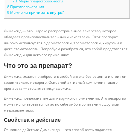
7.1
Меры предосторожности
8
Противопоказания
9
Можно ли принимать внутрь?
Димексид — это широко распространенное лекарство, которое
обладает противовоспалительными качествами. Этот препарат
широко используется в дерматологии, травматологии, хирургии и
даже стоматологии. Попробуем разобраться, что собой представляет
Димексид и для чего его применяют.
Что это за препарат?
Димексид можно приобрести в любой аптеке без рецепта и стоит он
сравнительно недорого. Основной активный компонент такого
препарата — это диметилсульфоксид.
Димексид предназначен для наружного применения. Это лекарство
может использоваться само по себе либо в сочетании с другими
медикаментами.
Свойства и действие
Основное действие Димексида — это способность подавлять