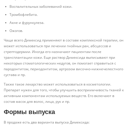
Воспалительных заболеваний кожи.
Тромбофлебита.
Акне и фурункулеза.
Ожогов.
Чаще всего Димексид применяют в составе комплексной терапии, он
может использоваться при лечении гнойных ран, абсцессов и
стрептодермии. Иногда его назначают пациентам после
трансплантации кожи. Еще раствор Димексида выписывают при
некоторых стоматологических недугов, он помогает справиться с
пародонтитом, периодонтитом, артрозом височно-нижнечелюстного
сустава и пр.
Также такое лекарство может использоваться в косметологии.
Препарат нужен для того, чтобы улучшить восприимчивость тканей к
активным компонентам используемых веществ. Его включают в
состав масок для волос, лица, рук и пр.
Формы выпуска
В продаже есть два варианта выпуска Димексида: