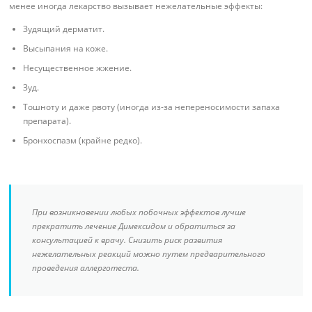
менее иногда лекарство вызывает нежелательные эффекты:
Зудящий дерматит.
Высыпания на коже.
Несущественное жжение.
Зуд.
Тошноту и даже рвоту (иногда из-за непереносимости запаха
препарата).
Бронхоспазм (крайне редко).
При возникновении любых побочных эффектов лучше
прекратить лечение Димексидом и обратиться за
консультацией к врачу. Снизить риск развития
нежелательных реакций можно путем предварительного
проведения аллерготеста.