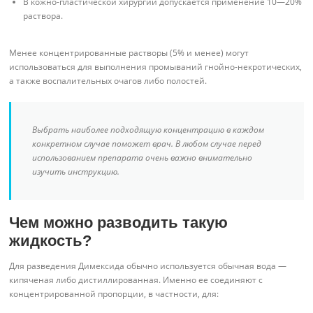
В кожно-пластической хирургии допускается применение 10—20%
раствора.
Менее концентрированные растворы (5% и менее) могут
использоваться для выполнения промываний гнойно-некротических,
а также воспалительных очагов либо полостей.
Выбрать наиболее подходящую концентрацию в каждом
конкретном случае поможет врач. В любом случае перед
использованием препарата очень важно внимательно
изучить инструкцию.
Чем можно разводить такую
жидкость?
Для разведения Димексида обычно используется обычная вода —
кипяченая либо дистиллированная. Именно ее соединяют с
концентрированной пропорции, в частности, для: