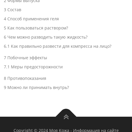
2
Формы выпуска
3
Состав
4
Способ применения геля
5
Как пользоваться раствором?
6
Чем можно разводить такую жидкость?
6.1
Как правильно развести для компресса на лицо?
7
Побочные эффекты
7.1
Меры предосторожности
8
Противопоказания
9
Можно ли принимать внутрь?
Copyright © 2024 Моя Кожа
-
Информация на сайте