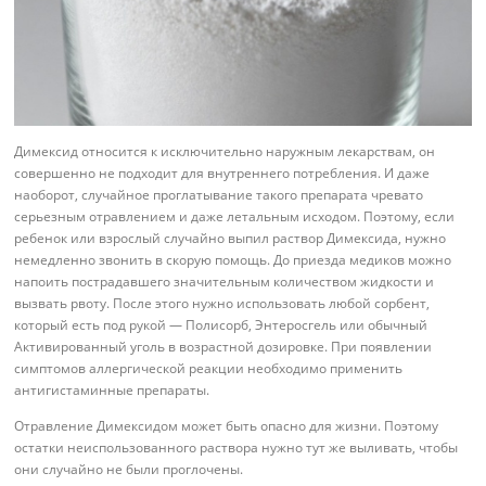
Димексид относится к исключительно наружным лекарствам, он
совершенно не подходит для внутреннего потребления. И даже
наоборот, случайное проглатывание такого препарата чревато
серьезным отравлением и даже летальным исходом. Поэтому, если
ребенок или взрослый случайно выпил раствор Димексида, нужно
немедленно звонить в скорую помощь. До приезда медиков можно
напоить пострадавшего значительным количеством жидкости и
вызвать рвоту. После этого нужно использовать любой сорбент,
который есть под рукой — Полисорб, Энтеросгель или обычный
Активированный уголь в возрастной дозировке. При появлении
симптомов аллергической реакции необходимо применить
антигистаминные препараты.
Отравление Димексидом может быть опасно для жизни. Поэтому
остатки неиспользованного раствора нужно тут же выливать, чтобы
они случайно не были проглочены.