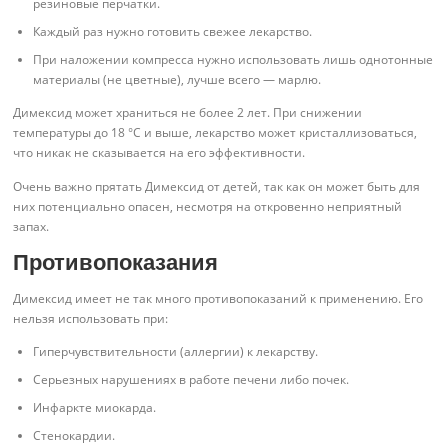
резиновые перчатки.
Каждый раз нужно готовить свежее лекарство.
При наложении компресса нужно использовать лишь однотонные
материалы (не цветные), лучше всего — марлю.
Димексид может храниться не более 2 лет. При снижении
температуры до 18 °С и выше, лекарство может кристаллизоваться,
что никак не сказывается на его эффективности.
Очень важно прятать Димексид от детей, так как он может быть для
них потенциально опасен, несмотря на откровенно неприятный
запах.
Противопоказания
Димексид имеет не так много противопоказаний к применению. Его
нельзя использовать при:
Гиперчувствительности (аллергии) к лекарству.
Серьезных нарушениях в работе печени либо почек.
Инфаркте миокарда.
Стенокардии.