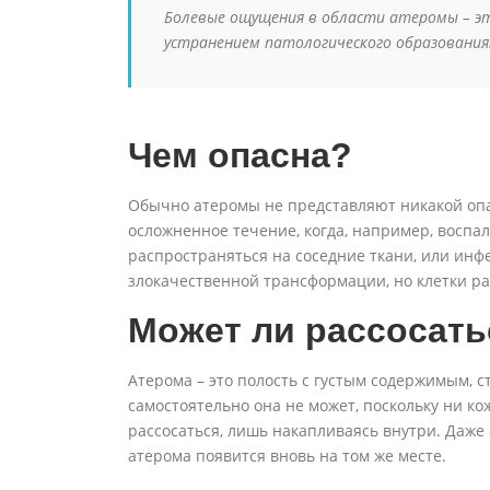
Болевые ощущения в области атеромы – эт
устранением патологического образования
Чем опасна?
Обычно атеромы не представляют никакой опа
осложненное течение, когда, например, воспа
распространяться на соседние ткани, или инф
злокачественной трансформации, но клетки ра
Может ли рассосать
Атерома – это полость с густым содержимым, 
самостоятельно она не может, поскольку ни ко
рассосаться, лишь накапливаясь внутри. Даже 
атерома появится вновь на том же месте.