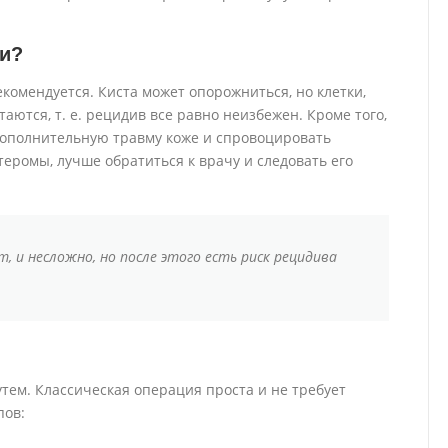
ии?
омендуется. Киста может опорожниться, но клетки,
ются, т. е. рецидив все равно неизбежен. Кроме того,
ополнительную травму коже и спровоцировать
еромы, лучше обратиться к врачу и следовать его
 и несложно, но после этого есть риск рецидива
ем. Классическая операция проста и не требует
пов: