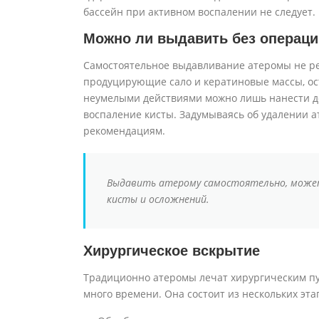
бассейн при активном воспалении не следует.
Можно ли выдавить без операц
Самостоятельное выдавливание атеромы не рек
продуцирующие сало и кератиновые массы, оста
неумелыми действиями можно лишь нанести д
воспаление кисты. Задумываясь об удалении ат
рекомендациям.
Выдавить атерому самостоятельно, может,
кисты и осложнений.
Хирургическое вскрытие
Традиционно атеромы лечат хирургическим пут
много времени. Она состоит из нескольких эта