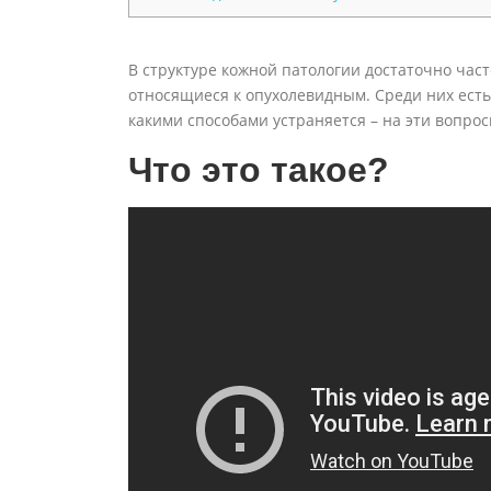
В структуре кожной патологии достаточно час
относящиеся к опухолевидным. Среди них есть 
какими способами устраняется – на эти вопрос
Что это такое?