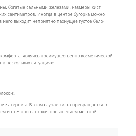
ны, богатые сальными железами. Размеры кист
их сантиметров. Иногда в центре бугорка можно
з него выходит неприятно пахнущее густое бело-
скомфорта, являясь преимущественно косметической
 в нескольких ситуациях:
локон).
ие атеромы. В этом случае киста превращается в
ем и отечностью кожи, повышением местной