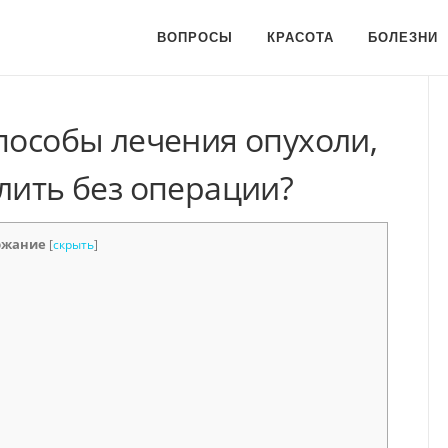
ВОПРОСЫ
КРАСОТА
БОЛЕЗНИ
пособы лечения опухоли,
лить без операции?
ржание
[
скрыть
]