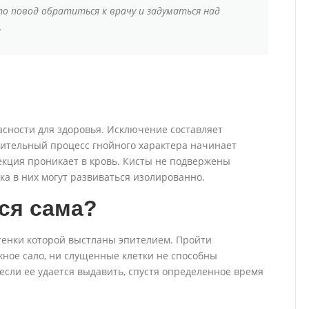
о повод обратиться к врачу и задуматься над
.
сности для здоровья. Исключение составляет
лительный процесс гнойного характера начинает
екция проникает в кровь. Кисты не подвержены
ка в них могут развиваться изолированно.
ся сама?
стенки которой выстланы эпителием. Пройти
жное сало, ни слущенные клетки не способны
если ее удается выдавить, спустя определенное время