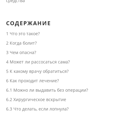
средства
СОДЕРЖАНИЕ
1
Что это такое?
2
Когда болит?
3
Чем опасна?
4
Может ли рассосаться сама?
5
К какому врачу обратиться?
6
Как проходит лечение?
6.1
Можно ли выдавить без операции?
6.2
Хирургическое вскрытие
6.3
Что делать, если лопнула?