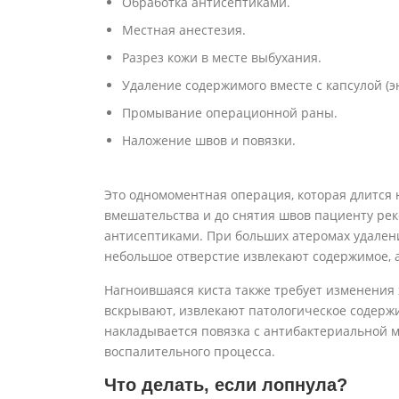
Обработка антисептиками.
Местная анестезия.
Разрез кожи в месте выбухания.
Удаление содержимого вместе с капсулой (э
Промывание операционной раны.
Наложение швов и повязки.
Это одномоментная операция, которая длится н
вмешательства и до снятия швов пациенту ре
антисептиками. При больших атеромах удалени
небольшое отверстие извлекают содержимое, а
Нагноившаяся киста также требует изменения 
вскрывают, извлекают патологическое содерж
накладывается повязка с антибактериальной м
воспалительного процесса.
Что делать, если лопнула?