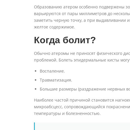
Образованию атером особенно подвержены зо
варьируются от пары миллиметров до нескольк
заметить черную точку, а при выдавливании и
желтое содержимое.
Когда болит?
Обычно атеромы не приносят физического ди
проблемой. Болеть эпидермальные кисты могут
Воспаление.
Травматизация.
Большие размеры (раздражение нервных во
Наиболее частой причиной становится нагноен
микроабсцесс, сопровождающийся покраснени
температуры и болезненностью.